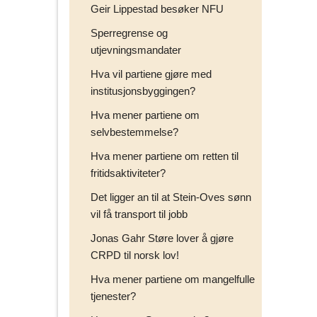
Geir Lippestad besøker NFU
Sperregrense og
utjevningsmandater
Hva vil partiene gjøre med
institusjonsbyggingen?
Hva mener partiene om
selvbestemmelse?
Hva mener partiene om retten til
fritidsaktiviteter?
Det ligger an til at Stein-Oves sønn
vil få transport til jobb
Jonas Gahr Støre lover å gjøre
CRPD til norsk lov!
Hva mener partiene om mangelfulle
tjenester?