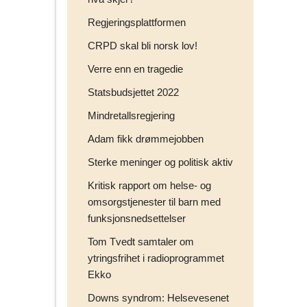
Regjeringsplattformen
CRPD skal bli norsk lov!
Verre enn en tragedie
Statsbudsjettet 2022
Mindretallsregjering
Adam fikk drømmejobben
Sterke meninger og politisk aktiv
Kritisk rapport om helse- og
omsorgstjenester til barn med
funksjonsnedsettelser
Tom Tvedt samtaler om
ytringsfrihet i radioprogrammet
Ekko
Downs syndrom: Helsevesenet