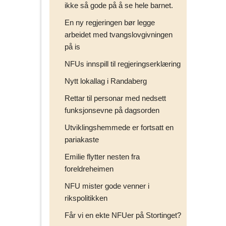
ikke så gode på å se hele barnet.
En ny regjeringen bør legge
arbeidet med tvangslovgivningen
på is
NFUs innspill til regjeringserklæring
Nytt lokallag i Randaberg
Rettar til personar med nedsett
funksjonsevne på dagsorden
Utviklingshemmede er fortsatt en
pariakaste
Emilie flytter nesten fra
foreldreheimen
NFU mister gode venner i
rikspolitikken
Får vi en ekte NFUer på Stortinget?