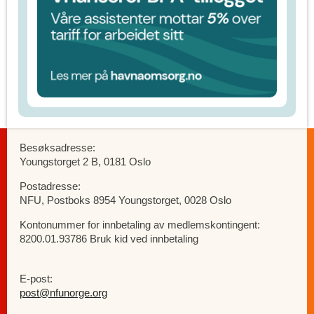
Besøksadresse:
Youngstorget 2 B, 0181 Oslo
Postadresse:
NFU, Postboks 8954 Youngstorget, 0028 Oslo
Kontonummer for innbetaling av medlemskontingent:
8200.01.93786 Bruk kid ved innbetaling
E-post:
post@nfunorge.org