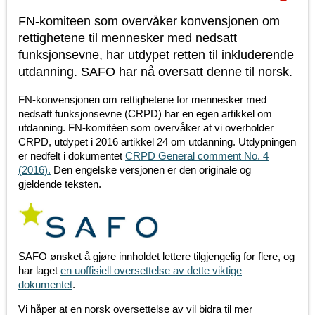
FN-komiteen som overvåker konvensjonen om
rettighetene til mennesker med nedsatt
funksjonsevne, har utdypet retten til inkluderende
utdanning. SAFO har nå oversatt denne til norsk.
FN-konvensjonen om rettighetene for mennesker med
nedsatt funksjonsevne (CRPD) har en egen artikkel om
utdanning. FN-komitéen som overvåker at vi overholder
CRPD, utdypet i 2016 artikkel 24 om utdanning. Utdypningen
er nedfelt i dokumentet
CRPD General comment No. 4
(2016).
Den engelske versjonen er den originale og
gjeldende teksten.
SAFO ønsket å gjøre innholdet lettere tilgjengelig for flere, og
har laget
en uoffisiell oversettelse av dette viktige
dokumentet
.
Vi håper at en norsk oversettelse av vil bidra til mer