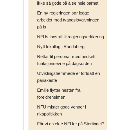
ikke så gode på å se hele barnet.
En ny regjeringen bør legge
arbeidet med tvangslovgivningen
på is
NFUs innspill til regjeringserklæring
Nytt lokallag i Randaberg
Rettar til personar med nedsett
funksjonsevne på dagsorden
Utviklingshemmede er fortsatt en
pariakaste
Emilie flytter nesten fra
foreldreheimen
NFU mister gode venner i
rikspolitikken
Får vi en ekte NFUer på Stortinget?