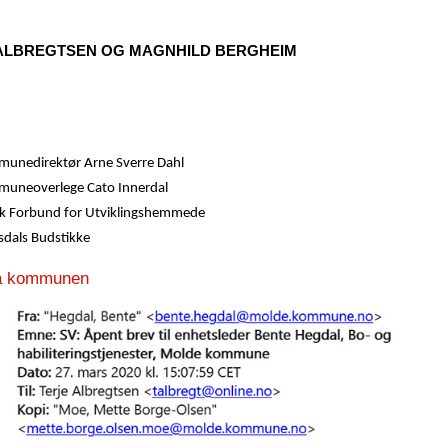
ALBREGTSEN OG MAGNHILD BERGHEIM
unedirektør Arne Sverre Dahl
uneoverlege Cato Innerdal
k Forbund for Utviklingshemmede
dals Budstikke
ra kommunen