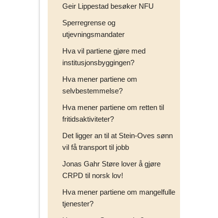
Geir Lippestad besøker NFU
Sperregrense og
utjevningsmandater
Hva vil partiene gjøre med
institusjonsbyggingen?
Hva mener partiene om
selvbestemmelse?
Hva mener partiene om retten til
fritidsaktiviteter?
Det ligger an til at Stein-Oves sønn
vil få transport til jobb
Jonas Gahr Støre lover å gjøre
CRPD til norsk lov!
Hva mener partiene om mangelfulle
tjenester?