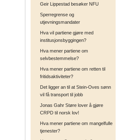
Geir Lippestad besøker NFU
Sperregrense og
utjevningsmandater
Hva vil partiene gjøre med
institusjonsbyggingen?
Hva mener partiene om
selvbestemmelse?
Hva mener partiene om retten til
fritidsaktiviteter?
Det ligger an til at Stein-Oves sønn
vil få transport til jobb
Jonas Gahr Støre lover å gjøre
CRPD til norsk lov!
Hva mener partiene om mangelfulle
tjenester?