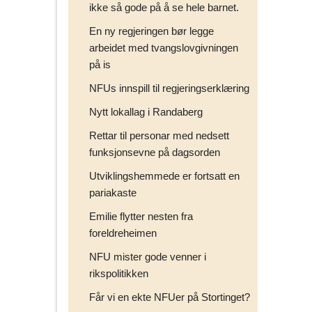
ikke så gode på å se hele barnet.
En ny regjeringen bør legge
arbeidet med tvangslovgivningen
på is
NFUs innspill til regjeringserklæring
Nytt lokallag i Randaberg
Rettar til personar med nedsett
funksjonsevne på dagsorden
Utviklingshemmede er fortsatt en
pariakaste
Emilie flytter nesten fra
foreldreheimen
NFU mister gode venner i
rikspolitikken
Får vi en ekte NFUer på Stortinget?