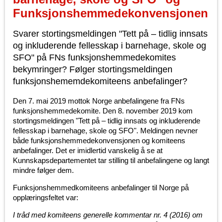
Funksjonshemmedekonvensjonen
Svarer stortingsmeldingen "Tett på – tidlig innsats
og inkluderende fellesskap i barnehage, skole og
SFO" på FNs funksjonshemmedekomites
bekymringer? Følger stortingsmeldingen
funksjonshememdekomiteens anbefalinger?
Den 7. mai 2019 mottok Norge anbefalingene fra FNs
funksjonshemmedekomite. Den 8. november 2019 kom
stortingsmeldingen "Tett på – tidlig innsats og inkluderende
fellesskap i barnehage, skole og SFO". Meldingen nevner
både funksjonshemmedekonvensjonen og komiteens
anbefalinger. Det er imidlertid vanskelig å se at
Kunnskapsdepartementet tar stilling til anbefalingene og langt
mindre følger dem.
Funksjonshemmedkomiteens anbefalinger til Norge på
opplæringsfeltet var:
I tråd med komiteens generelle kommentar nr. 4 (2016) om