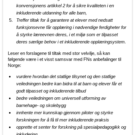
konvensjonens artikkel 2 for å sikre kvaliteten i en
inkluderende utdanning for alle barn,
Treffer tiltak for å garantere at elever med nedsatt
funksjonsevne får opplæring i nødvendige ferdigheter for
å styrke læreevnen deres, i et miljø som er tilpasset
deres særlige behov i et inkluderende opplæringsystem.
Leser en forslagene til tiltak med stor velvilje, så kan
følgende være i et visst samsvar med FNs anbefalinger til
Norge:
vurdere hvordan det statlige tilsynet og den statlige
veiledningen bedre kan bidra til at barn og elever får et
godt tilpasset og inkluderende tilbud
bedre veiledningen om universell utforming av
barnehage- og skolebygg
innhente mer kunnskap gjennom piloter og styrke
forskningen for å få til mer inkluderende praksis
opprette et senter for forskning på spesialpedagogikk og
inkludering