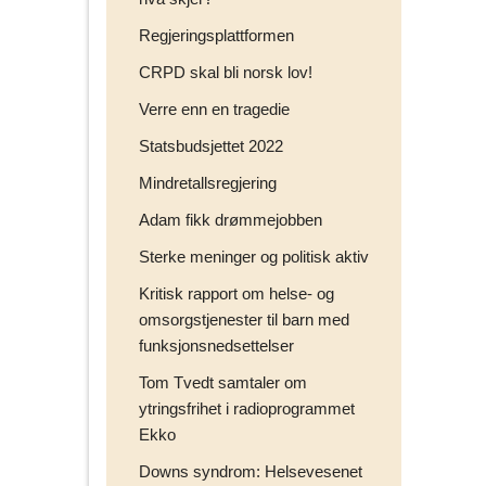
Regjeringsplattformen
CRPD skal bli norsk lov!
Verre enn en tragedie
Statsbudsjettet 2022
Mindretallsregjering
Adam fikk drømmejobben
Sterke meninger og politisk aktiv
Kritisk rapport om helse- og
omsorgstjenester til barn med
funksjonsnedsettelser
Tom Tvedt samtaler om
ytringsfrihet i radioprogrammet
Ekko
Downs syndrom: Helsevesenet