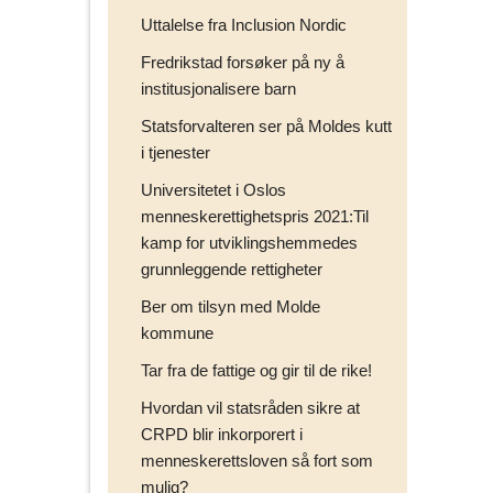
Uttalelse fra Inclusion Nordic
Fredrikstad forsøker på ny å
institusjonalisere barn
Statsforvalteren ser på Moldes kutt
i tjenester
Universitetet i Oslos
menneskerettighetspris 2021:Til
kamp for utviklingshemmedes
grunnleggende rettigheter
Ber om tilsyn med Molde
kommune
Tar fra de fattige og gir til de rike!
Hvordan vil statsråden sikre at
CRPD blir inkorporert i
menneskerettsloven så fort som
mulig?