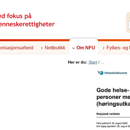
nisasjonsarbeid
Nettbutikk
Om NFU
Fylkes- og 
Her er du:
Start
/ ...