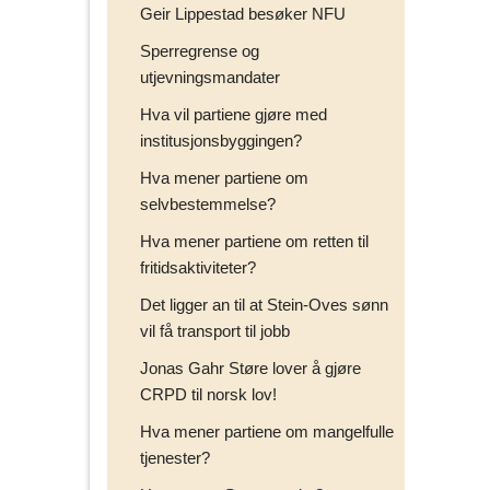
Geir Lippestad besøker NFU
Sperregrense og
utjevningsmandater
Hva vil partiene gjøre med
institusjonsbyggingen?
Hva mener partiene om
selvbestemmelse?
Hva mener partiene om retten til
fritidsaktiviteter?
Det ligger an til at Stein-Oves sønn
vil få transport til jobb
Jonas Gahr Støre lover å gjøre
CRPD til norsk lov!
Hva mener partiene om mangelfulle
tjenester?