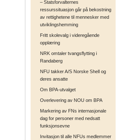
– Statsforvalternes
ressurssituasjon går på bekostning
av rettighetene til mennesker med
utviklingshemming
Fritt skolevalg i videregående
opplæring
NRK omtaler tvangsflytting i
Randaberg
NFU takker A/S Norske Shell og
deres ansatte
Om BPA-utvalget
Overlevering av NOU om BPA
Markering av FNs internasjonale
dag for personer med nedsatt
funksjonsevne
Invitasjon til alle NFUs medlemmer