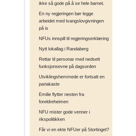
ikke så gode på å se hele barnet.
En ny regjeringen bør legge
arbeidet med tvangslovgivningen
på is
NFUs innspill til regjeringserklæring
Nytt lokallag i Randaberg
Rettar til personar med nedsett
funksjonsevne på dagsorden
Utviklingshemmede er fortsatt en
pariakaste
Emilie flytter nesten fra
foreldreheimen
NFU mister gode venner i
rikspolitikken
Får vi en ekte NFUer på Stortinget?