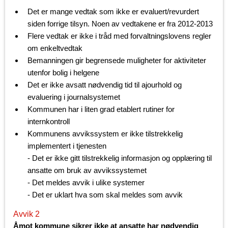
Det er mange vedtak som ikke er evaluert/revurdert
siden forrige tilsyn. Noen av vedtakene er fra 2012-2013
Flere vedtak er ikke i tråd med forvaltningslovens regler
om enkeltvedtak
Bemanningen gir begrensede muligheter for aktiviteter
utenfor bolig i helgene
Det er ikke avsatt nødvendig tid til ajourhold og
evaluering i journalsystemet
Kommunen har i liten grad etablert rutiner for
internkontroll
Kommunens avvikssystem er ikke tilstrekkelig
implementert i tjenesten
- Det er ikke gitt tilstrekkelig informasjon og opplæring til
ansatte om bruk av avvikssystemet
- Det meldes avvik i ulike systemer
- Det er uklart hva som skal meldes som avvik
Avvik 2
Åmot kommune sikrer ikke at ansatte har nødvendig