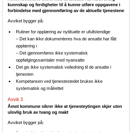
kunnskap og ferdigheter til å kunne utføre oppgavene i
forbindelse med gjennomføring av de aktuelle tjenestene
Avviket bygger på:
Rutiner for opplæring av nytilsatte er ufullstendige
– Det kan ikke dokumenteres hva de ansatte har fått
opplæring i
– Det gjennomføres ikke systematisk
oppfølgingssamtaler med nyansatte
Det gis ikke systematisk veiledning til de ansatte i
tjenesten
Kompetansen ved tjenestestedet brukes ikke
systematisk og målrettet
Avvik 3
Åmot kommune sikrer ikke at tjenesteytingen skjer uten
ulovlig bruk av tvang og makt
Avviket bygger på: