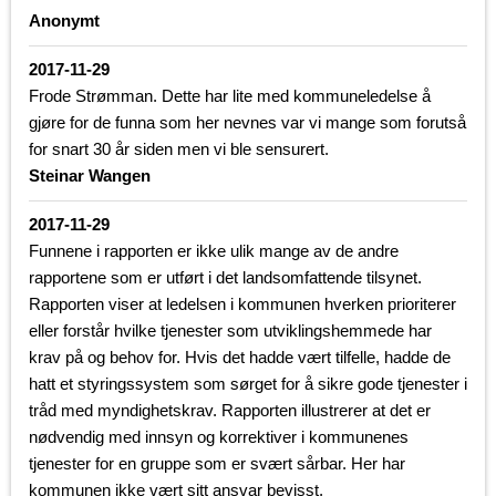
Anonymt
2017-11-29
Frode Strømman. Dette har lite med kommuneledelse å
gjøre for de funna som her nevnes var vi mange som forutså
for snart 30 år siden men vi ble sensurert.
Steinar Wangen
2017-11-29
Funnene i rapporten er ikke ulik mange av de andre
rapportene som er utført i det landsomfattende tilsynet.
Rapporten viser at ledelsen i kommunen hverken prioriterer
eller forstår hvilke tjenester som utviklingshemmede har
krav på og behov for. Hvis det hadde vært tilfelle, hadde de
hatt et styringssystem som sørget for å sikre gode tjenester i
tråd med myndighetskrav. Rapporten illustrerer at det er
nødvendig med innsyn og korrektiver i kommunenes
tjenester for en gruppe som er svært sårbar. Her har
kommunen ikke vært sitt ansvar bevisst,