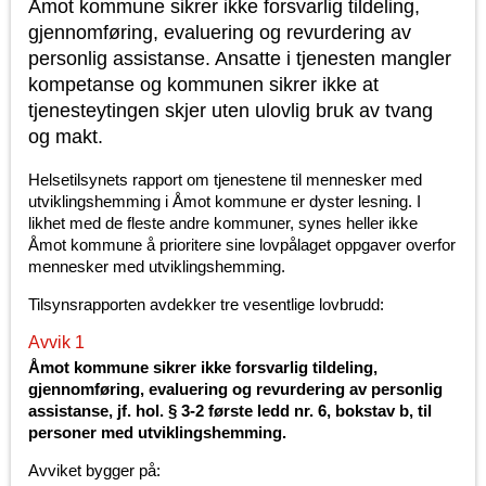
Åmot kommune sikrer ikke forsvarlig tildeling,
gjennomføring, evaluering og revurdering av
personlig assistanse. Ansatte i tjenesten mangler
kompetanse og kommunen sikrer ikke at
tjenesteytingen skjer uten ulovlig bruk av tvang
og makt.
Helsetilsynets rapport om tjenestene til mennesker med
utviklingshemming i Åmot kommune er dyster lesning. I
likhet med de fleste andre kommuner, synes heller ikke
Åmot kommune å prioritere sine lovpålaget oppgaver overfor
mennesker med utviklingshemming.
Tilsynsrapporten avdekker tre vesentlige lovbrudd:
Avvik 1
Åmot kommune
sikrer ikke forsvarlig tildeling,
gjennomføring, evaluering og revurdering av personlig
assistanse, jf. hol. § 3-2 første ledd nr. 6, bokstav b, til
personer med utviklingshemming.
Avviket bygger på: