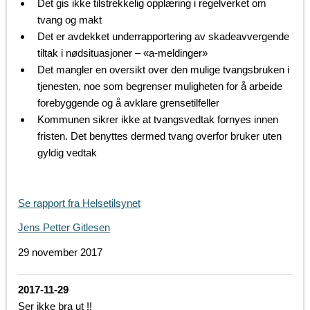
Det gis ikke tilstrekkelig opplæring i regelverket om
tvang og makt
Det er avdekket underrapportering av skadeavvergende
tiltak i nødsituasjoner – «a-meldinger»
Det mangler en oversikt over den mulige tvangsbruken i
tjenesten, noe som begrenser muligheten for å arbeide
forebyggende og å avklare grensetilfeller
Kommunen sikrer ikke at tvangsvedtak fornyes innen
fristen. Det benyttes dermed tvang overfor bruker uten
gyldig vedtak
Se rapport fra Helsetilsynet
Jens Petter Gitlesen
29 november 2017
2017-11-29
Ser ikke bra ut !!