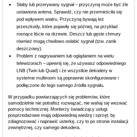
Słaby lub przerywany sygnał – przyczyną może być źle
ustawiona antena. Sprawdź, czy nie przemieściła się
pod wpływem wiatru. Przyczyną bywają też
przeszkody, które pojawiły się później, na przykład
rosnące liście na drzewie. Deszcz lub gęste chmury
również mogą chwilowo osłabić sygnał (tzw. zanik
deszczowy).
Problem z nagrywaniem lub oglądaniem na wielu
telewizorach – upewnij się, że używasz odpowiedniego
LNB (Twin lub Quad) i że wszystkie dekodery w
systemie multiroom są poprawnie skonfigurowane i
podłączone do tego samego źródła sygnału.
W przypadku powtarzających się problemów, które
samodzielnie nie potrafisz rozwiązać, nie wahaj się wezwać
pomocy technicznej. Monterzy świadczący usługi
posprzedażowe mają odpowiednią wiedzę i sprzęt, by
zdiagnozować i naprawić usterkę, czy to po stronie instalacji
zewnętrznej, czy samego dekodera.