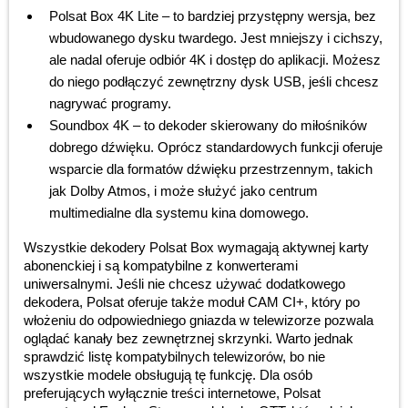
Polsat Box 4K Lite – to bardziej przystępny wersja, bez
wbudowanego dysku twardego. Jest mniejszy i cichszy,
ale nadal oferuje odbiór 4K i dostęp do aplikacji. Możesz
do niego podłączyć zewnętrzny dysk USB, jeśli chcesz
nagrywać programy.
Soundbox 4K – to dekoder skierowany do miłośników
dobrego dźwięku. Oprócz standardowych funkcji oferuje
wsparcie dla formatów dźwięku przestrzennym, takich
jak Dolby Atmos, i może służyć jako centrum
multimedialne dla systemu kina domowego.
Wszystkie dekodery Polsat Box wymagają aktywnej karty
abonenckiej i są kompatybilne z konwerterami
uniwersalnymi. Jeśli nie chcesz używać dodatkowego
dekodera, Polsat oferuje także moduł CAM CI+, który po
włożeniu do odpowiedniego gniazda w telewizorze pozwala
oglądać kanały bez zewnętrznej skrzynki. Warto jednak
sprawdzić listę kompatybilnych telewizorów, bo nie
wszystkie modele obsługują tę funkcję. Dla osób
preferujących wyłącznie treści internetowe, Polsat