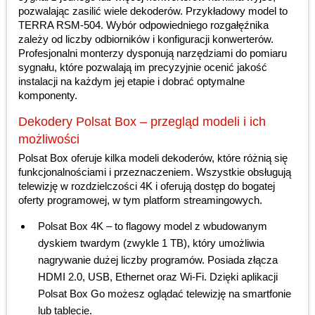
pozwalając zasilić wiele dekoderów. Przykładowy model to
TERRA RSM-504. Wybór odpowiedniego rozgałęźnika
zależy od liczby odbiorników i konfiguracji konwerterów.
Profesjonalni monterzy dysponują narzędziami do pomiaru
sygnału, które pozwalają im precyzyjnie ocenić jakość
instalacji na każdym jej etapie i dobrać optymalne
komponenty.
Dekodery Polsat Box – przegląd modeli i ich
możliwości
Polsat Box oferuje kilka modeli dekoderów, które różnią się
funkcjonalnościami i przeznaczeniem. Wszystkie obsługują
telewizję w rozdzielczości 4K i oferują dostęp do bogatej
oferty programowej, w tym platform streamingowych.
Polsat Box 4K – to flagowy model z wbudowanym
dyskiem twardym (zwykle 1 TB), który umożliwia
nagrywanie dużej liczby programów. Posiada złącza
HDMI 2.0, USB, Ethernet oraz Wi-Fi. Dzięki aplikacji
Polsat Box Go możesz oglądać telewizję na smartfonie
lub tablecie.