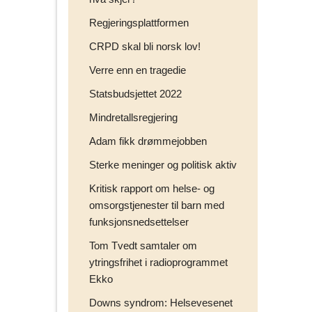
Regjeringsplattformen
CRPD skal bli norsk lov!
Verre enn en tragedie
Statsbudsjettet 2022
Mindretallsregjering
Adam fikk drømmejobben
Sterke meninger og politisk aktiv
Kritisk rapport om helse- og
omsorgstjenester til barn med
funksjonsnedsettelser
Tom Tvedt samtaler om
ytringsfrihet i radioprogrammet
Ekko
Downs syndrom: Helsevesenet