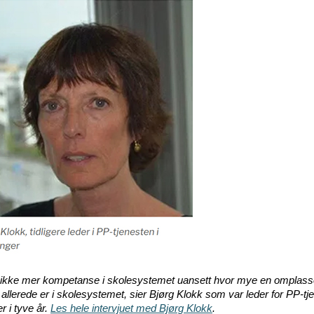
r ikke mer kompetanse i skolesystemet uansett hvor mye en omplass
allerede er i skolesystemet, sier Bjørg Klokk som var leder for PP-tje
r i tyve år.
Les hele intervjuet med Bjørg Klokk
.