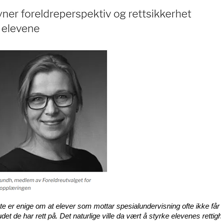
te er enige om at elever som mottar spesialundervisning ofte ikke får
udet de har rett på. Det naturlige ville da vært å styrke elevenes rettigh