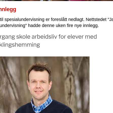
nnlegg
til spesialundervisning er foreslått nedlagt. Nettstedet "Ja 
undervisning" hadde denne uken fire nye innlegg.