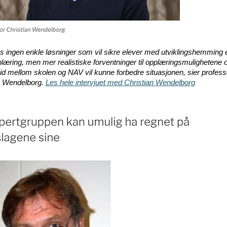
es ingen enkle løsninger som vil sikre elever med utviklingshemming
læring, men mer realistiske forventninger til opplæringsmulighetene 
d mellom skolen og NAV vil kunne forbedre situasjonen, sier profess
n Wendelborg.
Les hele intervjuet med Christian Wendelborg