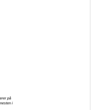
erer på
nesten i