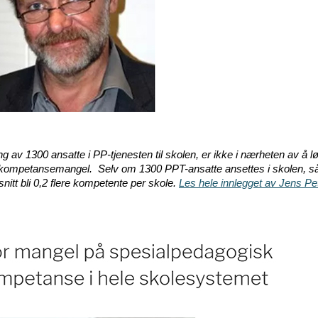
g av 1300 ansatte i PP-tjenesten til skolen, er ikke i nærheten av å l
kompetansemangel. Selv om 1300 PPT-ansatte ansettes i skolen, så v
nitt bli 0,2 flere kompetente per skole.
Les hele innlegget av Jens Pe