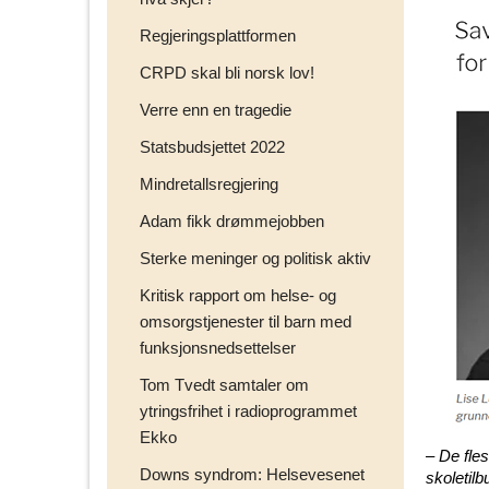
Regjeringsplattformen
CRPD skal bli norsk lov!
Verre enn en tragedie
Statsbudsjettet 2022
Mindretallsregjering
Adam fikk drømmejobben
Sterke meninger og politisk aktiv
Kritisk rapport om helse- og
omsorgstjenester til barn med
funksjonsnedsettelser
Tom Tvedt samtaler om
ytringsfrihet i radioprogrammet
Ekko
– De fles
Downs syndrom: Helsevesenet
skoletilb