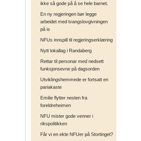
ikke så gode på å se hele barnet.
En ny regjeringen bør legge
arbeidet med tvangslovgivningen
på is
NFUs innspill til regjeringserklæring
Nytt lokallag i Randaberg
Rettar til personar med nedsett
funksjonsevne på dagsorden
Utviklingshemmede er fortsatt en
pariakaste
Emilie flytter nesten fra
foreldreheimen
NFU mister gode venner i
rikspolitikken
Får vi en ekte NFUer på Stortinget?