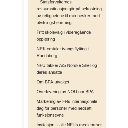
– Statsforvalternes
ressurssituasjon går på bekostning
av rettighetene til mennesker med
utviklingshemming
Fritt skolevalg i videregående
opplæring
NRK omtaler tvangsflytting i
Randaberg
NFU takker A/S Norske Shell og
deres ansatte
Om BPA-utvalget
Overlevering av NOU om BPA
Markering av FNs internasjonale
dag for personer med nedsatt
funksjonsevne
Invitasjon til alle NFUs medlemmer