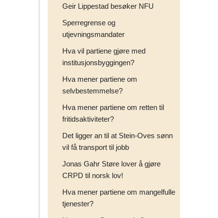
Geir Lippestad besøker NFU
Sperregrense og
utjevningsmandater
Hva vil partiene gjøre med
institusjonsbyggingen?
Hva mener partiene om
selvbestemmelse?
Hva mener partiene om retten til
fritidsaktiviteter?
Det ligger an til at Stein-Oves sønn
vil få transport til jobb
Jonas Gahr Støre lover å gjøre
CRPD til norsk lov!
Hva mener partiene om mangelfulle
tjenester?