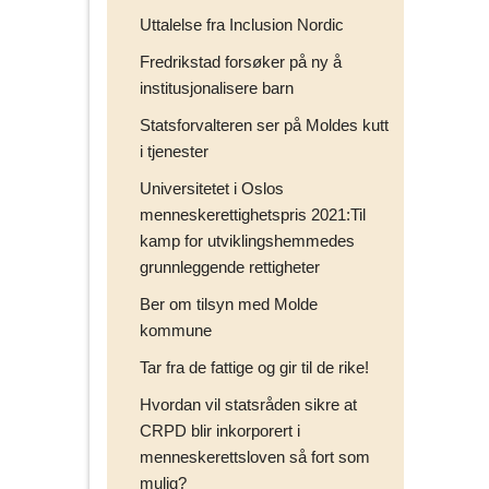
Uttalelse fra Inclusion Nordic
Fredrikstad forsøker på ny å
institusjonalisere barn
Statsforvalteren ser på Moldes kutt
i tjenester
Universitetet i Oslos
menneskerettighetspris 2021:Til
kamp for utviklingshemmedes
grunnleggende rettigheter
Ber om tilsyn med Molde
kommune
Tar fra de fattige og gir til de rike!
Hvordan vil statsråden sikre at
CRPD blir inkorporert i
menneskerettsloven så fort som
mulig?