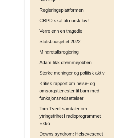
Regjeringsplattformen
CRPD skal bli norsk lov!
Verre enn en tragedie
Statsbudsjettet 2022
Mindretallsregjering
Adam fikk drømmejobben
Sterke meninger og politisk aktiv
Kritisk rapport om helse- og
omsorgstjenester til barn med
funksjonsnedsettelser
Tom Tvedt samtaler om
ytringsfrihet i radioprogrammet
Ekko
Downs syndrom: Helsevesenet