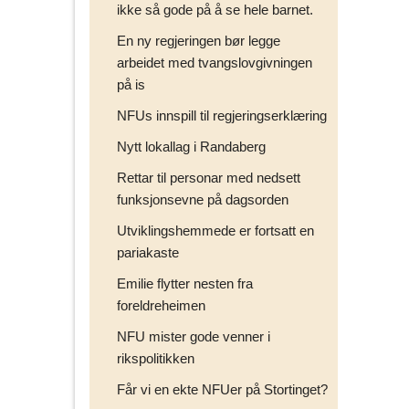
ikke så gode på å se hele barnet.
En ny regjeringen bør legge
arbeidet med tvangslovgivningen
på is
NFUs innspill til regjeringserklæring
Nytt lokallag i Randaberg
Rettar til personar med nedsett
funksjonsevne på dagsorden
Utviklingshemmede er fortsatt en
pariakaste
Emilie flytter nesten fra
foreldreheimen
NFU mister gode venner i
rikspolitikken
Får vi en ekte NFUer på Stortinget?