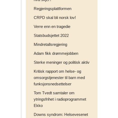
Regjeringsplattformen
CRPD skal bli norsk lov!
Verre enn en tragedie
Statsbudsjettet 2022
Mindretallsregjering
Adam fikk drømmejobben
Sterke meninger og politisk aktiv
Kritisk rapport om helse- og
omsorgstjenester til barn med
funksjonsnedsettelser
Tom Tvedt samtaler om
ytringsfrihet i radioprogrammet
Ekko
Downs syndrom: Helsevesenet