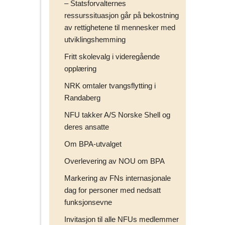
– Statsforvalternes
ressurssituasjon går på bekostning
av rettighetene til mennesker med
utviklingshemming
Fritt skolevalg i videregående
opplæring
NRK omtaler tvangsflytting i
Randaberg
NFU takker A/S Norske Shell og
deres ansatte
Om BPA-utvalget
Overlevering av NOU om BPA
Markering av FNs internasjonale
dag for personer med nedsatt
funksjonsevne
Invitasjon til alle NFUs medlemmer