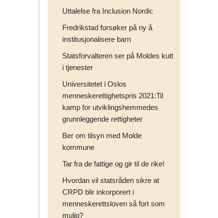
Uttalelse fra Inclusion Nordic
Fredrikstad forsøker på ny å
institusjonalisere barn
Statsforvalteren ser på Moldes kutt
i tjenester
Universitetet i Oslos
menneskerettighetspris 2021:Til
kamp for utviklingshemmedes
grunnleggende rettigheter
Ber om tilsyn med Molde
kommune
Tar fra de fattige og gir til de rike!
Hvordan vil statsråden sikre at
CRPD blir inkorporert i
menneskerettsloven så fort som
mulig?