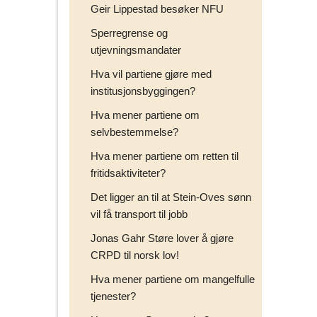
Geir Lippestad besøker NFU
Sperregrense og
utjevningsmandater
Hva vil partiene gjøre med
institusjonsbyggingen?
Hva mener partiene om
selvbestemmelse?
Hva mener partiene om retten til
fritidsaktiviteter?
Det ligger an til at Stein-Oves sønn
vil få transport til jobb
Jonas Gahr Støre lover å gjøre
CRPD til norsk lov!
Hva mener partiene om mangelfulle
tjenester?