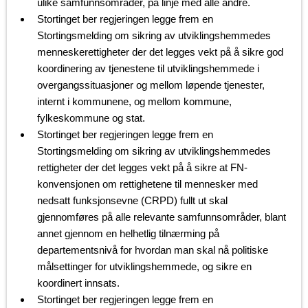
ulike samfunnsområder, på linje med alle andre.
Stortinget ber regjeringen legge frem en
Stortingsmelding om sikring av utviklingshemmedes
menneskerettigheter der det legges vekt på å sikre god
koordinering av tjenestene til utviklingshemmede i
overgangssituasjoner og mellom løpende tjenester,
internt i kommunene, og mellom kommune,
fylkeskommune og stat.
Stortinget ber regjeringen legge frem en
Stortingsmelding om sikring av utviklingshemmedes
rettigheter der det legges vekt på å sikre at FN-
konvensjonen om rettighetene til mennesker med
nedsatt funksjonsevne (CRPD) fullt ut skal
gjennomføres på alle relevante samfunnsområder, blant
annet gjennom en helhetlig tilnærming på
departementsnivå for hvordan man skal nå politiske
målsettinger for utviklingshemmede, og sikre en
koordinert innsats.
Stortinget ber regjeringen legge frem en