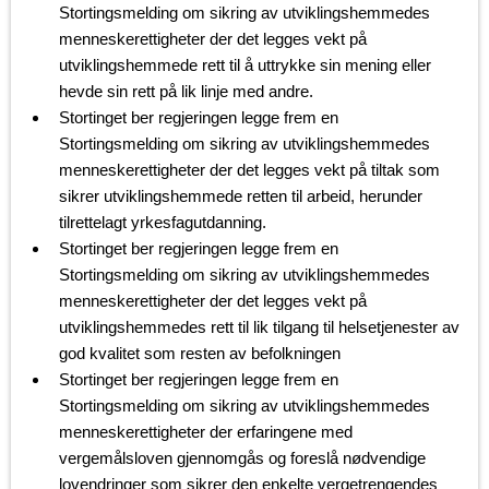
Stortingsmelding om sikring av utviklingshemmedes
menneskerettigheter der det legges vekt på
utviklingshemmede rett til å uttrykke sin mening eller
hevde sin rett på lik linje med andre.
Stortinget ber regjeringen legge frem en
Stortingsmelding om sikring av utviklingshemmedes
menneskerettigheter der det legges vekt på tiltak som
sikrer utviklingshemmede retten til arbeid, herunder
tilrettelagt yrkesfagutdanning.
Stortinget ber regjeringen legge frem en
Stortingsmelding om sikring av utviklingshemmedes
menneskerettigheter der det legges vekt på
utviklingshemmedes rett til lik tilgang til helsetjenester av
god kvalitet som resten av befolkningen
Stortinget ber regjeringen legge frem en
Stortingsmelding om sikring av utviklingshemmedes
menneskerettigheter der erfaringene med
vergemålsloven gjennomgås og foreslå nødvendige
lovendringer som sikrer den enkelte vergetrengendes