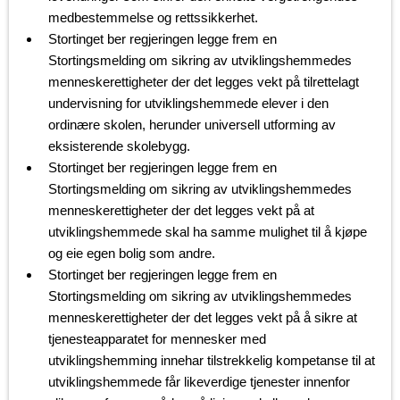
medbestemmelse og rettssikkerhet.
Stortinget ber regjeringen legge frem en
Stortingsmelding om sikring av utviklingshemmedes
menneskerettigheter der det legges vekt på tilrettelagt
undervisning for utviklingshemmede elever i den
ordinære skolen, herunder universell utforming av
eksisterende skolebygg.
Stortinget ber regjeringen legge frem en
Stortingsmelding om sikring av utviklingshemmedes
menneskerettigheter der det legges vekt på at
utviklingshemmede skal ha samme mulighet til å kjøpe
og eie egen bolig som andre.
Stortinget ber regjeringen legge frem en
Stortingsmelding om sikring av utviklingshemmedes
menneskerettigheter der det legges vekt på å sikre at
tjenesteapparatet for mennesker med
utviklingshemming innehar tilstrekkelig kompetanse til at
utviklingshemmede får likeverdige tjenester innenfor