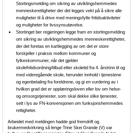
Stortingsmelding om sikring av utviklingshemmedes
menneskerettigheter der det legges vekt på å sikre alle
muligheter til å drive med meningsfylte fritidsaktiviteter
og muligheter for livssynsutøvelse.
Stortinget ber regjeringen legge fram en stortingsmelding
om sikring av utviklingshemmedes menneskerettigheter,
der det foretas en kartlegging av om det er store
forskjeller i praksis mellom kommuner og
fylkeskommuner, når det gjelder
skolefritidsordning/tilbud etter skoletid fra 4. årstrinn til og
med videregående skole, herunder innhold i tjenestene
og egenbetaling fra foreldrene, og gi en vurdering av i
hvilken grad det er opplæringsloven eller lov om helse-
og omsorgstjenester, som skal dekke slike tjenester,
sett i lys av FN-konvensjonen om funksjonshemmedes
rettigheter.
Arbeidet med meldingen hadde god fremdrift og
brukermedvirkning så lenge Trine Skei Grande (V) var