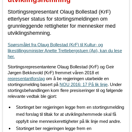
Stortingsrepresentant Olaug Bollestad (KrF)
etterlyser status for stortingsmeldingen om
grunnleggende rettigheter for mennesker med
utviklingshemning.
Spørsmålet fra Olaug Bollestad (KrF) til Kultur- og
likestillingsminister Anette Trettebergstuen (Ap), kan du lese
her.
Stortingsrepresentantene Olaug Bollestad (KrF) og Geir
Jørgen Bekkevold (KrF) fremmet våren 2018 et
representantforslag
om å be regjeringen utarbeide en
stortingsmelding basert på
NOU 2016: 17 På lik linje
. Under
stortingsbehandlingen kom flere presiseringer til og følgende
relevante vedtak ble gjort:
Stortinget ber regjeringen legge frem en stortingsmelding
med forslag til tiltak for at utviklingshemmede skal få
oppfylt sine menneskerettigheter på lik linje med andre.
Stortinget ber regjeringen legge frem en