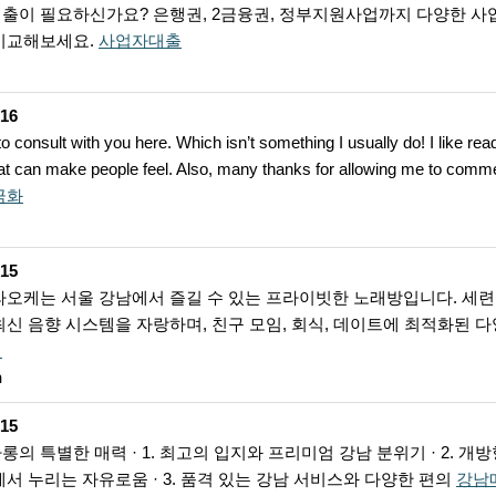
출이 필요하신가요? 은행권, 2금융권, 정부지원사업까지 다양한 
비교해보세요.
사업자대출
-16
to consult with you here. Which isn’t something I usually do! I like rea
that can make people feel. Also, many thanks for allowing me to comm
금화
-15
라오케는 서울 강남에서 즐길 수 있는 프라이빗한 노래방입니다. 세련
최신 음향 시스템을 자랑하며, 친구 모임, 회식, 데이트에 최적화된 
케
h
-15
의 특별한 매력 · 1. 최고의 입지와 프리미엄 강남 분위기 · 2. 개
서 누리는 자유로움 · 3. 품격 있는 강남 서비스와 다양한 편의
강남