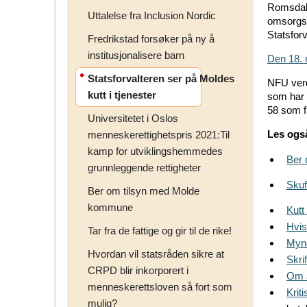
Romsdals
Uttalelse fra Inclusion Nordic
omsorgs
Statsfor
Fredrikstad forsøker på ny å
institusjonalisere barn
Den 18. 
Statsforvalteren ser på Moldes
NFU verds
kutt i tjenester
som har s
58 som f
Universitetet i Oslos
Les ogs
menneskerettighetspris 2021:Til
kamp for utviklingshemmedes
Ber 
grunnleggende rettigheter
Skuf
Ber om tilsyn med Molde
kommune
Kutt 
Hvis
Tar fra de fattige og gir til de rike!
Myn
Hvordan vil statsråden sikre at
Skri
CRPD blir inkorporert i
Om å
menneskerettsloven så fort som
Krit
mulig?