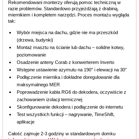
Rekomendowani monterzy oferują pomoc techniczną w
razie problemów. Standardowo przyjeżdżają z drabiną,
miernikiem i kompletem narzędzi. Proces montażu wygląda
tak:
Wybór miejsca na dachu, gdzie nie ma przeszkód
(drzewa, budynki)
Montaż masztu na ścianie lub dachu – solidne kotwy,
poziomowanie
Osadzenie anteny Corab z konwerterem Inverto
Wstępne ustawienie azymutu na 190° i elewacji na 30°
Podłączenie miernika i dokładne doregulowanie dla
maksymalnego MER
Poprowadzenie kabla RG6 do dekodera, oczywiście z
zachowaniem izolacji termicznej
Skonfigurowanie dekodera i podłączenie do internetu
Test wszystkich funkcji – nagrywanie, TimeShift,
aplikacje
Całość zajmuje 2-3 godziny w standardowym domku