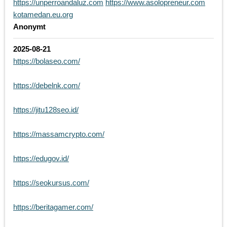
https://unperroandaluz.com
https://www.asolopreneur.com
kotamedan.eu.org
Anonymt
2025-08-21
https://bolaseo.com/
https://debelnk.com/
https://jitu128seo.id/
https://massamcrypto.com/
https://edugov.id/
https://seokursus.com/
https://beritagamer.com/