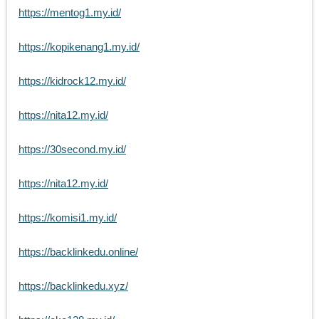
https://mentog1.my.id/
https://kopikenang1.my.id/
https://kidrock12.my.id/
https://nita12.my.id/
https://30second.my.id/
https://nita12.my.id/
https://komisi1.my.id/
https://backlinkedu.online/
https://backlinkedu.xyz/