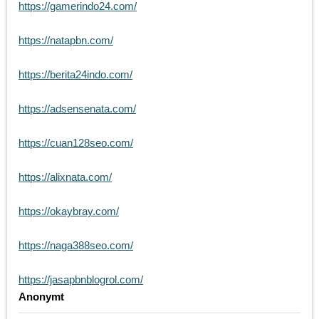
https://gamerindo24.com/
https://natapbn.com/
https://berita24indo.com/
https://adsensenata.com/
https://cuan128seo.com/
https://alixnata.com/
https://okaybray.com/
https://naga388seo.com/
https://jasapbnblogrol.com/
Anonymt