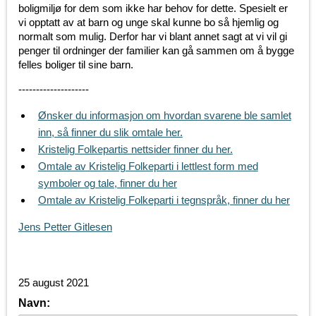
boligmiljø for dem som ikke har behov for dette. Spesielt er
vi opptatt av at barn og unge skal kunne bo så hjemlig og
normalt som mulig. Derfor har vi blant annet sagt at vi vil gi
penger til ordninger der familier kan gå sammen om å bygge
felles boliger til sine barn.
--------------------
Ønsker du informasjon om hvordan svarene ble samlet
inn, så finner du slik omtale her.
Kristelig Folkepartis nettsider finner du her.
Omtale av Kristelig Folkeparti i lettlest form med
symboler og tale, finner du her
Omtale av Kristelig Folkeparti i tegnspråk, finner du her
Jens Petter Gitlesen
25 august 2021
Navn: