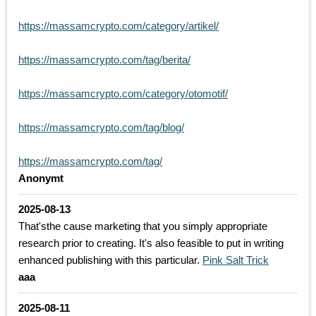
https://massamcrypto.com/category/artikel/
https://massamcrypto.com/tag/berita/
https://massamcrypto.com/category/otomotif/
https://massamcrypto.com/tag/blog/
https://massamcrypto.com/tag/
Anonymt
2025-08-13
That'sthe cause marketing that you simply appropriate
research prior to creating. It's also feasible to put in writing
enhanced publishing with this particular.
Pink Salt Trick
aaa
2025-08-11