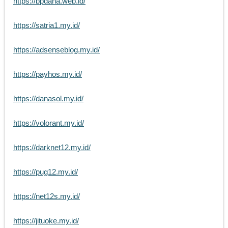
https://bpdana.web.id/
https://satria1.my.id/
https://adsenseblog.my.id/
https://payhos.my.id/
https://danasol.my.id/
https://volorant.my.id/
https://darknet12.my.id/
https://pug12.my.id/
https://net12s.my.id/
https://jituoke.my.id/