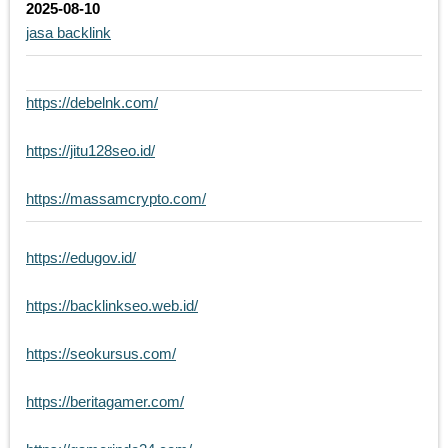
2025-08-10
jasa backlink
https://debelnk.com/
https://jitu128seo.id/
https://massamcrypto.com/
https://edugov.id/
https://backlinkseo.web.id/
https://seokursus.com/
https://beritagamer.com/