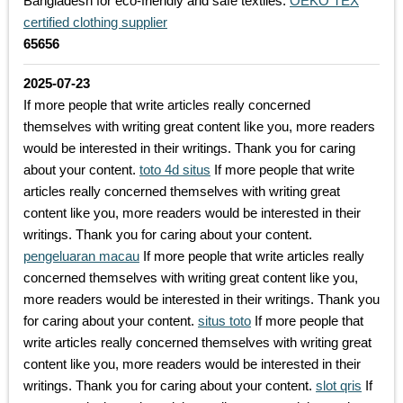
Bangladesh for eco-friendly and safe textiles.
OEKO TEX
certified clothing supplier
65656
2025-07-23
If more people that write articles really concerned
themselves with writing great content like you, more readers
would be interested in their writings. Thank you for caring
about your content.
toto 4d situs
If more people that write
articles really concerned themselves with writing great
content like you, more readers would be interested in their
writings. Thank you for caring about your content.
pengeluaran macau
If more people that write articles really
concerned themselves with writing great content like you,
more readers would be interested in their writings. Thank you
for caring about your content.
situs toto
If more people that
write articles really concerned themselves with writing great
content like you, more readers would be interested in their
writings. Thank you for caring about your content.
slot qris
If