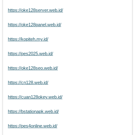
https://oke128server.web.id/
https://oke128panel.web.id/
https://kopiteh.my.id/
https://pes2025.web.id/
https://oke128seo.web.id/
https://cn128.web.id/
https://cuan128okey.web.id/
https://bstationapk.web.id/
https://pes4online.web.id/