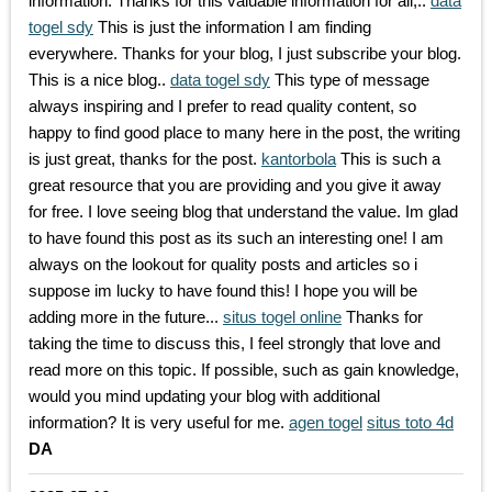
information. Thanks for this valuable information for all,..
data
togel sdy
This is just the information I am finding
everywhere. Thanks for your blog, I just subscribe your blog.
This is a nice blog..
data togel sdy
This type of message
always inspiring and I prefer to read quality content, so
happy to find good place to many here in the post, the writing
is just great, thanks for the post.
kantorbola
This is such a
great resource that you are providing and you give it away
for free. I love seeing blog that understand the value. Im glad
to have found this post as its such an interesting one! I am
always on the lookout for quality posts and articles so i
suppose im lucky to have found this! I hope you will be
adding more in the future...
situs togel online
Thanks for
taking the time to discuss this, I feel strongly that love and
read more on this topic. If possible, such as gain knowledge,
would you mind updating your blog with additional
information? It is very useful for me.
agen togel
situs toto 4d
DA