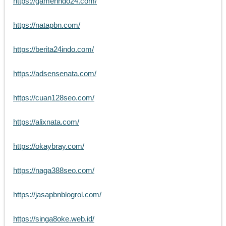
https://gamerindo24.com/
https://natapbn.com/
https://berita24indo.com/
https://adsensenata.com/
https://cuan128seo.com/
https://alixnata.com/
https://okaybray.com/
https://naga388seo.com/
https://jasapbnblogrol.com/
https://singa8oke.web.id/