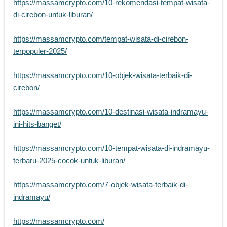
https://massamcrypto.com/10-rekomendasi-tempat-wisata-
di-cirebon-untuk-liburan/
https://massamcrypto.com/tempat-wisata-di-cirebon-
terpopuler-2025/
https://massamcrypto.com/10-objek-wisata-terbaik-di-
cirebon/
https://massamcrypto.com/10-destinasi-wisata-indramayu-
ini-hits-banget/
https://massamcrypto.com/10-tempat-wisata-di-indramayu-
terbaru-2025-cocok-untuk-liburan/
https://massamcrypto.com/7-objek-wisata-terbaik-di-
indramayu/
https://massamcrypto.com/