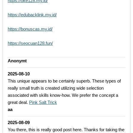
https://oke128.my.id/
https://edubacklink.my.id/
https://bonuscas.my.id/
https://seocuan128.fun/
Anonymt
2025-08-10
This unique appears to be certainly superb. These types of
really small truth is created utilizing wide selection
associated with skills know-how. We prefer the concept a
great deal.
Pink Salt Trick
aa
2025-08-09
You there, this is really good post here. Thanks for taking the