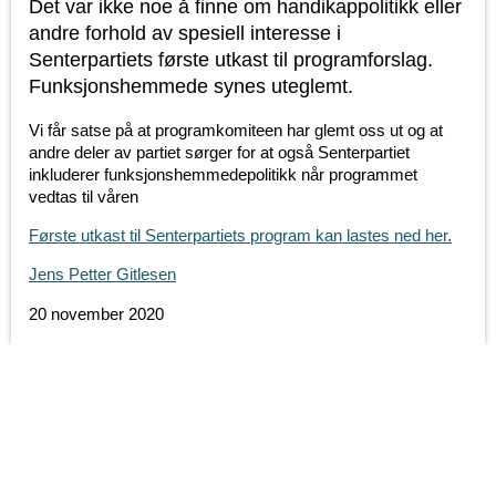
Det var ikke noe å finne om handikappolitikk eller
andre forhold av spesiell interesse i
Senterpartiets første utkast til programforslag.
Funksjonshemmede synes uteglemt.
Vi får satse på at programkomiteen har glemt oss ut og at
andre deler av partiet sørger for at også Senterpartiet
inkluderer funksjonshemmedepolitikk når programmet
vedtas til våren
Første utkast til Senterpartiets program kan lastes ned her.
Jens Petter Gitlesen
20 november 2020