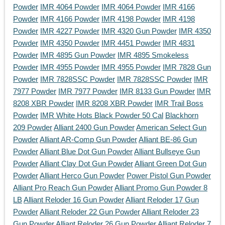
Powder
IMR 4064 Powder
IMR 4064 Powder
IMR 4166
Powder
IMR 4166 Powder
IMR 4198 Powder
IMR 4198
Powder
IMR 4227 Powder
IMR 4320 Gun Powder
IMR 4350
Powder
IMR 4350 Powder
IMR 4451 Powder
IMR 4831
Powder
IMR 4895 Gun Powder
IMR 4895 Smokeless
Powder
IMR 4955 Powder
IMR 4955 Powder
IMR 7828 Gun
Powder
IMR 7828SSC Powder
IMR 7828SSC Powder
IMR
7977 Powder
IMR 7977 Powder
IMR 8133 Gun Powder
IMR
8208 XBR Powder
IMR 8208 XBR Powder
IMR Trail Boss
Powder
IMR White Hots Black Powder 50 Cal
Blackhorn
209 Powder
Alliant 2400 Gun Powder
American Select Gun
Powder
Alliant AR-Comp Gun Powder
Alliant BE-86 Gun
Powder
Alliant Blue Dot Gun Powder
Alliant Bullseye Gun
Powder
Alliant Clay Dot Gun Powder
Alliant Green Dot Gun
Powder
Alliant Herco Gun Powder
Power Pistol Gun Powder
Alliant Pro Reach Gun Powder
Alliant Promo Gun Powder 8
LB
Alliant Reloder 16 Gun Powder
Alliant Reloder 17 Gun
Powder
Alliant Reloder 22 Gun Powder
Alliant Reloder 23
Gun Powder
Alliant Reloder 26 Gun Powder
Alliant Reloder 7