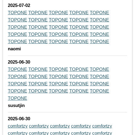
2025-07-02
TOPONE
TOPONE
TOPONE
TOPONE
TOPONE
TOPONE
TOPONE
TOPONE
TOPONE
TOPONE
TOPONE
TOPONE
TOPONE
TOPONE
TOPONE
TOPONE
TOPONE
TOPONE
TOPONE
TOPONE
TOPONE
TOPONE
TOPONE
TOPONE
TOPONE
naomi
2025-06-30
TOPONE
TOPONE
TOPONE
TOPONE
TOPONE
TOPONE
TOPONE
TOPONE
TOPONE
TOPONE
TOPONE
TOPONE
TOPONE
TOPONE
TOPONE
TOPONE
TOPONE
TOPONE
TOPONE
TOPONE
TOPONE
susutjin
2025-06-30
comfortzy
comfortzy
comfortzy
comfortzy
comfortzy
comfortzy
comfortzy
comfortzy
comfortzy
comfortzy