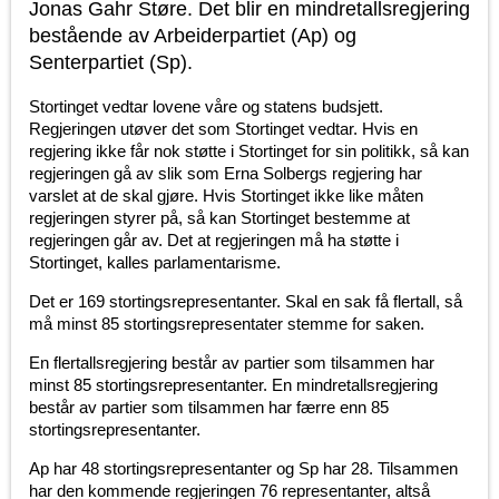
Jonas Gahr Støre. Det blir en mindretallsregjering
bestående av Arbeiderpartiet (Ap) og
Senterpartiet (Sp).
Stortinget vedtar lovene våre og statens budsjett.
Regjeringen utøver det som Stortinget vedtar. Hvis en
regjering ikke får nok støtte i Stortinget for sin politikk, så kan
regjeringen gå av slik som Erna Solbergs regjering har
varslet at de skal gjøre. Hvis Stortinget ikke like måten
regjeringen styrer på, så kan Stortinget bestemme at
regjeringen går av. Det at regjeringen må ha støtte i
Stortinget, kalles parlamentarisme.
Det er 169 stortingsrepresentanter. Skal en sak få flertall, så
må minst 85 stortingsrepresentater stemme for saken.
En flertallsregjering består av partier som tilsammen har
minst 85 stortingsrepresentanter. En mindretallsregjering
består av partier som tilsammen har færre enn 85
stortingsrepresentanter.
Ap har 48 stortingsrepresentanter og Sp har 28. Tilsammen
har den kommende regjeringen 76 representanter, altså