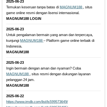
2025-06-23
Temukan keseruan tanpa batas di
MAGNUM188
, situs
game online resmi dengan lisensi internasional.
MAGNUM188 LOGIN
2025-06-23
Untuk pengalaman bermain yang aman dan terpercaya,
kunjungi
MAGNUM188
– Platform game online terbaik di
Indonesia.
MAGNUM188
2025-06-23
Ingin bermain dengan aman dan nyaman? Coba
MAGNUM188
, situs resmi dengan dukungan layanan
pelanggan 24 jam.
MAGNUM188
2025-06-22
https://www.imdb.com/list/ls599573649/