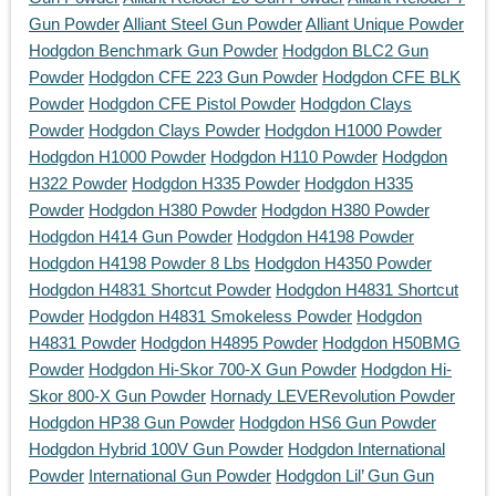
Gun Powder
Alliant Steel Gun Powder
Alliant Unique Powder
Hodgdon Benchmark Gun Powder
Hodgdon BLC2 Gun
Powder
Hodgdon CFE 223 Gun Powder
Hodgdon CFE BLK
Powder
Hodgdon CFE Pistol Powder
Hodgdon Clays
Powder
Hodgdon Clays Powder
Hodgdon H1000 Powder
Hodgdon H1000 Powder
Hodgdon H110 Powder
Hodgdon
H322 Powder
Hodgdon H335 Powder
Hodgdon H335
Powder
Hodgdon H380 Powder
Hodgdon H380 Powder
Hodgdon H414 Gun Powder
Hodgdon H4198 Powder
Hodgdon H4198 Powder 8 Lbs
Hodgdon H4350 Powder
Hodgdon H4831 Shortcut Powder
Hodgdon H4831 Shortcut
Powder
Hodgdon H4831 Smokeless Powder
Hodgdon
H4831 Powder
Hodgdon H4895 Powder
Hodgdon H50BMG
Powder
Hodgdon Hi-Skor 700-X Gun Powder
Hodgdon Hi-
Skor 800-X Gun Powder
Hornady LEVERevolution Powder
Hodgdon HP38 Gun Powder
Hodgdon HS6 Gun Powder
Hodgdon Hybrid 100V Gun Powder
Hodgdon International
Powder
International Gun Powder
Hodgdon Lil’ Gun Gun