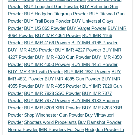
Powder
BUY Longshot Gun Powder
BUY Retumbo Gun
Powder
BUY Hodgdon Titegroup Powder
BUY Titewad Gun
Powder
BUY Trail Boss Powder
BUY Universal Clays
Powder
BUY US 869 Powder
BUY Varget Powder
BUY IMR
4064 Powder
BUY IMR 4064 Powder
BUY IMR 4166
Powder
BUY IMR 4166 Powder
BUY IMR 4198 Powder
BUY IMR 4198 Powder
BUY IMR 4227 Powder
BUY IMR
4227 Powder
BUY IMR 4320 Gun Powder
BUY IMR 4350
Powder
BUY IMR 4350 Powder
BUY IMR 4451 Powder
BUY IMR 4451 with Powder
BUY IMR 4831 Powder
BUY
IMR 4831 Powder
BUY IMR 4895 Gun Powder
BUY IMR
4955 Powder
BUY IMR 4955 Powder
BUY IMR 7828 Gun
Powder
BUY IMR 7828 SSC Powder
BUY IMR 7977
Powder
BUY IMR 7977 Powder
BUY IMR 8133 Enduron
Powder
BUY IMR 8208 XBR Powder
BUY IMR 8208 XBR
Powder
Shop Winchester Gun Powder
Buy Vihtavuori
Powder
Shooters world Propellants
Buy Ramshot Powder
Norma Powder
IMR Powders For Sale
Hodgdon Powder In