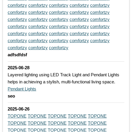
comfortzy
comfortzy
comfortzy
comfortzy
comfortzy
comfortzy
comfortzy
comfortzy
comfortzy
comfortzy
comfortzy
comfortzy
comfortzy
comfortzy
comfortzy
comfortzy
comfortzy
comfortzy
comfortzy
comfortzy
comfortzy
comfortzy
comfortzy
comfortzy
comfortzy
comfortzy
comfortzy
comfortzy
comfortzy
comfortzy
comfortzy
comfortzy
comfortzy
adfsdfdsf
2025-06-28
Layered lighting using LED Track Light and Pendant Lights
helps in achieving a stylish, multi-functional living space.
Pendant Lights
seo
2025-06-26
TOPONE
TOPONE
TOPONE
TOPONE
TOPONE
TOPONE
TOPONE
TOPONE
TOPONE
TOPONE
TOPONE
TOPONE
TOPONE
TOPONE
TOPONE