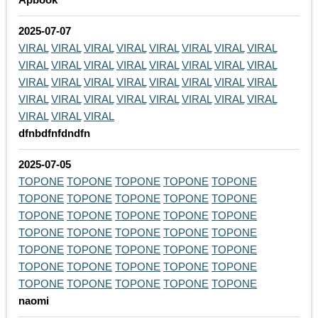
2025-07-07
VIRAL
VIRAL
VIRAL
VIRAL
VIRAL
VIRAL
VIRAL
VIRAL
VIRAL
VIRAL
VIRAL
VIRAL
VIRAL
VIRAL
VIRAL
VIRAL
VIRAL
VIRAL
VIRAL
VIRAL
VIRAL
VIRAL
VIRAL
VIRAL
VIRAL
VIRAL
VIRAL
VIRAL
VIRAL
VIRAL
VIRAL
VIRAL
VIRAL
VIRAL
VIRAL
dfnbdfnfdndfn
2025-07-05
TOPONE
TOPONE
TOPONE
TOPONE
TOPONE
TOPONE
TOPONE
TOPONE
TOPONE
TOPONE
TOPONE
TOPONE
TOPONE
TOPONE
TOPONE
TOPONE
TOPONE
TOPONE
TOPONE
TOPONE
TOPONE
TOPONE
TOPONE
TOPONE
TOPONE
TOPONE
TOPONE
TOPONE
TOPONE
TOPONE
TOPONE
TOPONE
TOPONE
TOPONE
TOPONE
naomi