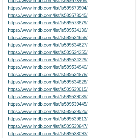
https://www.imdb.com/list/ls599573405/
https://www.imdb.com/list/ls599573904/
https://www.imdb.com/list/ls599573945/
https://www.imdb.com/list/ls599573879/
https://www.imdb.com/list/ls599534136/
https://www.imdb.com/list/ls599534658/
https://www.imdb.com/list/ls599534627/
https://www.imdb.com/list/ls599534255/
https://www.imdb.com/list/ls599534229/
https://www.imdb.com/list/ls599534940/
https://www.imdb.com/list/ls599534878/
https://www.imdb.com/list/ls599534828/
https://www.imdb.com/list/ls599539015/
https://www.imdb.com/list/ls599539089/
https://www.imdb.com/list/ls599539445/
https://www.imdb.com/list/ls599539929/
https://www.imdb.com/list/ls599539813/
https://www.imdb.com/list/ls599539847/
https://www.imdb.com/list/ls599538093/