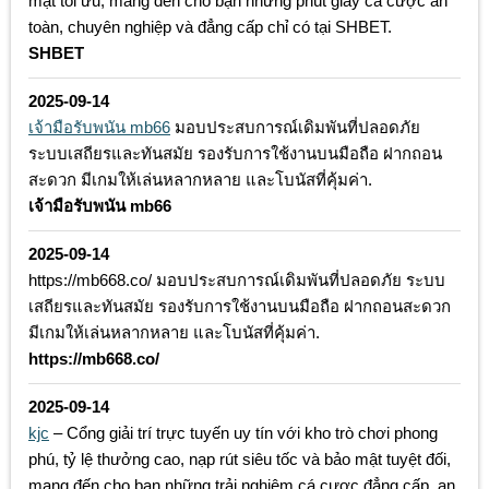
mật tối ưu, mang đến cho bạn những phút giây cá cược an
toàn, chuyên nghiệp và đẳng cấp chỉ có tại SHBET.
SHBET
2025-09-14
เจ้ามือรับพนัน mb66
มอบประสบการณ์เดิมพันที่ปลอดภัย
ระบบเสถียรและทันสมัย รองรับการใช้งานบนมือถือ ฝากถอน
สะดวก มีเกมให้เล่นหลากหลาย และโบนัสที่คุ้มค่า.
เจ้ามือรับพนัน mb66
2025-09-14
https://mb668.co/ มอบประสบการณ์เดิมพันที่ปลอดภัย ระบบ
เสถียรและทันสมัย รองรับการใช้งานบนมือถือ ฝากถอนสะดวก
มีเกมให้เล่นหลากหลาย และโบนัสที่คุ้มค่า.
https://mb668.co/
2025-09-14
kjc
– Cổng giải trí trực tuyến uy tín với kho trò chơi phong
phú, tỷ lệ thưởng cao, nạp rút siêu tốc và bảo mật tuyệt đối,
mang đến cho bạn những trải nghiệm cá cược đẳng cấp, an