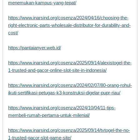
menemukan-kampus-yang-tepat/
https://www.inarsind.org/cosenza/2024/04/16/choosing-the-
right-electronic-parts-wholesale-distributor-for-durability-and-
cost/
https://pantaianyer.web.id/
https://www.inarsind.org/cosenza/2025/09/14/alexistogel-the-
1-trusted-and-gacor-online-slot-site-in-indonesia/
https://www.inarsind.org/cosenza/2024/02/07/80-orang-rohul-
ikuti-sertifikasi-petugas-k3-konstruksi-digelar-pupr-riau/
https://www.inarsind.org/cosenza/2024/10/04/11-tips-
membeli-rumah-pertama-untuk-milenial/
https://www.inarsind.org/cosenza/2025/09/14/tvtogel-the-no-
1-trusted-gacor-slot-game-site/