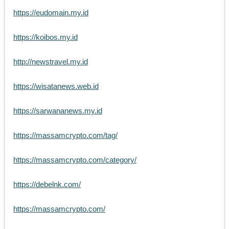
https://eudomain.my.id
https://koibos.my.id
http://newstravel.my.id
https://wisatanews.web.id
https://sarwananews.my.id
https://massamcrypto.com/tag/
https://massamcrypto.com/category/
https://debelnk.com/
https://massamcrypto.com/