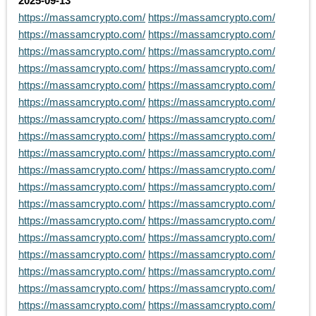
2025-09-13
https://massamcrypto.com/
https://massamcrypto.com/
https://massamcrypto.com/
https://massamcrypto.com/
https://massamcrypto.com/
https://massamcrypto.com/
https://massamcrypto.com/
https://massamcrypto.com/
https://massamcrypto.com/
https://massamcrypto.com/
https://massamcrypto.com/
https://massamcrypto.com/
https://massamcrypto.com/
https://massamcrypto.com/
https://massamcrypto.com/
https://massamcrypto.com/
https://massamcrypto.com/
https://massamcrypto.com/
https://massamcrypto.com/
https://massamcrypto.com/
https://massamcrypto.com/
https://massamcrypto.com/
https://massamcrypto.com/
https://massamcrypto.com/
https://massamcrypto.com/
https://massamcrypto.com/
https://massamcrypto.com/
https://massamcrypto.com/
https://massamcrypto.com/
https://massamcrypto.com/
https://massamcrypto.com/
https://massamcrypto.com/
https://massamcrypto.com/
https://massamcrypto.com/
https://massamcrypto.com/
https://massamcrypto.com/