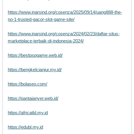
https://www.inarsind.org/cosenza/2025/09/14/uang888-the-
no-1-trusted-gacor-slot-game-site/
https://www.inarsind.org/cosenza/2024/02/23/daftar-situs-
marketplace-terbaik-di-indonesia-2024/
https://bestpspgame.web.id/
https://bengkelcianjur.my.id/
https://bolaseo.com/
https://pantaianyer.web.id/
https://africatld.my.id
https://edubl.my.id