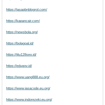
https://jasapbnblogrol.com/
https://kapancair.com/
https://newsbola.org/
https://bolagoal.id/
https://jitu128seo.id/
https://edugov.id/
https://www.uang888.eu.org/
https://www.jasacode.eu.org/
https://www.indorezeki.eu.org/