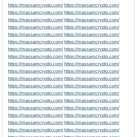
https://massamcrypto.com/
https://massamcrypto.com/
https://massamcrypto.com/
https://massamcrypto.com/
https://massamcrypto.com/
https://massamcrypto.com/
https://massamcrypto.com/
https://massamcrypto.com/
https://massamcrypto.com/
https://massamcrypto.com/
https://massamcrypto.com/
https://massamcrypto.com/
https://massamcrypto.com/
https://massamcrypto.com/
https://massamcrypto.com/
https://massamcrypto.com/
https://massamcrypto.com/
https://massamcrypto.com/
https://massamcrypto.com/
https://massamcrypto.com/
https://massamcrypto.com/
https://massamcrypto.com/
https://massamcrypto.com/
https://massamcrypto.com/
https://massamcrypto.com/
https://massamcrypto.com/
https://massamcrypto.com/
https://massamcrypto.com/
https://massamcrypto.com/
https://massamcrypto.com/
https://massamcrypto.com/
https://massamcrypto.com/
https://massamcrypto.com/
https://massamcrypto.com/
https://massamcrypto.com/
https://massamcrypto.com/