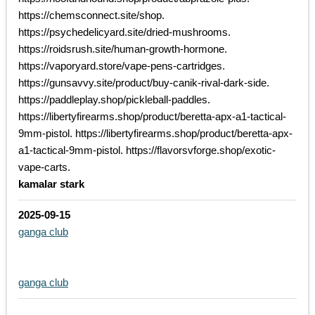
https://chemsconnect.site/shop.
https://psychedelicyard.site/dried-mushrooms.
https://roidsrush.site/human-growth-hormone.
https://vaporyard.store/vape-pens-cartridges.
https://gunsavvy.site/product/buy-canik-rival-dark-side.
https://paddleplay.shop/pickleball-paddles.
https://libertyfirearms.shop/product/beretta-apx-a1-tactical-
9mm-pistol. https://libertyfirearms.shop/product/beretta-apx-
a1-tactical-9mm-pistol. https://flavorsvforge.shop/exotic-
vape-carts.
kamalar stark
2025-09-15
ganga club
ganga club