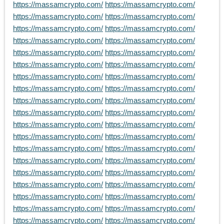
https://massamcrypto.com/
https://massamcrypto.com/
https://massamcrypto.com/
https://massamcrypto.com/
https://massamcrypto.com/
https://massamcrypto.com/
https://massamcrypto.com/
https://massamcrypto.com/
https://massamcrypto.com/
https://massamcrypto.com/
https://massamcrypto.com/
https://massamcrypto.com/
https://massamcrypto.com/
https://massamcrypto.com/
https://massamcrypto.com/
https://massamcrypto.com/
https://massamcrypto.com/
https://massamcrypto.com/
https://massamcrypto.com/
https://massamcrypto.com/
https://massamcrypto.com/
https://massamcrypto.com/
https://massamcrypto.com/
https://massamcrypto.com/
https://massamcrypto.com/
https://massamcrypto.com/
https://massamcrypto.com/
https://massamcrypto.com/
https://massamcrypto.com/
https://massamcrypto.com/
https://massamcrypto.com/
https://massamcrypto.com/
https://massamcrypto.com/
https://massamcrypto.com/
https://massamcrypto.com/
https://massamcrypto.com/
https://massamcrypto.com/
https://massamcrypto.com/