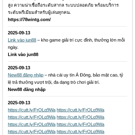
สูง ความน่าเชื่อถือระดับสากล ระบบปลอดภัย พร้อมบริการ
ระดับพรีเมียมสำหรับผู้เล่นทุกคน.
https://78wintg.com/
2025-09-13
Link vào jun88
– kho game giải trí cực đỉnh, thưởng lớn mỗi
ngày.
Link vào jun88
2025-09-13
New88 đăng nhập
– nhà cái uy tín Á Đông, bảo mật cao, tỷ
lệ trả thưởng vượt trội, đa dạng trò chơi giải trí.
New88 đăng nhập
2025-09-13
https://cutt.ly/FrOLq9Wa
https://cutt.ly/FrOLq9Wa
https://cutt.ly/FrOLq9Wa
https://cutt.ly/FrOLq9Wa
https://cutt.ly/FrOLq9Wa
https://cutt.ly/FrOLq9Wa
https://cutt.ly/FrOLq9Wa
https://cutt.ly/FrOLq9Wa