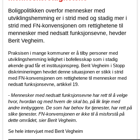
Boligpolitikken overfor mennesker med
utviklingshemming er i strid med og stadig mer i
strid med FN-konvensjonen om rettighetene til
mennesker med nedsatt funksjonsevne, hevder
Berit Vegheim.
Praksisen i mange kommuner er å tilby personer med
utviklingshemming leilighet i bofellesskap som i stadig
økende grad får et institusjonspreg. Berit Vegheim i Stopp
diskrimineringen hevdet denne situasjonen er stikk i strid
med FN-konvensjonen om rettighetene til mennesker med
nedsatt funksjonsevne, artikkel 19.
- Mennesker med nedsatt funksjonsevne har rett til å velge
hvor, hvordan og med hvem de skal bo, på lik linje med
andre innbyggere. De som har behov for tjenester, har rett på
slike tjenester. FN-konvensjonen er ikke til å misforstå på
dette området, sier Berit Vegheim.
Se hele intervjuet med Berit Vegheim