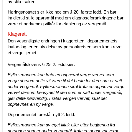
av slike saker.
Høringsnotatet sier ikke noe om § 20, første ledd. En bør
imidlertid stille spørsmål med om diagnoseforankringene bør
være et nødvendig vilkår for etablering av vergemål.
Klagerett
Den vesentligste endringen i klageretten i departementets
lovforslag, er en utvidelse av personkretsen som kan kreve
et verge fjernet.
Vergemålslovens § 29, 2. ledd sier:
Fylkesmannen kan frata en oppnevnt verge vervet som
verge dersom dette vil være til det beste for den som er satt
under vergemål. Fylkesmannen skal frata en oppnevnt verge
vervet dersom hensynet til den som er satt under vergemål,
gjør dette nødvendig. Fratas vergen vervet, skal det
oppnevnes en ny verge.
Departementet foreslår nytt 2. ledd:
Fylkesmannen kan av eget tiltak eller etter begjæring fra
personen som er under vergemål, frata en oppnevnt verge