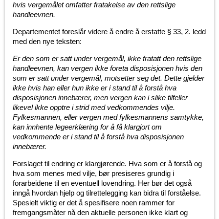
hvis vergemålet omfatter fratakelse av den rettslige
handleevnen.
Departementet foreslår videre å endre å erstatte § 33, 2. ledd
med den nye teksten:
Er den som er satt under vergemål, ikke fratatt den rettslige
handleevnen, kan vergen ikke foreta disposisjonen hvis den
som er satt under vergemål, motsetter seg det. Dette gjelder
ikke hvis han eller hun ikke er i stand til å forstå hva
disposisjonen innebærer, men vergen kan i slike tilfeller
likevel ikke opptre i strid med vedkommendes vilje.
Fylkesmannen, eller vergen med fylkesmannens samtykke,
kan innhente legeerklæring for å få klargjort om
vedkommende er i stand til å forstå hva disposisjonen
innebærer.
Forslaget til endring er klargjørende. Hva som er å forstå og
hva som menes med vilje, bør presiseres grundig i
forarbeidene til en eventuell lovendring. Her bør det også
inngå hvordan hjelp og tilrettelegging kan bidra til forståelse.
Spesielt viktig er det å spesifisere noen rammer for
fremgangsmåter nå den aktuelle personen ikke klart og