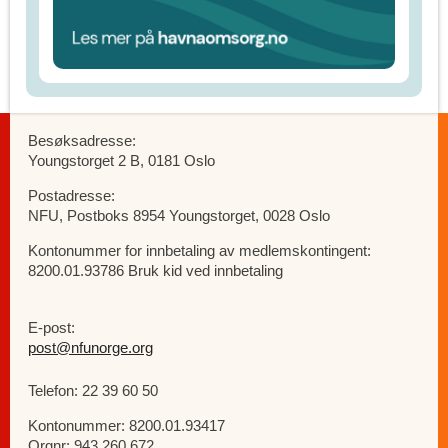
Besøksadresse:
Youngstorget 2 B, 0181 Oslo
Postadresse:
NFU, Postboks 8954 Youngstorget, 0028 Oslo
Kontonummer for innbetaling av medlemskontingent:
8200.01.93786 Bruk kid ved innbetaling
E-post:
post@nfunorge.org
Telefon: 22 39 60 50
Kontonummer: 8200.01.93417
Orgnr: 943 260 672