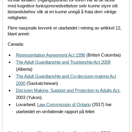
med kognitive funksjonsnedsettelser selv kunne styre sitt
bistandsbehov slik at en kunne unngå å frata dem viktige
rettigheter.
Flere nasjonale lovverk er utarbeidet i retning av artikkel 12,
blant annet:
Canada:
Representation Agreement Act 1996
(British Columbia)
The Adult Guardianship and Trusteeship Act 2008
(Alberta)
The Adult Guardianship and Co-decision-making Act
2000
(Saskatchewan)
Decision Making, Support and Protection to Adults Act
,
2003 (Yukon).
Lovarbeid:
Law Commission of Ontario
(2017) har
utarbeidet en omfattende rapport på feltet