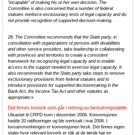
“incapable” of making his or her own decision. The
Committee is also concerned that a number of federal
statutes reinforce exclusionary tests of legal capacity and do
not provide recognition of supported decision-making.
28. The Committee recommends that the State party, in
consultation with organizations of persons with disabilities
and other service providers, take leadership in collaborating
with provinces and territories to create a consistent
framework for recognizing legal capacity and to enable
access to the support needed to exercise legal capacity. It
also recommends that the State party take steps to remove
exclusionary provisions from federal statutes and to
introduce provisions for supported decisionmaking in the
Bank Act, the Income Tax Act and other statutes as
appropriate.
»
Det finnes lovverk som går i retning av beslutningsstøtte
Utkastet til CRPD kom i desember 2006. Konvensjonen
hadde 20 ratifiseringer og ble iverksatt i mai 2008. I
lovsammenhengen er konvensjonen fersk. Det finnes ingen
stater hvor relevant lovverk er slik at de lærde har en