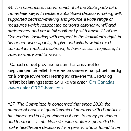
34. The Committee recommends that the State party take
immediate steps to replace substituted decision-making with
supported decision-making and provide a wide range of
measures which respect the person’s autonomy, will and
preferences and are in full conformity with article 12 of the
Convention, including with respect to the individual’s right, in
his or her own capacity, to give and withdraw informed
consent for medical treatment, to have access to justice, to
vote, to marry and to work.»
I Canada er det provinsene som har ansvaret for
lovgivningen på feltet. Flere av provinsene har jobbet iherdig
for å bringe lovverket i retning av kravene fra CRPD og
innført beslutningsstøtte av ulike varianter.
Om Canadas
lovverk sier CRPD-komiteen
:
«
27. The Committee is concerned that since 2010, the
number of cases of guardianship of persons with disabilities
has increased in all provinces but one. In many provinces
and territories a substitute decision maker is permitted to
make health-care decisions for a person who is found to be