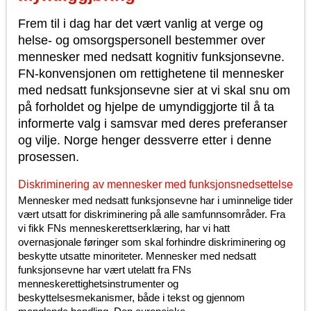
Frem til i dag har det vært vanlig at verge og
helse- og omsorgspersonell bestemmer over
mennesker med nedsatt kognitiv funksjonsevne.
FN-konvensjonen om rettighetene til mennesker
med nedsatt funksjonsevne sier at vi skal snu om
på forholdet og hjelpe de umyndiggjorte til å ta
informerte valg i samsvar med deres preferanser
og vilje. Norge henger dessverre etter i denne
prosessen.
Diskriminering av mennesker med funksjonsnedsettelse
Mennesker med nedsatt funksjonsevne har i uminnelige tider
vært utsatt for diskriminering på alle samfunnsområder. Fra
vi fikk FNs menneskerettserklæring, har vi hatt
overnasjonale føringer som skal forhindre diskriminering og
beskytte utsatte minoriteter. Mennesker med nedsatt
funksjonsevne har vært utelatt fra FNs
menneskerettighetsinstrumenter og
beskyttelsesmekanismer, både i tekst og gjennom