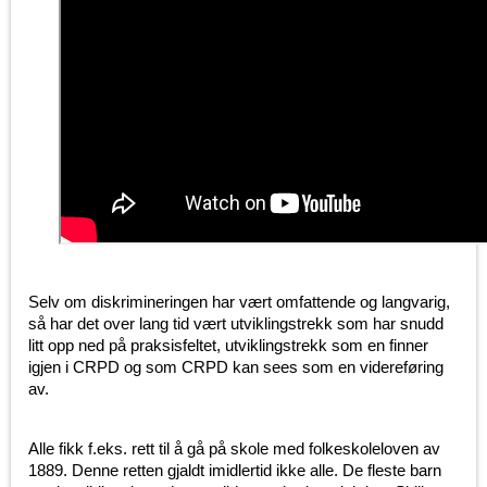
Selv om diskrimineringen har vært omfattende og langvarig,
så har det over lang tid vært utviklingstrekk som har snudd
litt opp ned på praksisfeltet, utviklingstrekk som en finner
igjen i CRPD og som CRPD kan sees som en videreføring
av.
Alle fikk f.eks. rett til å gå på skole med folkeskoleloven av
1889. Denne retten gjaldt imidlertid ikke alle. De fleste barn