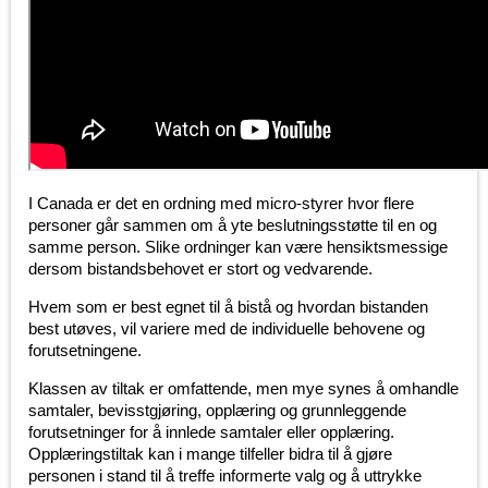
I Canada er det en ordning med micro-styrer hvor flere
personer går sammen om å yte beslutningsstøtte til en og
samme person. Slike ordninger kan være hensiktsmessige
dersom bistandsbehovet er stort og vedvarende.
Hvem som er best egnet til å bistå og hvordan bistanden
best utøves, vil variere med de individuelle behovene og
forutsetningene.
Klassen av tiltak er omfattende, men mye synes å omhandle
samtaler, bevisstgjøring, opplæring og grunnleggende
forutsetninger for å innlede samtaler eller opplæring.
Opplæringstiltak kan i mange tilfeller bidra til å gjøre
personen i stand til å treffe informerte valg og å uttrykke