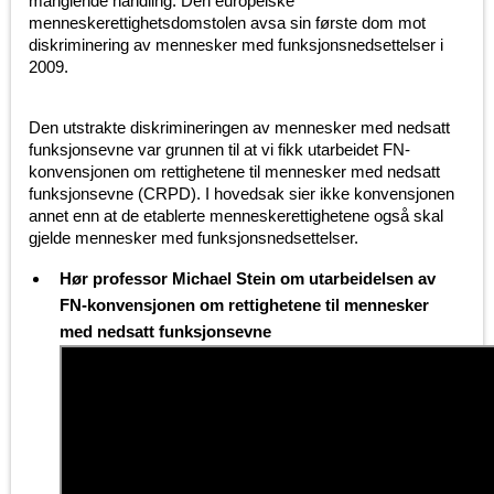
manglende handling. Den europeiske
menneskerettighetsdomstolen avsa sin første dom mot
diskriminering av mennesker med funksjonsnedsettelser i
2009.
Den utstrakte diskrimineringen av mennesker med nedsatt
funksjonsevne var grunnen til at vi fikk utarbeidet FN-
konvensjonen om rettighetene til mennesker med nedsatt
funksjonsevne (CRPD). I hovedsak sier ikke konvensjonen
annet enn at de etablerte menneskerettighetene også skal
gjelde mennesker med funksjonsnedsettelser.
Hør professor Michael Stein om utarbeidelsen av
FN-konvensjonen om rettighetene til mennesker
med nedsatt funksjonsevne