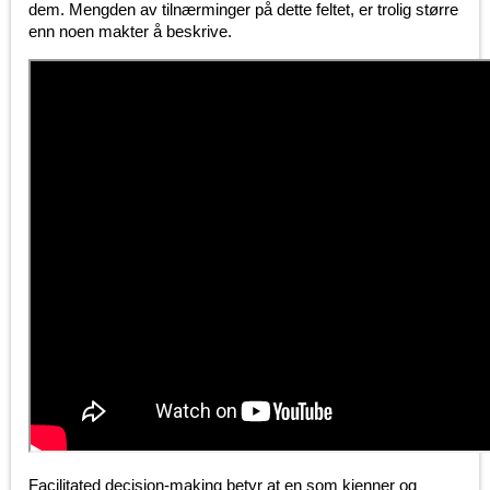
dem. Mengden av tilnærminger på dette feltet, er trolig større
enn noen makter å beskrive.
Facilitated decision-making betyr at en som kjenner og