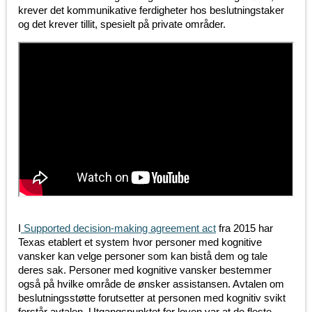
krever det kommunikative ferdigheter hos beslutningstaker
og det krever tillit, spesielt på private områder.
I
Supported decision-making agreement act
fra 2015 har
Texas etablert et system hvor personer med kognitive
vansker kan velge personer som kan bistå dem og tale
deres sak. Personer med kognitive vansker bestemmer
også på hvilke område de ønsker assistansen. Avtalen om
beslutningsstøtte forutsetter at personen med kognitiv svikt
forstår avtalen. Utgangspunktet for loven var at de fleste