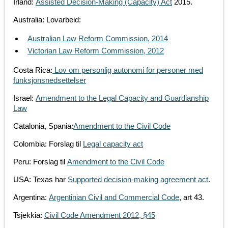
Irland:
Assisted Decision-Making (Capacity) Act
2015.
Australia: Lovarbeid:
Australian Law Reform Commission, 2014
Victorian Law Reform Commission, 2012
Costa Rica:
Lov om personlig autonomi for personer med
funksjonsnedsettelser
Israel:
Amendment to the Legal Capacity and Guardianship
Law
Catalonia, Spania:
Amendment to the Civil Code
Colombia: Forslag til
Legal capacity act
Peru: Forslag til
Amendment to the Civil Code
USA: Texas har
Supported decision-making agreement act
.
Argentina:
Argentinian Civil and Commercial Code
, art 43.
Tsjekkia:
Civil Code Amendment 2012, §45