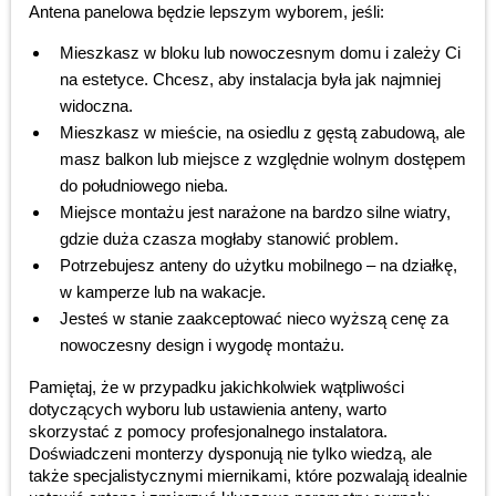
Antena panelowa będzie lepszym wyborem, jeśli:
Mieszkasz w bloku lub nowoczesnym domu i zależy Ci
na estetyce. Chcesz, aby instalacja była jak najmniej
widoczna.
Mieszkasz w mieście, na osiedlu z gęstą zabudową, ale
masz balkon lub miejsce z względnie wolnym dostępem
do południowego nieba.
Miejsce montażu jest narażone na bardzo silne wiatry,
gdzie duża czasza mogłaby stanowić problem.
Potrzebujesz anteny do użytku mobilnego – na działkę,
w kamperze lub na wakacje.
Jesteś w stanie zaakceptować nieco wyższą cenę za
nowoczesny design i wygodę montażu.
Pamiętaj, że w przypadku jakichkolwiek wątpliwości
dotyczących wyboru lub ustawienia anteny, warto
skorzystać z pomocy profesjonalnego instalatora.
Doświadczeni monterzy dysponują nie tylko wiedzą, ale
także specjalistycznymi miernikami, które pozwalają idealnie