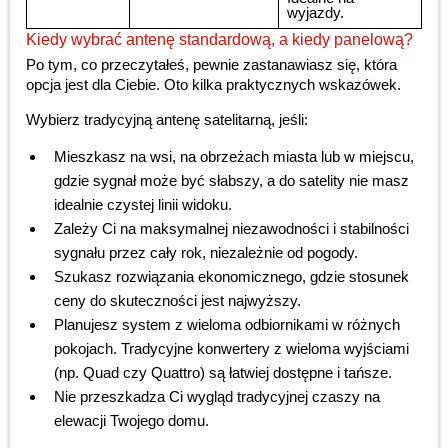
wyjazdy.
Kiedy wybrać antenę standardową, a kiedy panelową?
Po tym, co przeczytałeś, pewnie zastanawiasz się, która
opcja jest dla Ciebie. Oto kilka praktycznych wskazówek.
Wybierz tradycyjną antenę satelitarną, jeśli:
Mieszkasz na wsi, na obrzeżach miasta lub w miejscu,
gdzie sygnał może być słabszy, a do satelity nie masz
idealnie czystej linii widoku.
Zależy Ci na maksymalnej niezawodności i stabilności
sygnału przez cały rok, niezależnie od pogody.
Szukasz rozwiązania ekonomicznego, gdzie stosunek
ceny do skuteczności jest najwyższy.
Planujesz system z wieloma odbiornikami w różnych
pokojach. Tradycyjne konwertery z wieloma wyjściami
(np. Quad czy Quattro) są łatwiej dostępne i tańsze.
Nie przeszkadza Ci wygląd tradycyjnej czaszy na
elewacji Twojego domu.