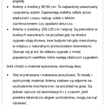
pogodę.
Anteny o średnicy 80-90 cm: To najbardziej uniwersalny
i popularny wybór. Zapewniają stabilny odbiór przez
większość czasu, radząc sobie z lekkim
zachmurzeniem czy opadami deszczu.
Anteny o średnicy 100-120 cm i więcej: Są potrzebne w
trudnych warunkach, na przykład gdy na drodze
sygnału stoją drzewa, inne budynki lub gdy mieszkamy
w miejscu z naturalnymi przeszkodami terenowymi.
Stosuje się je też do odbioru sygnału z mniej
popularnych satelitów, które nadają słabszym sygnałem.
Jeśli chodzi o materiał wykonania, dominują dwa:
Stal ocynkowana i malowana proszkowo: To trwały i
wytrzymały materiał. Anteny stalowe są odporne na
uszkodzenia mechaniczne, na przykład na grad. Są
jednak cięższe od aluminiowych i z czasem, jeśli
powłoka lakiernicza ulegnie uszkodzeniu, mogą zacząć
rdzewieć.