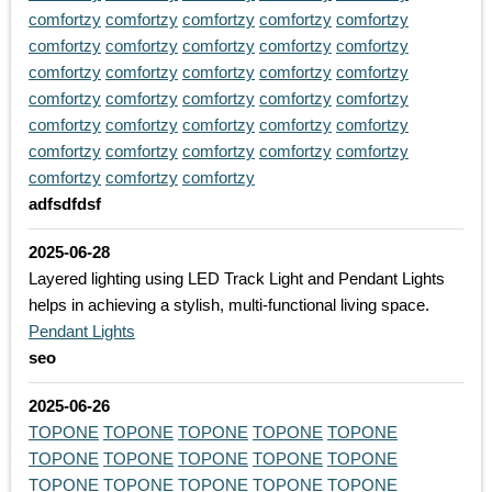
comfortzy
comfortzy
comfortzy
comfortzy
comfortzy
comfortzy
comfortzy
comfortzy
comfortzy
comfortzy
comfortzy
comfortzy
comfortzy
comfortzy
comfortzy
comfortzy
comfortzy
comfortzy
comfortzy
comfortzy
comfortzy
comfortzy
comfortzy
comfortzy
comfortzy
comfortzy
comfortzy
comfortzy
comfortzy
comfortzy
comfortzy
comfortzy
comfortzy
adfsdfdsf
2025-06-28
Layered lighting using LED Track Light and Pendant Lights
helps in achieving a stylish, multi-functional living space.
Pendant Lights
seo
2025-06-26
TOPONE
TOPONE
TOPONE
TOPONE
TOPONE
TOPONE
TOPONE
TOPONE
TOPONE
TOPONE
TOPONE
TOPONE
TOPONE
TOPONE
TOPONE