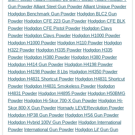
Gun Powder
Alliant Steel Gun Powder
Alliant Unique Powder
Hodgdon Benchmark Gun Powder
Hodgdon BLC2 Gun
Powder
Hodgdon CFE 223 Gun Powder
Hodgdon CFE BLK
Powder
Hodgdon CFE Pistol Powder
Hodgdon Clays
Powder
Hodgdon Clays Powder
Hodgdon H1000 Powder
Hodgdon H1000 Powder
Hodgdon H110 Powder
Hodgdon
H322 Powder
Hodgdon H335 Powder
Hodgdon H335
Powder
Hodgdon H380 Powder
Hodgdon H380 Powder
Hodgdon H414 Gun Powder
Hodgdon H4198 Powder
Hodgdon H4198 Powder 8 Lbs
Hodgdon H4350 Powder
Hodgdon H4831 Shortcut Powder
Hodgdon H4831 Shortcut
Powder
Hodgdon H4831 Smokeless Powder
Hodgdon
H4831 Powder
Hodgdon H4895 Powder
Hodgdon H50BMG
Powder
Hodgdon Hi-Skor 700-X Gun Powder
Hodgdon Hi-
Skor 800-X Gun Powder
Hornady LEVERevolution Powder
Hodgdon HP38 Gun Powder
Hodgdon HS6 Gun Powder
Hodgdon Hybrid 100V Gun Powder
Hodgdon International
Powder
International Gun Powder
Hodgdon Lil’ Gun Gun