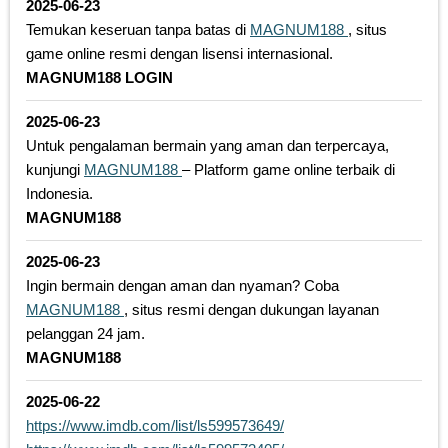
2025-06-23
Temukan keseruan tanpa batas di
MAGNUM188
, situs
game online resmi dengan lisensi internasional.
MAGNUM188 LOGIN
2025-06-23
Untuk pengalaman bermain yang aman dan terpercaya,
kunjungi
MAGNUM188
– Platform game online terbaik di
Indonesia.
MAGNUM188
2025-06-23
Ingin bermain dengan aman dan nyaman? Coba
MAGNUM188
, situs resmi dengan dukungan layanan
pelanggan 24 jam.
MAGNUM188
2025-06-22
https://www.imdb.com/list/ls599573649/