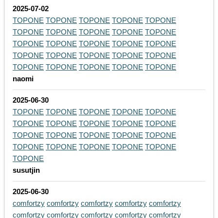
2025-07-02
TOPONE
TOPONE
TOPONE
TOPONE
TOPONE
TOPONE
TOPONE
TOPONE
TOPONE
TOPONE
TOPONE
TOPONE
TOPONE
TOPONE
TOPONE
TOPONE
TOPONE
TOPONE
TOPONE
TOPONE
TOPONE
TOPONE
TOPONE
TOPONE
TOPONE
naomi
2025-06-30
TOPONE
TOPONE
TOPONE
TOPONE
TOPONE
TOPONE
TOPONE
TOPONE
TOPONE
TOPONE
TOPONE
TOPONE
TOPONE
TOPONE
TOPONE
TOPONE
TOPONE
TOPONE
TOPONE
TOPONE
TOPONE
susutjin
2025-06-30
comfortzy
comfortzy
comfortzy
comfortzy
comfortzy
comfortzy
comfortzy
comfortzy
comfortzy
comfortzy