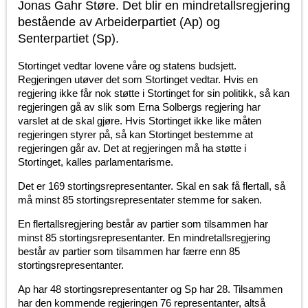
Jonas Gahr Støre. Det blir en mindretallsregjering
bestående av Arbeiderpartiet (Ap) og
Senterpartiet (Sp).
Stortinget vedtar lovene våre og statens budsjett.
Regjeringen utøver det som Stortinget vedtar. Hvis en
regjering ikke får nok støtte i Stortinget for sin politikk, så kan
regjeringen gå av slik som Erna Solbergs regjering har
varslet at de skal gjøre. Hvis Stortinget ikke like måten
regjeringen styrer på, så kan Stortinget bestemme at
regjeringen går av. Det at regjeringen må ha støtte i
Stortinget, kalles parlamentarisme.
Det er 169 stortingsrepresentanter. Skal en sak få flertall, så
må minst 85 stortingsrepresentater stemme for saken.
En flertallsregjering består av partier som tilsammen har
minst 85 stortingsrepresentanter. En mindretallsregjering
består av partier som tilsammen har færre enn 85
stortingsrepresentanter.
Ap har 48 stortingsrepresentanter og Sp har 28. Tilsammen
har den kommende regjeringen 76 representanter, altså