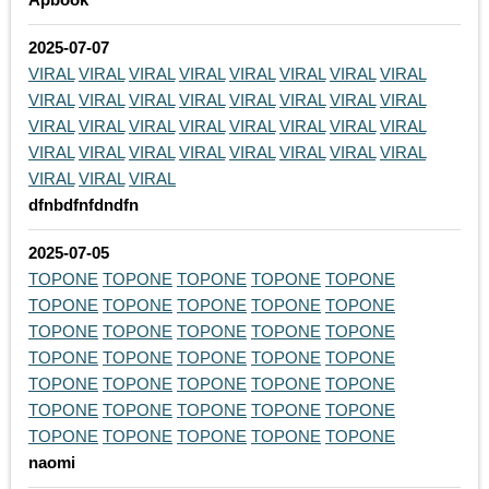
2025-07-07
VIRAL
VIRAL
VIRAL
VIRAL
VIRAL
VIRAL
VIRAL
VIRAL
VIRAL
VIRAL
VIRAL
VIRAL
VIRAL
VIRAL
VIRAL
VIRAL
VIRAL
VIRAL
VIRAL
VIRAL
VIRAL
VIRAL
VIRAL
VIRAL
VIRAL
VIRAL
VIRAL
VIRAL
VIRAL
VIRAL
VIRAL
VIRAL
VIRAL
VIRAL
VIRAL
dfnbdfnfdndfn
2025-07-05
TOPONE
TOPONE
TOPONE
TOPONE
TOPONE
TOPONE
TOPONE
TOPONE
TOPONE
TOPONE
TOPONE
TOPONE
TOPONE
TOPONE
TOPONE
TOPONE
TOPONE
TOPONE
TOPONE
TOPONE
TOPONE
TOPONE
TOPONE
TOPONE
TOPONE
TOPONE
TOPONE
TOPONE
TOPONE
TOPONE
TOPONE
TOPONE
TOPONE
TOPONE
TOPONE
naomi