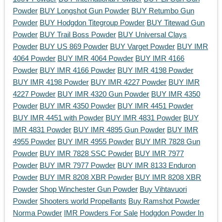
Powder
BUY Longshot Gun Powder
BUY Retumbo Gun
Powder
BUY Hodgdon Titegroup Powder
BUY Titewad Gun
Powder
BUY Trail Boss Powder
BUY Universal Clays
Powder
BUY US 869 Powder
BUY Varget Powder
BUY IMR
4064 Powder
BUY IMR 4064 Powder
BUY IMR 4166
Powder
BUY IMR 4166 Powder
BUY IMR 4198 Powder
BUY IMR 4198 Powder
BUY IMR 4227 Powder
BUY IMR
4227 Powder
BUY IMR 4320 Gun Powder
BUY IMR 4350
Powder
BUY IMR 4350 Powder
BUY IMR 4451 Powder
BUY IMR 4451 with Powder
BUY IMR 4831 Powder
BUY
IMR 4831 Powder
BUY IMR 4895 Gun Powder
BUY IMR
4955 Powder
BUY IMR 4955 Powder
BUY IMR 7828 Gun
Powder
BUY IMR 7828 SSC Powder
BUY IMR 7977
Powder
BUY IMR 7977 Powder
BUY IMR 8133 Enduron
Powder
BUY IMR 8208 XBR Powder
BUY IMR 8208 XBR
Powder
Shop Winchester Gun Powder
Buy Vihtavuori
Powder
Shooters world Propellants
Buy Ramshot Powder
Norma Powder
IMR Powders For Sale
Hodgdon Powder In