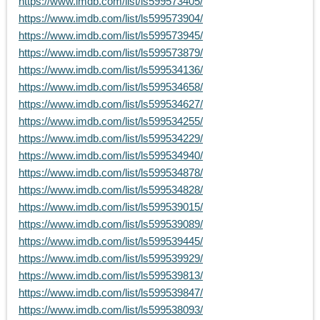
https://www.imdb.com/list/ls599573405/
https://www.imdb.com/list/ls599573904/
https://www.imdb.com/list/ls599573945/
https://www.imdb.com/list/ls599573879/
https://www.imdb.com/list/ls599534136/
https://www.imdb.com/list/ls599534658/
https://www.imdb.com/list/ls599534627/
https://www.imdb.com/list/ls599534255/
https://www.imdb.com/list/ls599534229/
https://www.imdb.com/list/ls599534940/
https://www.imdb.com/list/ls599534878/
https://www.imdb.com/list/ls599534828/
https://www.imdb.com/list/ls599539015/
https://www.imdb.com/list/ls599539089/
https://www.imdb.com/list/ls599539445/
https://www.imdb.com/list/ls599539929/
https://www.imdb.com/list/ls599539813/
https://www.imdb.com/list/ls599539847/
https://www.imdb.com/list/ls599538093/