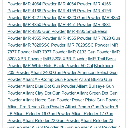
Powder
IMR 4064 Powder
IMR 4064 Powder
IMR 4166
Powder
IMR 4166 Powder
IMR 4198 Powder
IMR 4198
Powder
IMR 4227 Powder
IMR 4320 Gun Powder
IMR 4350
Powder
IMR 4350 Powder
IMR 4451 Powder
IMR 4831
Powder
IMR 4895 Gun Powder
IMR 4895 Smokeless
Powder
IMR 4955 Powder
IMR 4955 Powder
IMR 7828 Gun
Powder
IMR 7828SSC Powder
IMR 7828SSC Powder
IMR
7977 Powder
IMR 7977 Powder
IMR 8133 Gun Powder
IMR
8208 XBR Powder
IMR 8208 XBR Powder
IMR Trail Boss
Powder
IMR White Hots Black Powder 50 Cal
Blackhorn
209 Powder
Alliant 2400 Gun Powder
American Select Gun
Powder
Alliant AR-Comp Gun Powder
Alliant BE-86 Gun
Powder
Alliant Blue Dot Gun Powder
Alliant Bullseye Gun
Powder
Alliant Clay Dot Gun Powder
Alliant Green Dot Gun
Powder
Alliant Herco Gun Powder
Power Pistol Gun Powder
Alliant Pro Reach Gun Powder
Alliant Promo Gun Powder 8
LB
Alliant Reloder 16 Gun Powder
Alliant Reloder 17 Gun
Powder
Alliant Reloder 22 Gun Powder
Alliant Reloder 23
Gun Powder
Alliant Reloder 26 Gun Powder
Alliant Reloder 7