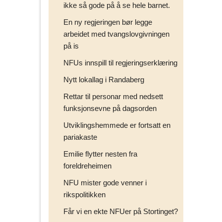
ikke så gode på å se hele barnet.
En ny regjeringen bør legge
arbeidet med tvangslovgivningen
på is
NFUs innspill til regjeringserklæring
Nytt lokallag i Randaberg
Rettar til personar med nedsett
funksjonsevne på dagsorden
Utviklingshemmede er fortsatt en
pariakaste
Emilie flytter nesten fra
foreldreheimen
NFU mister gode venner i
rikspolitikken
Får vi en ekte NFUer på Stortinget?