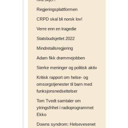
Regjeringsplattformen
CRPD skal bli norsk lov!
Verre enn en tragedie
Statsbudsjettet 2022
Mindretallsregjering
Adam fikk drømmejobben
Sterke meninger og politisk aktiv
Kritisk rapport om helse- og
omsorgstjenester til barn med
funksjonsnedsettelser
Tom Tvedt samtaler om
ytringsfrihet i radioprogrammet
Ekko
Downs syndrom: Helsevesenet