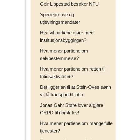
Geir Lippestad besøker NFU
Sperregrense og
utjevningsmandater
Hva vil partiene gjøre med
institusjonsbyggingen?
Hva mener partiene om
selvbestemmelse?
Hva mener partiene om retten til
fritidsaktiviteter?
Det ligger an til at Stein-Oves sønn
vil få transport til jobb
Jonas Gahr Støre lover å gjøre
CRPD til norsk lov!
Hva mener partiene om mangelfulle
tjenester?