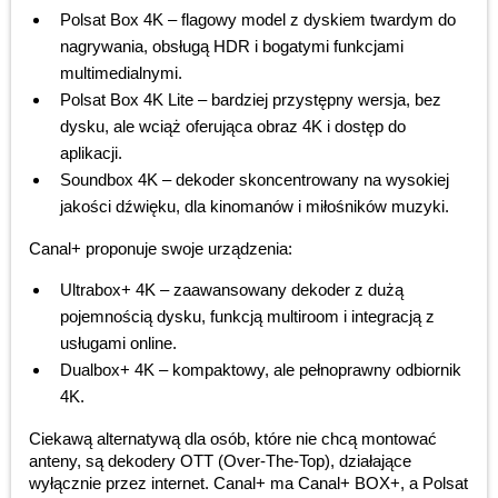
Polsat Box 4K – flagowy model z dyskiem twardym do
nagrywania, obsługą HDR i bogatymi funkcjami
multimedialnymi.
Polsat Box 4K Lite – bardziej przystępny wersja, bez
dysku, ale wciąż oferująca obraz 4K i dostęp do
aplikacji.
Soundbox 4K – dekoder skoncentrowany na wysokiej
jakości dźwięku, dla kinomanów i miłośników muzyki.
Canal+ proponuje swoje urządzenia:
Ultrabox+ 4K – zaawansowany dekoder z dużą
pojemnością dysku, funkcją multiroom i integracją z
usługami online.
Dualbox+ 4K – kompaktowy, ale pełnoprawny odbiornik
4K.
Ciekawą alternatywą dla osób, które nie chcą montować
anteny, są dekodery OTT (Over-The-Top), działające
wyłącznie przez internet. Canal+ ma Canal+ BOX+, a Polsat