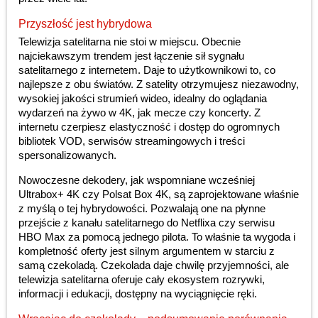
Przyszłość jest hybrydowa
Telewizja satelitarna nie stoi w miejscu. Obecnie
najciekawszym trendem jest łączenie sił sygnału
satelitarnego z internetem. Daje to użytkownikowi to, co
najlepsze z obu światów. Z satelity otrzymujesz niezawodny,
wysokiej jakości strumień wideo, idealny do oglądania
wydarzeń na żywo w 4K, jak mecze czy koncerty. Z
internetu czerpiesz elastyczność i dostęp do ogromnych
bibliotek VOD, serwisów streamingowych i treści
spersonalizowanych.
Nowoczesne dekodery, jak wspomniane wcześniej
Ultrabox+ 4K czy Polsat Box 4K, są zaprojektowane właśnie
z myślą o tej hybrydowości. Pozwalają one na płynne
przejście z kanału satelitarnego do Netflixa czy serwisu
HBO Max za pomocą jednego pilota. To właśnie ta wygoda i
kompletność oferty jest silnym argumentem w starciu z
samą czekoladą. Czekolada daje chwilę przyjemności, ale
telewizja satelitarna oferuje cały ekosystem rozrywki,
informacji i edukacji, dostępny na wyciągnięcie ręki.