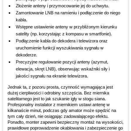
Złożenie anteny i przymocowanie jej do uchwytu.
Zamontowanie LNB na ramieniu i podłączenie do niego
kabla.
Wstępne ustawienie anteny w przybliżonym kierunku
satelity (np. korzystając z kompasu w smartfonie).
Podłączenie kabla do dekodera i telewizora oraz
uruchomienie funkcji wyszukiwania sygnału w
dekoderze.
Precyzyjne regulowanie pozycji anteny (azymut,
elewacja, skręt LNB), obserwując wskaźniki siły i
jakości sygnału na ekranie telewizora.
Jednak ta, z pozoru prosta, czynność wymagająca jest
dużej cierpliwości i odrobiny szczęścia. Bez miernika
satelitarnego jest to jak szukanie igły w stogu siana.
Profesjonalny instalator z miernikiem ustawi antenę w
kilkanaście minut, podczas gdy amator może spędzić na
tym cały dzień, nie osiągając zadowalającego efektu.
Ponadto, monter zapewni bezpieczny montaż na wysokości,
prawidłowe poprowadzenie okablowania i zabezpieczenie go