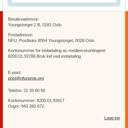
Besøksadresse:
Youngstorget 2 B, 0181 Oslo
Postadresse:
NFU, Postboks 8954 Youngstorget, 0028 Oslo
Kontonummer for innbetaling av medlemskontingent:
8200.01.93786 Bruk kid ved innbetaling
E-post:
post@nfunorge.org
Telefon: 22 39 60 50
Kontonummer: 8200.01.93417
Orgnr: 943 260 672
Logg inn