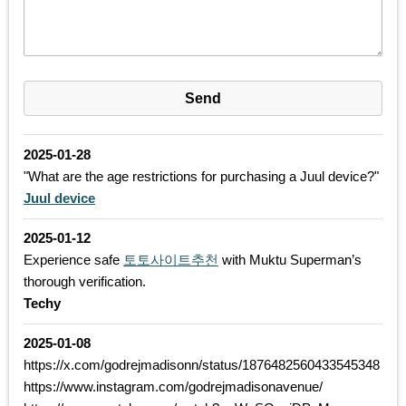
2025-01-28
"What are the age restrictions for purchasing a Juul device?"
Juul device
2025-01-12
Experience safe
토토사이트추천
with Muktu Superman’s
thorough verification.
Techy
2025-01-08
https://x.com/godrejmadisonn/status/1876482560433545348
https://www.instagram.com/godrejmadisonavenue/