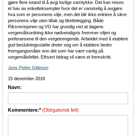
gjøre flere istand til å avgi lovlige samtykke. Det kan reises
et hav av enkelteksempler hvor det er vanskelig å avgjøre
hva som er personens vilje, men det blir ikke enklere å sikre
personens vilje uten tiltak og tilrettelegging. Både
Riksrevisjonen og VG har grundig vist at dagens
vergemålsordning ikke nødvendigvis fremmer viljen og
preferansene til den vergetrengende. Arbeidet med å etablere
god beslutningsstøtte dreier seg om å etablere bedre
fremgangsmåter enn det som har vært vanlig på
vergemålsfeltet. Ethvert bidrag vil være et fremskritt.
Jens Petter Gitlesen
15 desember 2018
Navn:
Kommentere:*
(Obligatorisk felt)