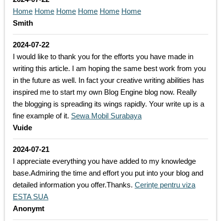
Home
Home
Home
Home
Home
Home
Smith
2024-07-22
I would like to thank you for the efforts you have made in
writing this article. I am hoping the same best work from you
in the future as well. In fact your creative writing abilities has
inspired me to start my own Blog Engine blog now. Really
the blogging is spreading its wings rapidly. Your write up is a
fine example of it.
Sewa Mobil Surabaya
Vuide
2024-07-21
I appreciate everything you have added to my knowledge
base.Admiring the time and effort you put into your blog and
detailed information you offer.Thanks.
Cerințe pentru viza
ESTA SUA
Anonymt