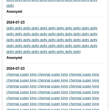
delhi
Anonymt
2024-07-23
delhi
delhi
delhi
delhi
delhi
delhi
delhi
delhi
delhi
delhi
delhi
delhi
delhi
delhi
delhi
delhi
delhi
delhi
delhi
delhi
delhi
delhi
delhi
delhi
delhi
delhi
delhi
delhi
delhi
delhi
delhi
delhi
delhi
delhi
delhi
delhi
delhi
delhi
delhi
delhi
delhi
delhi
delhi
delhi
delhi
delhi
delhi
delhi
delhi
delhi
delhi
delhi
delhi
Anonymt
2024-07-23
chennai super king
chennai super king
chennai super king
chennai super king
chennai super king
chennai super king
chennai super king
chennai super king
chennai super king
chennai super king
chennai super king
chennai super king
chennai super king
chennai super king
chennai super king
chennai super king
chennai super king
chennai super king
chennai super king
chennai super king
chennai super king