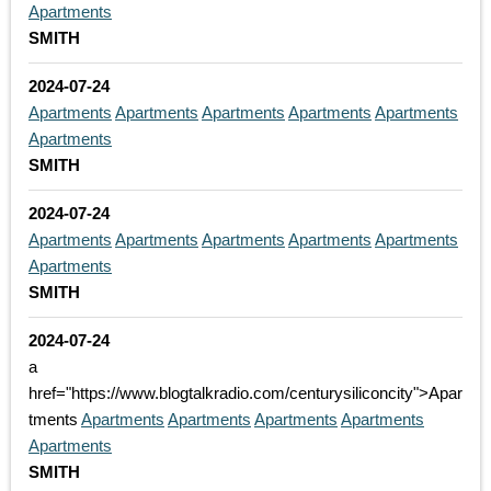
Apartments
SMITH
2024-07-24
Apartments
Apartments
Apartments
Apartments
Apartments
Apartments
SMITH
2024-07-24
Apartments
Apartments
Apartments
Apartments
Apartments
Apartments
SMITH
2024-07-24
a
href="https://www.blogtalkradio.com/centurysiliconcity">Apar
tments
Apartments
Apartments
Apartments
Apartments
Apartments
SMITH