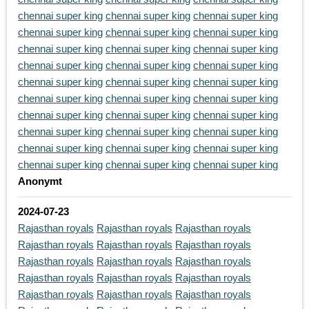
chennai super king
chennai super king
chennai super king
chennai super king
chennai super king
chennai super king
chennai super king
chennai super king
chennai super king
chennai super king
chennai super king
chennai super king
chennai super king
chennai super king
chennai super king
chennai super king
chennai super king
chennai super king
chennai super king
chennai super king
chennai super king
chennai super king
chennai super king
chennai super king
chennai super king
chennai super king
chennai super king
chennai super king
chennai super king
chennai super king
Anonymt
2024-07-23
Rajasthan royals
Rajasthan royals
Rajasthan royals
Rajasthan royals
Rajasthan royals
Rajasthan royals
Rajasthan royals
Rajasthan royals
Rajasthan royals
Rajasthan royals
Rajasthan royals
Rajasthan royals
Rajasthan royals
Rajasthan royals
Rajasthan royals