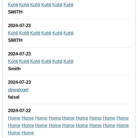
Kohli
Kohli
Kohli
Kohli
Kohli
Kohli
SMITH
2024-07-23
Kohli
Kohli
Kohli
Kohli
Kohli
Kohli
SMITH
2024-07-23
Kohli
Kohli
Kohli
Kohli
Kohli
Kohli
Smith
2024-07-23
dewatogel
faisal
2024-07-22
Home
Home
Home
Home
Home
Home
Home
Home
Home
Home
Home
Home
Home
Home
Home
Home
Home
Home
Home
Home