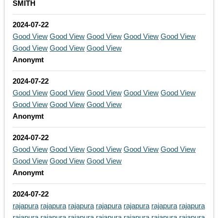
SMITH
2024-07-22
Good View
Good View
Good View
Good View
Good View
Good View
Good View
Good View
Anonymt
2024-07-22
Good View
Good View
Good View
Good View
Good View
Good View
Good View
Good View
Anonymt
2024-07-22
Good View
Good View
Good View
Good View
Good View
Good View
Good View
Good View
Anonymt
2024-07-22
rajapura
rajapura
rajapura
rajapura
rajapura
rajapura
rajapura
rajapura
rajapura
rajapura
rajapura
rajapura
rajapura
rajapura