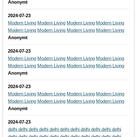
Anonymt
2024-07-23
Modern Living
Modern Living
Modern Living
Modern Living
Modern Living
Modern Living
Modern Living
Modern Living
Anonymt
2024-07-23
Modern Living
Modern Living
Modern Living
Modern Living
Modern Living
Modern Living
Modern Living
Modern Living
Anonymt
2024-07-23
Modern Living
Modern Living
Modern Living
Modern Living
Modern Living
Modern Living
Modern Living
Modern Living
Anonymt
2024-07-23
delhi
delhi
delhi
delhi
delhi
delhi
delhi
delhi
delhi
delhi
delhi
delhi
delhi
delhi
delhi
delhi
delhi
delhi
delhi
delhi
delhi
delhi