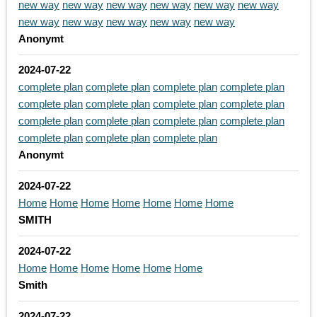
new way
new way
new way
new way
new way
new way
new way
new way
new way
new way
new way
Anonymt
2024-07-22
complete plan
complete plan
complete plan
complete plan
complete plan
complete plan
complete plan
complete plan
complete plan
complete plan
complete plan
complete plan
complete plan
complete plan
complete plan
Anonymt
2024-07-22
Home
Home
Home
Home
Home
Home
Home
SMITH
2024-07-22
Home
Home
Home
Home
Home
Home
Smith
2024-07-22