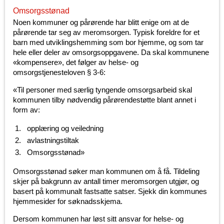
Omsorgsstønad
Noen kommuner og pårørende har blitt enige om at de
pårørende tar seg av meromsorgen. Typisk foreldre for et
barn med utviklingshemming som bor hjemme, og som tar
hele eller deler av omsorgsoppgavene. Da skal kommunene
«kompensere», det følger av helse- og
omsorgstjenesteloven § 3-6:
«Til personer med særlig tyngende omsorgsarbeid skal
kommunen tilby nødvendig pårørendestøtte blant annet i
form av:
opplæring og veiledning
avlastningstiltak
Omsorgsstønad»
Omsorgsstønad søker man kommunen om å få. Tildeling
skjer på bakgrunn av antall timer meromsorgen utgjør, og
basert på kommunalt fastsatte satser. Sjekk din kommunes
hjemmesider for søknadsskjema.
Dersom kommunen har løst sitt ansvar for helse- og