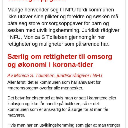
Mange henvender seg til NFU fordi kommunen
ikke utøver sine plikter og foreldre og søsken må
påta seg store omsorgsoppgaver for barn og
søsken med utviklingshemming. Juridisk rådgiver
i NFU, Monica S Tøllefsen gjennomgår her
rettigheter og muligheter som pårørende har.
Særlig om rettigheter til omsorg
og økonomi i korona-tider
Av Monica S. Tøllefsen, juridisk rådgiver i NFU
Aller først: det er kommunen som har ansvaret for
«meromsorgen» overfor alle mennesker.
Det betyr for eksempel at hvis man er satt i karantene eller
isolasjon og ikke får handle på butikken, så er det
kommunen som er ansvarlig for å sørge for at man får
matvarer.
Hvis man har en utviklingshemming som gjør at man trenger