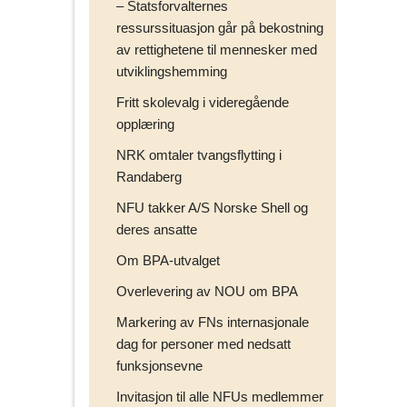
– Statsforvalternes
ressurssituasjon går på bekostning
av rettighetene til mennesker med
utviklingshemming
Fritt skolevalg i videregående
opplæring
NRK omtaler tvangsflytting i
Randaberg
NFU takker A/S Norske Shell og
deres ansatte
Om BPA-utvalget
Overlevering av NOU om BPA
Markering av FNs internasjonale
dag for personer med nedsatt
funksjonsevne
Invitasjon til alle NFUs medlemmer