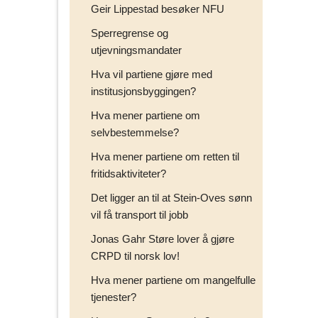
Geir Lippestad besøker NFU
Sperregrense og
utjevningsmandater
Hva vil partiene gjøre med
institusjonsbyggingen?
Hva mener partiene om
selvbestemmelse?
Hva mener partiene om retten til
fritidsaktiviteter?
Det ligger an til at Stein-Oves sønn
vil få transport til jobb
Jonas Gahr Støre lover å gjøre
CRPD til norsk lov!
Hva mener partiene om mangelfulle
tjenester?