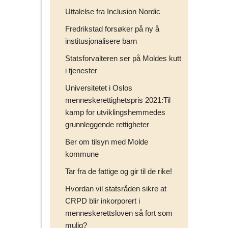
Uttalelse fra Inclusion Nordic
Fredrikstad forsøker på ny å
institusjonalisere barn
Statsforvalteren ser på Moldes kutt
i tjenester
Universitetet i Oslos
menneskerettighetspris 2021:Til
kamp for utviklingshemmedes
grunnleggende rettigheter
Ber om tilsyn med Molde
kommune
Tar fra de fattige og gir til de rike!
Hvordan vil statsråden sikre at
CRPD blir inkorporert i
menneskerettsloven så fort som
mulig?