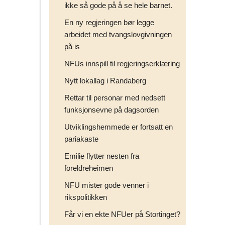
ikke så gode på å se hele barnet.
En ny regjeringen bør legge
arbeidet med tvangslovgivningen
på is
NFUs innspill til regjeringserklæring
Nytt lokallag i Randaberg
Rettar til personar med nedsett
funksjonsevne på dagsorden
Utviklingshemmede er fortsatt en
pariakaste
Emilie flytter nesten fra
foreldreheimen
NFU mister gode venner i
rikspolitikken
Får vi en ekte NFUer på Stortinget?