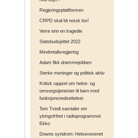
Regjeringsplattformen
CRPD skal bli norsk lov!
Verre enn en tragedie
Statsbudsjettet 2022
Mindretallsregjering
Adam fikk drømmejobben
Sterke meninger og politisk aktiv
Kritisk rapport om helse- og
omsorgstjenester til barn med
funksjonsnedsettelser
Tom Tvedt samtaler om
ytringsfrihet i radioprogrammet
Ekko
Downs syndrom: Helsevesenet