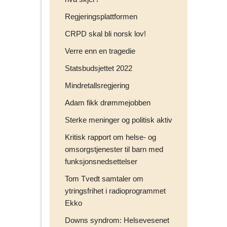
Regjeringsplattformen
CRPD skal bli norsk lov!
Verre enn en tragedie
Statsbudsjettet 2022
Mindretallsregjering
Adam fikk drømmejobben
Sterke meninger og politisk aktiv
Kritisk rapport om helse- og
omsorgstjenester til barn med
funksjonsnedsettelser
Tom Tvedt samtaler om
ytringsfrihet i radioprogrammet
Ekko
Downs syndrom: Helsevesenet