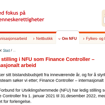
nisasjonsarbeid
Nettbutikk
Om NFU
Fylkes- og 
u:
Start
/ ...
 stilling i NFU som Finance Controller –
nasjonalt arbeid
r sitt bistandsbudsjett fra inneværende år, og for å styr
steam søker vi etter; Finance Controller – internasjonalt 
orbund for Utviklingshemmede (NFU) har ledig stilling 
 Controller fra 1. januar 2021 til 31.desember 2022, me
t for forlengelse.