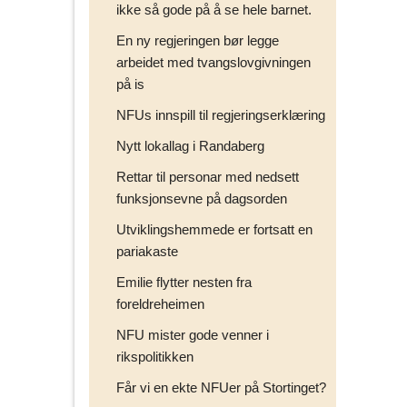
ikke så gode på å se hele barnet.
En ny regjeringen bør legge
arbeidet med tvangslovgivningen
på is
NFUs innspill til regjeringserklæring
Nytt lokallag i Randaberg
Rettar til personar med nedsett
funksjonsevne på dagsorden
Utviklingshemmede er fortsatt en
pariakaste
Emilie flytter nesten fra
foreldreheimen
NFU mister gode venner i
rikspolitikken
Får vi en ekte NFUer på Stortinget?