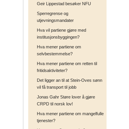
Geir Lippestad besøker NFU
Sperregrense og
utjevningsmandater
Hva vil partiene gjøre med
institusjonsbyggingen?
Hva mener partiene om
selvbestemmelse?
Hva mener partiene om retten til
fritidsaktiviteter?
Det ligger an til at Stein-Oves sønn
vil få transport til jobb
Jonas Gahr Støre lover å gjøre
CRPD til norsk lov!
Hva mener partiene om mangelfulle
tjenester?