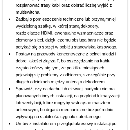
rozplanować trasy kabli oraz dobrać liczbę wyjść z
multiswitcha.
Zadbaj o pomieszczenie techniczne lub przynajmniej
wydzieloną szafkę, w której staną dekodery,
rozdzielacze HDMI, ewentualne wzmacniacze oraz
elementy sieci, dzięki czemu obsługa baru nie będzie
potykać się o sprzęt w pobliżu stanowiska kasowego.
Postaw na przewody koncentryczne z pełnej miedzi i
dobrej jakości złącza F, bo oszczędzanie na kablu
często kończy się tym, że po kilku miesiącach
pojawiają się problemy z odbiorem, szczególnie przy
długich odcinkach między anteną a dekoderem.
Sprawdź, czy na dachu lub elewacji budynku nie ma
planowanych innych instalacji, na przykład klimatyzacji
lub wentylacji, które mogłyby wstrząsać masztem
antenowym, bo drgania mechaniczne bezpośrednio
wpływają na stabilność sygnału satelitarnego.
Umów z instalatorem przegląd okresowy instalacji po