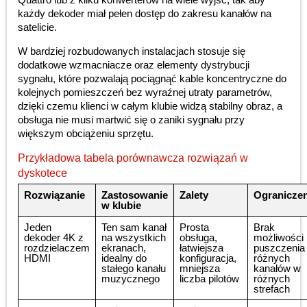
każdy dekoder miał pełen dostęp do zakresu kanałów na
satelicie.
W bardziej rozbudowanych instalacjach stosuje się
dodatkowe wzmacniacze oraz elementy dystrybucji
sygnału, które pozwalają pociągnąć kable koncentryczne do
kolejnych pomieszczeń bez wyraźnej utraty parametrów,
dzięki czemu klienci w całym klubie widzą stabilny obraz, a
obsługa nie musi martwić się o zaniki sygnału przy
większym obciążeniu sprzętu.
Przykładowa tabela porównawcza rozwiązań w
dyskotece
Rozwiązanie
Zastosowanie
Zalety
Ograniczen
w klubie
Jeden
Ten sam kanał
Prosta
Brak
dekoder 4K z
na wszystkich
obsługa,
możliwości
rozdzielaczem
ekranach,
łatwiejsza
puszczenia
HDMI
idealny do
konfiguracja,
różnych
stałego kanału
mniejsza
kanałów w
muzycznego
liczba pilotów
różnych
strefach