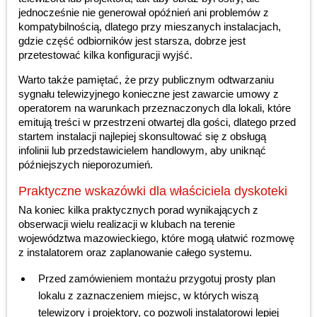
jednocześnie nie generował opóźnień ani problemów z
kompatybilnością, dlatego przy mieszanych instalacjach,
gdzie część odbiorników jest starsza, dobrze jest
przetestować kilka konfiguracji wyjść.
Warto także pamiętać, że przy publicznym odtwarzaniu
sygnału telewizyjnego konieczne jest zawarcie umowy z
operatorem na warunkach przeznaczonych dla lokali, które
emitują treści w przestrzeni otwartej dla gości, dlatego przed
startem instalacji najlepiej skonsultować się z obsługą
infolinii lub przedstawicielem handlowym, aby uniknąć
późniejszych nieporozumień.
Praktyczne wskazówki dla właściciela dyskoteki
Na koniec kilka praktycznych porad wynikających z
obserwacji wielu realizacji w klubach na terenie
województwa mazowieckiego, które mogą ułatwić rozmowę
z instalatorem oraz zaplanowanie całego systemu.
Przed zamówieniem montażu przygotuj prosty plan
lokalu z zaznaczeniem miejsc, w których wiszą
telewizory i projektory, co pozwoli instalatorowi lepiej