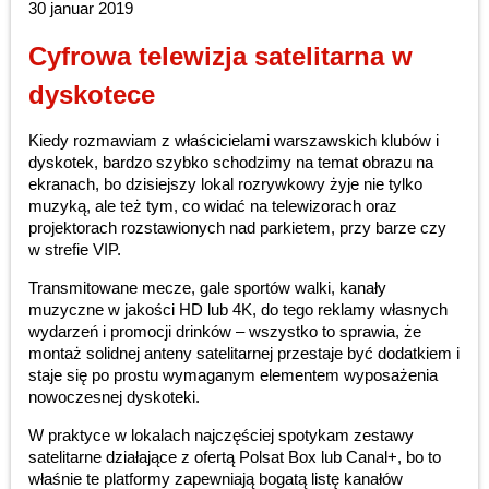
30 januar 2019
Cyfrowa telewizja satelitarna w
dyskotece
Kiedy rozmawiam z właścicielami warszawskich klubów i
dyskotek, bardzo szybko schodzimy na temat obrazu na
ekranach, bo dzisiejszy lokal rozrywkowy żyje nie tylko
muzyką, ale też tym, co widać na telewizorach oraz
projektorach rozstawionych nad parkietem, przy barze czy
w strefie VIP.
Transmitowane mecze, gale sportów walki, kanały
muzyczne w jakości HD lub 4K, do tego reklamy własnych
wydarzeń i promocji drinków – wszystko to sprawia, że
montaż solidnej anteny satelitarnej przestaje być dodatkiem i
staje się po prostu wymaganym elementem wyposażenia
nowoczesnej dyskoteki.
W praktyce w lokalach najczęściej spotykam zestawy
satelitarne działające z ofertą Polsat Box lub Canal+, bo to
właśnie te platformy zapewniają bogatą listę kanałów