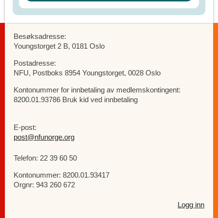
Besøksadresse:
Youngstorget 2 B, 0181 Oslo
Postadresse:
NFU, Postboks 8954 Youngstorget, 0028 Oslo
Kontonummer for innbetaling av medlemskontingent:
8200.01.93786 Bruk kid ved innbetaling
E-post:
post@nfunorge.org
Telefon: 22 39 60 50
Kontonummer: 8200.01.93417
Orgnr: 943 260 672
Logg inn