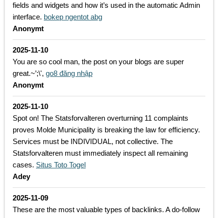
fields and widgets and how it’s used in the automatic Admin
interface.
bokep ngentot abg
Anonymt
2025-11-10
You are so cool man, the post on your blogs are super
great.~’;\',
go8 đăng nhập
Anonymt
2025-11-10
Spot on! The Statsforvalteren overturning 11 complaints
proves Molde Municipality is breaking the law for efficiency.
Services must be INDIVIDUAL, not collective. The
Statsforvalteren must immediately inspect all remaining
cases.
Situs Toto Togel
Adey
2025-11-09
These are the most valuable types of backlinks. A do-follow