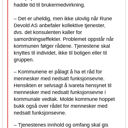
hadde tid til brukermedvirkning.
– Det er uheldig, men ikke ulovlig når Rune
Devold AS anbefaler kollektive tjenester,
dvs. det konsulenten kaller for
samordningseffekter. Problemet oppstår når
kommunen følger rådene. Tjenestene skal
knyttes til individet, ikke til boligen eller til
gruppen.
– Kommunene er pålagt å ha et råd for
mennesker med nedsatt funksjonsevne.
Hensikten er selvsagt å ivareta hensynet til
mennesker med nedsatt funksjonsevne i
kommunale vedtak. Molde kommune hoppet
bukk også over rådet for mennesker med
nedsatt funksjonsevne.
– Tjenestenes innhold og omfang skal gis