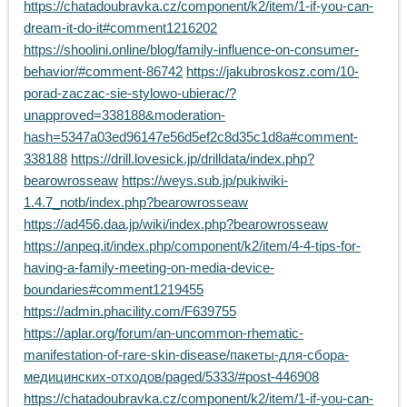
https://chatadoubravka.cz/component/k2/item/1-if-you-can-
dream-it-do-it#comment1216202
https://shoolini.online/blog/family-influence-on-consumer-
behavior/#comment-86742
https://jakubroskosz.com/10-
porad-zaczac-sie-stylowo-ubierac/?
unapproved=338188&moderation-
hash=5347a03ed96147e56d5ef2c8d35c1d8a#comment-
338188
https://drill.lovesick.jp/drilldata/index.php?
bearowrosseaw
https://weys.sub.jp/pukiwiki-
1.4.7_notb/index.php?bearowrosseaw
https://ad456.daa.jp/wiki/index.php?bearowrosseaw
https://anpeq.it/index.php/component/k2/item/4-4-tips-for-
having-a-family-meeting-on-media-device-
boundaries#comment1219455
https://admin.phacility.com/F639755
https://aplar.org/forum/an-uncommon-rhematic-
manifestation-of-rare-skin-disease/пакеты-для-сбора-
медицинских-отходов/paged/5333/#post-446908
https://chatadoubravka.cz/component/k2/item/1-if-you-can-