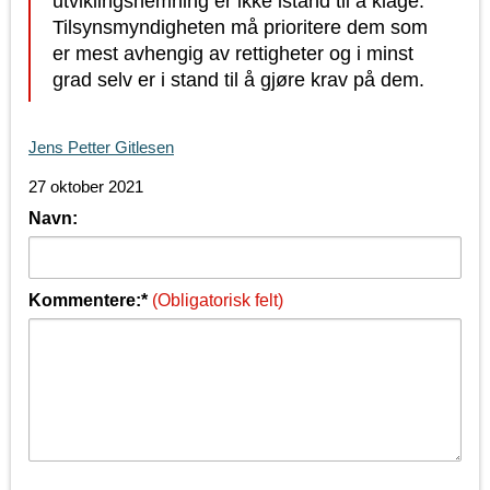
utviklingshemning er ikke istand til å klage.
Tilsynsmyndigheten må prioritere dem som
er mest avhengig av rettigheter og i minst
grad selv er i stand til å gjøre krav på dem.
Jens Petter Gitlesen
27 oktober 2021
Navn:
Kommentere:*
(Obligatorisk felt)