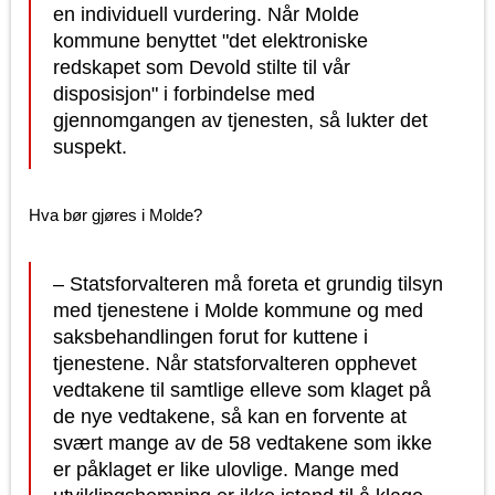
en individuell vurdering. Når Molde
kommune benyttet "
det elektroniske
redskapet som Devold stilte til vår
disposisjon" i forbindelse med
gjennomgangen av tjenesten, så lukter det
suspekt.
Hva bør gjøres i Molde?
– Statsforvalteren må foreta et grundig tilsyn
med tjenestene i Molde kommune og med
saksbehandlingen forut for kuttene i
tjenestene. Når statsforvalteren opphevet
vedtakene til samtlige elleve som klaget på
de nye vedtakene, så kan en forvente at
svært mange av de 58 vedtakene som ikke
er påklaget er like ulovlige. Mange med