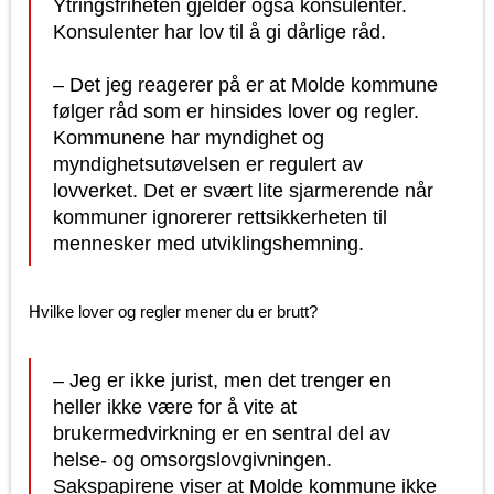
Ytringsfriheten gjelder også konsulenter.
Konsulenter har lov til å gi dårlige råd.
– Det jeg reagerer på er at Molde kommune
følger råd som er hinsides lover og regler.
Kommunene har myndighet og
myndighetsutøvelsen er regulert av
lovverket. Det er svært lite sjarmerende når
kommuner ignorerer rettsikkerheten til
mennesker med utviklingshemning.
Hvilke lover og regler mener du er brutt?
– Jeg er ikke jurist, men det trenger en
heller ikke være for å vite at
brukermedvirkning er en sentral del av
helse- og omsorgslovgivningen.
Sakspapirene viser at Molde kommune ikke