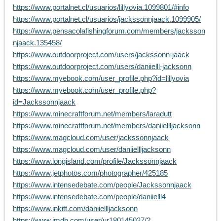
https://www.portalnet.cl/usuarios/lillyovia.1099801/#info
https://www.portalnet.cl/usuarios/jackssonnjaack.1099905/
https://www.pensacolafishingforum.com/members/jacksson
njaack.135458/
https://www.outdoorproject.com/users/jackssonn-jaack
https://www.outdoorproject.com/users/daniielll-jacksonn
https://www.myebook.com/user_profile.php?id=lillyovia
https://www.myebook.com/user_profile.php?
id=Jackssonnjaack
https://www.minecraftforum.net/members/laradutt
https://www.minecraftforum.net/members/daniiellljacksonn
https://www.magcloud.com/user/jackssonnjaack
https://www.magcloud.com/user/daniiellljacksonn
https://www.longisland.com/profile/Jackssonnjaack
https://www.jetphotos.com/photographer/425185
https://www.intensedebate.com/people/Jackssonnjaack
https://www.intensedebate.com/people/daniielll4
https://www.inkitt.com/daniiellljacksonn
https://www.imdb.com/user/ur180145027/?