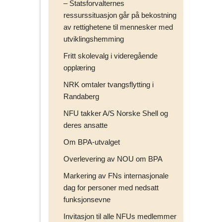
– Statsforvalternes
ressurssituasjon går på bekostning
av rettighetene til mennesker med
utviklingshemming
Fritt skolevalg i videregående
opplæring
NRK omtaler tvangsflytting i
Randaberg
NFU takker A/S Norske Shell og
deres ansatte
Om BPA-utvalget
Overlevering av NOU om BPA
Markering av FNs internasjonale
dag for personer med nedsatt
funksjonsevne
Invitasjon til alle NFUs medlemmer