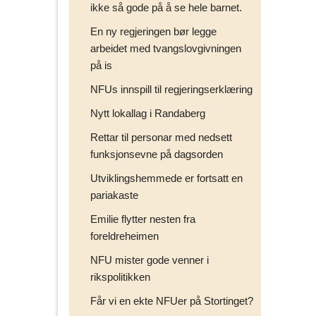
ikke så gode på å se hele barnet.
En ny regjeringen bør legge
arbeidet med tvangslovgivningen
på is
NFUs innspill til regjeringserklæring
Nytt lokallag i Randaberg
Rettar til personar med nedsett
funksjonsevne på dagsorden
Utviklingshemmede er fortsatt en
pariakaste
Emilie flytter nesten fra
foreldreheimen
NFU mister gode venner i
rikspolitikken
Får vi en ekte NFUer på Stortinget?