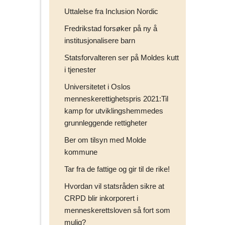
Uttalelse fra Inclusion Nordic
Fredrikstad forsøker på ny å
institusjonalisere barn
Statsforvalteren ser på Moldes kutt
i tjenester
Universitetet i Oslos
menneskerettighetspris 2021:Til
kamp for utviklingshemmedes
grunnleggende rettigheter
Ber om tilsyn med Molde
kommune
Tar fra de fattige og gir til de rike!
Hvordan vil statsråden sikre at
CRPD blir inkorporert i
menneskerettsloven så fort som
mulig?