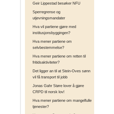
Geir Lippestad besøker NFU
Sperregrense og
utjevningsmandater
Hva vil partiene gjøre med
institusjonsbyggingen?
Hva mener partiene om
selvbestemmelse?
Hva mener partiene om retten til
fritidsaktiviteter?
Det ligger an til at Stein-Oves sønn
vil få transport til jobb
Jonas Gahr Støre lover å gjøre
CRPD til norsk lov!
Hva mener partiene om mangelfulle
tjenester?