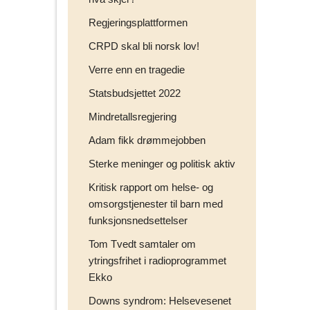
Regjeringsplattformen
CRPD skal bli norsk lov!
Verre enn en tragedie
Statsbudsjettet 2022
Mindretallsregjering
Adam fikk drømmejobben
Sterke meninger og politisk aktiv
Kritisk rapport om helse- og
omsorgstjenester til barn med
funksjonsnedsettelser
Tom Tvedt samtaler om
ytringsfrihet i radioprogrammet
Ekko
Downs syndrom: Helsevesenet