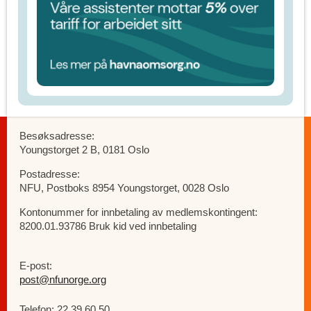
Besøksadresse:
Youngstorget 2 B, 0181 Oslo
Postadresse:
NFU, Postboks 8954 Youngstorget, 0028 Oslo
Kontonummer for innbetaling av medlemskontingent:
8200.01.93786 Bruk kid ved innbetaling
E-post:
post@nfunorge.org
Telefon: 22 39 60 50