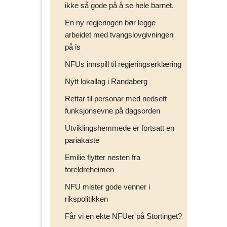
ikke så gode på å se hele barnet.
En ny regjeringen bør legge
arbeidet med tvangslovgivningen
på is
NFUs innspill til regjeringserklæring
Nytt lokallag i Randaberg
Rettar til personar med nedsett
funksjonsevne på dagsorden
Utviklingshemmede er fortsatt en
pariakaste
Emilie flytter nesten fra
foreldreheimen
NFU mister gode venner i
rikspolitikken
Får vi en ekte NFUer på Stortinget?