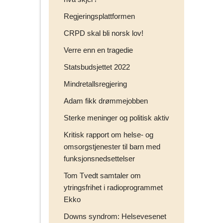
Regjeringsplattformen
CRPD skal bli norsk lov!
Verre enn en tragedie
Statsbudsjettet 2022
Mindretallsregjering
Adam fikk drømmejobben
Sterke meninger og politisk aktiv
Kritisk rapport om helse- og
omsorgstjenester til barn med
funksjonsnedsettelser
Tom Tvedt samtaler om
ytringsfrihet i radioprogrammet
Ekko
Downs syndrom: Helsevesenet