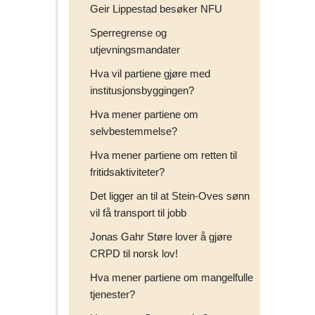
Geir Lippestad besøker NFU
Sperregrense og
utjevningsmandater
Hva vil partiene gjøre med
institusjonsbyggingen?
Hva mener partiene om
selvbestemmelse?
Hva mener partiene om retten til
fritidsaktiviteter?
Det ligger an til at Stein-Oves sønn
vil få transport til jobb
Jonas Gahr Støre lover å gjøre
CRPD til norsk lov!
Hva mener partiene om mangelfulle
tjenester?