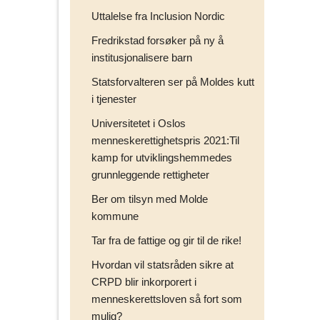
Uttalelse fra Inclusion Nordic
Fredrikstad forsøker på ny å
institusjonalisere barn
Statsforvalteren ser på Moldes kutt
i tjenester
Universitetet i Oslos
menneskerettighetspris 2021:Til
kamp for utviklingshemmedes
grunnleggende rettigheter
Ber om tilsyn med Molde
kommune
Tar fra de fattige og gir til de rike!
Hvordan vil statsråden sikre at
CRPD blir inkorporert i
menneskerettsloven så fort som
mulig?