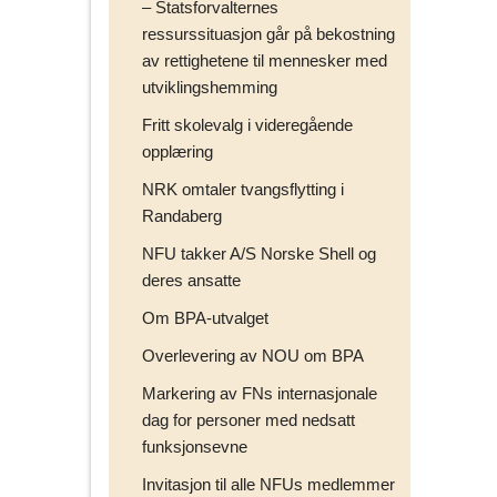
– Statsforvalternes
ressurssituasjon går på bekostning
av rettighetene til mennesker med
utviklingshemming
Fritt skolevalg i videregående
opplæring
NRK omtaler tvangsflytting i
Randaberg
NFU takker A/S Norske Shell og
deres ansatte
Om BPA-utvalget
Overlevering av NOU om BPA
Markering av FNs internasjonale
dag for personer med nedsatt
funksjonsevne
Invitasjon til alle NFUs medlemmer