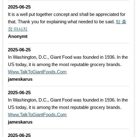
2025-06-25
It is a well put together concept and shall be appreciated for
that. Thank you for explaining what needed to be said.
탑 출
장 마사지
Anonymt
2025-06-25
In Washington, D.C., Giant Food was founded in 1936. In the
US today, it is among the most reputable grocery brands.
Www.TalkToGiantFoods.Com
jameskarus
2025-06-25
In Washington, D.C., Giant Food was founded in 1936. In the
US today, it is among the most reputable grocery brands.
Www.TalkToGiantFoods.Com
jameskarus
2025-06-25