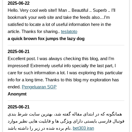
2025-06-22
Hello. Very cool web site!! Man .. Beautiful .. Superb .. I’ll
bookmark your web site and take the feeds also…I’m
satisfied to locate a lot of useful information here in the
article. Thanks for sharing..
teslatoto
a quick brown fox jumps the lazy dog
2025-06-21
Excellent post. I was always checking this blog, and I’m
impressed! Extremely useful info specially the last part, I
care for such information a lot. I was exploring this particular
info for a long time. Thanks to this blog my exploration has
ended.
Pengeluaran SGP
Anonymt
2025-06-21
همانگونه که در ابتدای مقاله گفته شد، بهترین سایت شرط بندی
فوتبال فارسی بایستی دارای ویژگی ها و قابلیت هایی نظیر موارد
نام برده شده در زیر را داشته باشد.
bet303 iran