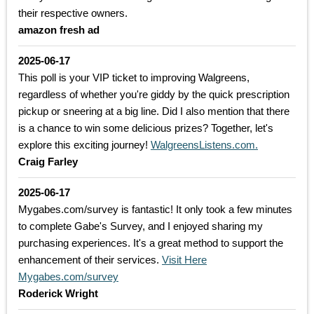
their respective owners.
amazon fresh ad
2025-06-17
This poll is your VIP ticket to improving Walgreens,
regardless of whether you're giddy by the quick prescription
pickup or sneering at a big line. Did I also mention that there
is a chance to win some delicious prizes? Together, let's
explore this exciting journey!
WalgreensListens.com.
Craig Farley
2025-06-17
Mygabes.com/survey is fantastic! It only took a few minutes
to complete Gabe's Survey, and I enjoyed sharing my
purchasing experiences. It's a great method to support the
enhancement of their services.
Visit Here
Mygabes.com/survey
Roderick Wright