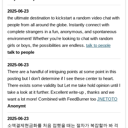
2025-06-23
the ultimate destination to kickstart a random video chat with
people from all around the globe. Instantly connect with
complete strangers in a fun, anonymous, and spontaneous
environment! Whether you’re looking to chat with random
girls or boys, the possibilities are endless.
talk to people
talk to people
2025-06-23
There are a handful of intriguing points at some point in this
posting but I don’t determine if I see these center to heart.
There exists some validity but Let me take hold opinion until I
take a look at it further. Excellent write-up , thanks and we
want a lot more! Combined with FeedBurner too
JNETOTO
Anonymt
2025-06-23
소액결제현금화를 처음 접했을 때는 절차가 복잡할까 봐 걱