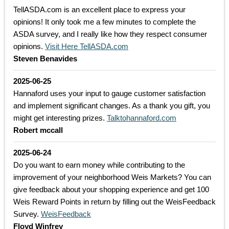
TellASDA.com is an excellent place to express your
opinions! It only took me a few minutes to complete the
ASDA survey, and I really like how they respect consumer
opinions.
Visit Here TellASDA.com
Steven Benavides
2025-06-25
Hannaford uses your input to gauge customer satisfaction
and implement significant changes. As a thank you gift, you
might get interesting prizes.
Talktohannaford.com
Robert mccall
2025-06-24
Do you want to earn money while contributing to the
improvement of your neighborhood Weis Markets? You can
give feedback about your shopping experience and get 100
Weis Reward Points in return by filling out the WeisFeedback
Survey.
WeisFeedback
Floyd Winfrey