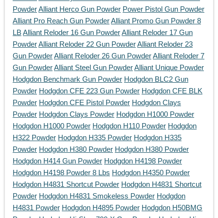
Powder
Alliant Herco Gun Powder
Power Pistol Gun Powder
Alliant Pro Reach Gun Powder
Alliant Promo Gun Powder 8
LB
Alliant Reloder 16 Gun Powder
Alliant Reloder 17 Gun
Powder
Alliant Reloder 22 Gun Powder
Alliant Reloder 23
Gun Powder
Alliant Reloder 26 Gun Powder
Alliant Reloder 7
Gun Powder
Alliant Steel Gun Powder
Alliant Unique Powder
Hodgdon Benchmark Gun Powder
Hodgdon BLC2 Gun
Powder
Hodgdon CFE 223 Gun Powder
Hodgdon CFE BLK
Powder
Hodgdon CFE Pistol Powder
Hodgdon Clays
Powder
Hodgdon Clays Powder
Hodgdon H1000 Powder
Hodgdon H1000 Powder
Hodgdon H110 Powder
Hodgdon
H322 Powder
Hodgdon H335 Powder
Hodgdon H335
Powder
Hodgdon H380 Powder
Hodgdon H380 Powder
Hodgdon H414 Gun Powder
Hodgdon H4198 Powder
Hodgdon H4198 Powder 8 Lbs
Hodgdon H4350 Powder
Hodgdon H4831 Shortcut Powder
Hodgdon H4831 Shortcut
Powder
Hodgdon H4831 Smokeless Powder
Hodgdon
H4831 Powder
Hodgdon H4895 Powder
Hodgdon H50BMG