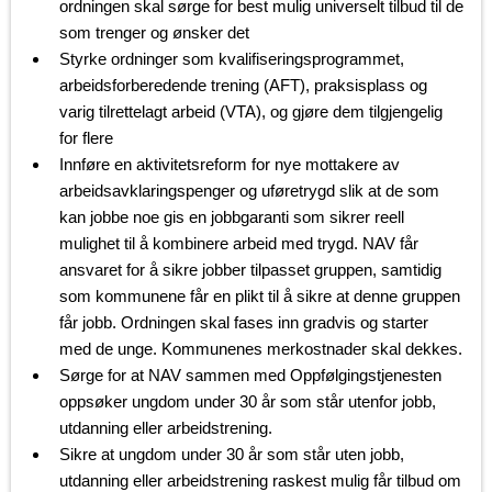
ordningen skal sørge for best mulig universelt tilbud til de
som trenger og ønsker det
Styrke ordninger som kvalifiseringsprogrammet,
arbeidsforberedende trening (AFT), praksisplass og
varig tilrettelagt arbeid (VTA), og gjøre dem tilgjengelig
for flere
Innføre en aktivitetsreform for nye mottakere av
arbeidsavklaringspenger og uføretrygd slik at de som
kan jobbe noe gis en jobbgaranti som sikrer reell
mulighet til å kombinere arbeid med trygd. NAV får
ansvaret for å sikre jobber tilpasset gruppen, samtidig
som kommunene får en plikt til å sikre at denne gruppen
får jobb. Ordningen skal fases inn gradvis og starter
med de unge. Kommunenes merkostnader skal dekkes.
Sørge for at NAV sammen med Oppfølgingstjenesten
oppsøker ungdom under 30 år som står utenfor jobb,
utdanning eller arbeidstrening.
Sikre at ungdom under 30 år som står uten jobb,
utdanning eller arbeidstrening raskest mulig får tilbud om