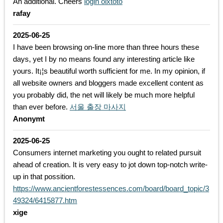
An additional. Cheers
login olxtoto
rafay
2025-06-25
I have been browsing on-line more than three hours these
days, yet I by no means found any interesting article like
yours. It¡¦s beautiful worth sufficient for me. In my opinion, if
all website owners and bloggers made excellent content as
you probably did, the net will likely be much more helpful
than ever before.
서울 출장 마사지
Anonymt
2025-06-25
Consumers internet marketing you ought to related pursuit
ahead of creation. It is very easy to jot down top-notch write-
up in that possition.
https://www.ancientforestessences.com/board/board_topic/3
49324/6415877.htm
xige