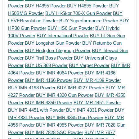
Powder
BUY H4895 Powder
BUY H4895 Powder
BUY
H50BMG Powder
BUY Hi-Skor 700-X Gun Powder
BUY
LEVERevolution Powder
BUY Superformance Powder
BUY
HP38 Gun Powder
BUY HS6 Gun Powder
BUY Hybrid
100V Powder
BUY International Powder
BUY Lil Gun Gun
Powder
BUY Longshot Gun Powder
BUY Retumbo Gun
Powder
BUY Hodgdon Titegroup Powder
BUY Titewad Gun
Powder
BUY Trail Boss Powder
BUY Universal Clays
Powder
BUY US 869 Powder
BUY Varget Powder
BUY IMR
4064 Powder
BUY IMR 4064 Powder
BUY IMR 4166
Powder
BUY IMR 4166 Powder
BUY IMR 4198 Powder
BUY IMR 4198 Powder
BUY IMR 4227 Powder
BUY IMR
4227 Powder
BUY IMR 4320 Gun Powder
BUY IMR 4350
Powder
BUY IMR 4350 Powder
BUY IMR 4451 Powder
BUY IMR 4451 with Powder
BUY IMR 4831 Powder
BUY
IMR 4831 Powder
BUY IMR 4895 Gun Powder
BUY IMR
4955 Powder
BUY IMR 4955 Powder
BUY IMR 7828 Gun
Powder
BUY IMR 7828 SSC Powder
BUY IMR 7977