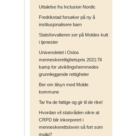
Uttalelse fra Inclusion Nordic
Fredrikstad forsøker på ny å
institusjonalisere barn
Statsforvalteren ser på Moldes kutt
i tjenester
Universitetet i Oslos
menneskerettighetspris 2021:Til
kamp for utviklingshemmedes
grunnleggende rettigheter
Ber om tilsyn med Molde
kommune
Tar fra de fattige og gir til de rike!
Hvordan vil statsråden sikre at
CRPD blir inkorporert i
menneskerettsloven så fort som
mulig?