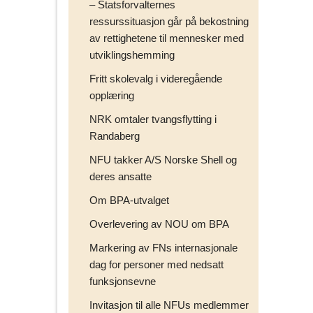
– Statsforvalternes
ressurssituasjon går på bekostning
av rettighetene til mennesker med
utviklingshemming
Fritt skolevalg i videregående
opplæring
NRK omtaler tvangsflytting i
Randaberg
NFU takker A/S Norske Shell og
deres ansatte
Om BPA-utvalget
Overlevering av NOU om BPA
Markering av FNs internasjonale
dag for personer med nedsatt
funksjonsevne
Invitasjon til alle NFUs medlemmer