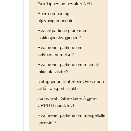
Geir Lippestad besøker NFU
Sperregrense og
utjevningsmandater
Hva vil partiene gjøre med
institusjonsbyggingen?
Hva mener partiene om
selvbestemmelse?
Hva mener partiene om retten til
fritidsaktiviteter?
Det ligger an til at Stein-Oves sønn
vil få transport til jobb
Jonas Gahr Støre lover å gjøre
CRPD til norsk lov!
Hva mener partiene om mangelfulle
tjenester?