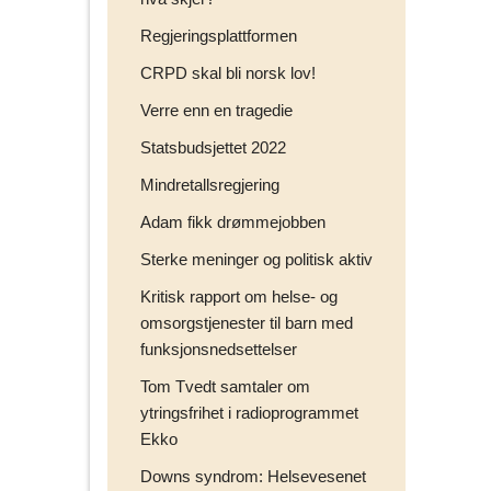
Regjeringsplattformen
CRPD skal bli norsk lov!
Verre enn en tragedie
Statsbudsjettet 2022
Mindretallsregjering
Adam fikk drømmejobben
Sterke meninger og politisk aktiv
Kritisk rapport om helse- og
omsorgstjenester til barn med
funksjonsnedsettelser
Tom Tvedt samtaler om
ytringsfrihet i radioprogrammet
Ekko
Downs syndrom: Helsevesenet