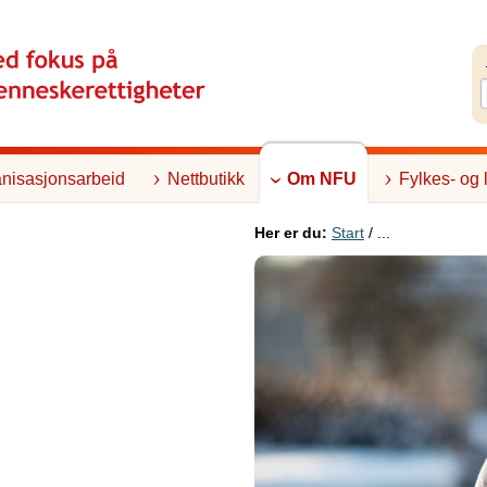
nisasjonsarbeid
Nettbutikk
Om NFU
Fylkes- og 
Her er du:
Start
/ ...