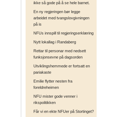
ikke så gode på å se hele barnet.
En ny regjeringen bør legge
arbeidet med tvangslovgivningen
på is
NFUs innspill til regjeringserklæring
Nytt lokallag i Randaberg
Rettar til personar med nedsett
funksjonsevne på dagsorden
Utviklingshemmede er fortsatt en
pariakaste
Emilie flytter nesten fra
foreldreheimen
NFU mister gode venner i
rikspolitikken
Får vi en ekte NFUer på Stortinget?