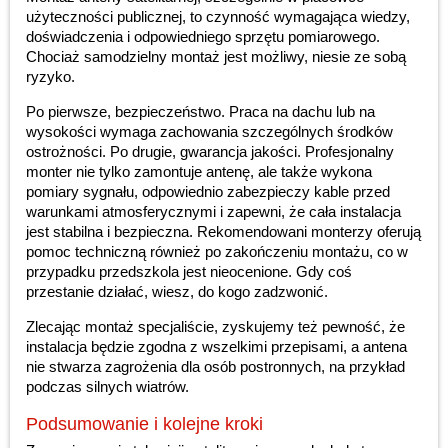
użyteczności publicznej, to czynność wymagająca wiedzy,
doświadczenia i odpowiedniego sprzętu pomiarowego.
Chociaż samodzielny montaż jest możliwy, niesie ze sobą
ryzyko.
Po pierwsze, bezpieczeństwo. Praca na dachu lub na
wysokości wymaga zachowania szczególnych środków
ostrożności. Po drugie, gwarancja jakości. Profesjonalny
monter nie tylko zamontuje antenę, ale także wykona
pomiary sygnału, odpowiednio zabezpieczy kable przed
warunkami atmosferycznymi i zapewni, że cała instalacja
jest stabilna i bezpieczna. Rekomendowani monterzy oferują
pomoc techniczną również po zakończeniu montażu, co w
przypadku przedszkola jest nieocenione. Gdy coś
przestanie działać, wiesz, do kogo zadzwonić.
Zlecając montaż specjaliście, zyskujemy też pewność, że
instalacja będzie zgodna z wszelkimi przepisami, a antena
nie stwarza zagrożenia dla osób postronnych, na przykład
podczas silnych wiatrów.
Podsumowanie i kolejne kroki