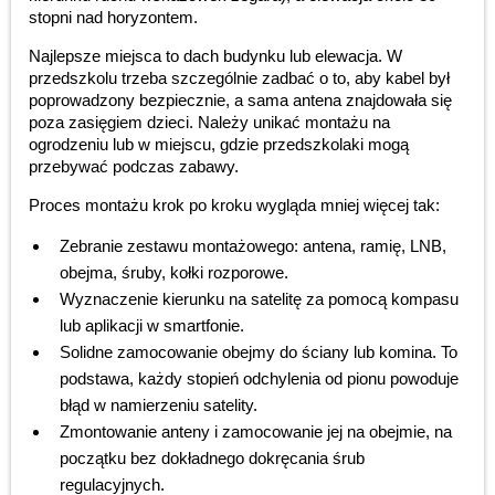
stopni nad horyzontem.
Najlepsze miejsca to dach budynku lub elewacja. W
przedszkolu trzeba szczególnie zadbać o to, aby kabel był
poprowadzony bezpiecznie, a sama antena znajdowała się
poza zasięgiem dzieci. Należy unikać montażu na
ogrodzeniu lub w miejscu, gdzie przedszkolaki mogą
przebywać podczas zabawy.
Proces montażu krok po kroku wygląda mniej więcej tak:
Zebranie zestawu montażowego: antena, ramię, LNB,
obejma, śruby, kołki rozporowe.
Wyznaczenie kierunku na satelitę za pomocą kompasu
lub aplikacji w smartfonie.
Solidne zamocowanie obejmy do ściany lub komina. To
podstawa, każdy stopień odchylenia od pionu powoduje
błąd w namierzeniu satelity.
Zmontowanie anteny i zamocowanie jej na obejmie, na
początku bez dokładnego dokręcania śrub
regulacyjnych.