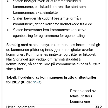
Staten bevilger hvert år et rammetilskudd til
kommunene, et tilskudd omtrent like stort som
kommunenes skatteinntekter.
Staten bevilger tilskudd til bestemte formål i
kommunene, det en kaller for øremerkede tilskudd.
Staten bestemmer hva kommunene kan kreve
egenbetaling for og rammene for egenbetaling.
Samtidig med at staten styrer kommunenes inntekter, så gir
de kommunen plikter og innbyggerne rettigheter overfor
kommunen. Kommunenes inntekter og plikter er frikoblet.
Når Stortinget gjør vedtak om rammtilskuddet til
kommunene, så ser de ikke på kommunens evne til å utøve
sine plikter.
Tabell: Fordeling av kommunenes brutto driftsutgifter
for 2017 (Kilde:
SSB
)
Prosentandel av
totale utgifter i
kommunene
Helse- og omsorg
30,2