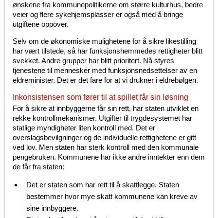
ønskene fra kommunepolitikerne om større kulturhus, bedre
veier og flere sykehjemsplasser er også med å bringe
utgiftene oppover.
Selv om de økonomiske mulighetene for å sikre likestilling
har vært tilstede, så har funksjonshemmedes rettigheter blitt
svekket. Andre grupper har blitt prioritert. Nå styres
tjenestene til mennesker med funksjonsnedsettelser av en
eldreminister. Det er det fare for at vi drukner i eldrebølgen.
Inkonsistensen som fører til at spillet får sin løsning
For å sikre at innbyggerne får sin rett, har staten utviklet en
rekke kontrollmekanismer. Utgifter til trygdesystemet har
statlige myndigheter liten kontroll med. Det er
overslagsbevilgninger og de individuelle rettighetene er gitt
ved lov. Men staten har sterk kontroll med den kommunale
pengebruken. Kommunene har ikke andre inntekter enn dem
de får fra staten:
Det er staten som har rett til å skattlegge. Staten
bestemmer hvor mye skatt kommunene kan kreve av
sine innbyggere.