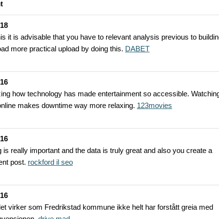
t
-18
is it is advisable that you have to relevant analysis previous to buildi
ad more practical upload by doing this.
DABET
-16
zing how technology has made entertainment so accessible. Watching
nline makes downtime way more relaxing.
123movies
-16
 is really important and the data is truly great and also you create a
ent post.
rockford il seo
-16
det virker som Fredrikstad kommune ikke helt har forstått greia med
nvensjonen.
drive mad