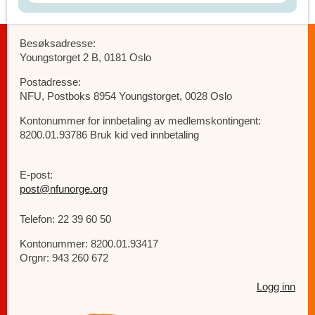
Besøksadresse:
Youngstorget 2 B, 0181 Oslo
Postadresse:
NFU, Postboks 8954 Youngstorget, 0028 Oslo
Kontonummer for innbetaling av medlemskontingent:
8200.01.93786 Bruk kid ved innbetaling
E-post:
post@nfunorge.org
Telefon: 22 39 60 50
Kontonummer: 8200.01.93417
Orgnr: 943 260 672
Logg inn