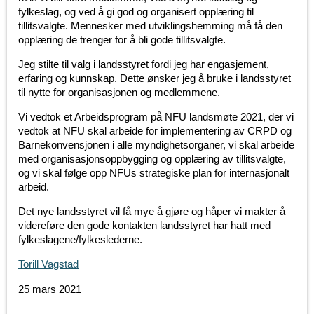
fylkeslag, og ved å gi god og organisert opplæring til
tillitsvalgte. Mennesker med utviklingshemming må få den
opplæring de trenger for å bli gode tillitsvalgte.
Jeg stilte til valg i landsstyret fordi jeg har engasjement,
erfaring og kunnskap. Dette ønsker jeg å bruke i landsstyret
til nytte for organisasjonen og medlemmene.
Vi vedtok et Arbeidsprogram på NFU landsmøte 2021, der vi
vedtok at NFU skal arbeide for implementering av CRPD og
Barnekonvensjonen i alle myndighetsorganer, vi skal arbeide
med organisasjonsoppbygging og opplæring av tillitsvalgte,
og vi skal følge opp NFUs strategiske plan for internasjonalt
arbeid.
Det nye landsstyret vil få mye å gjøre og håper vi makter å
videreføre den gode kontakten landsstyret har hatt med
fylkeslagene/fylkeslederne.
Torill Vagstad
25 mars 2021