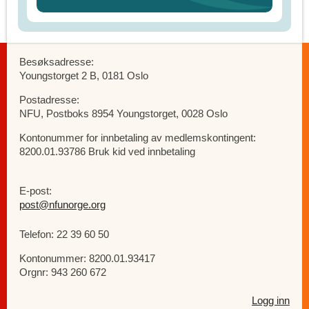
Besøksadresse:
Youngstorget 2 B, 0181 Oslo
Postadresse:
NFU, Postboks 8954 Youngstorget, 0028 Oslo
Kontonummer for innbetaling av medlemskontingent:
8200.01.93786 Bruk kid ved innbetaling
E-post:
post@nfunorge.org
Telefon: 22 39 60 50
Kontonummer: 8200.01.93417
Orgnr: 943 260 672
Logg inn