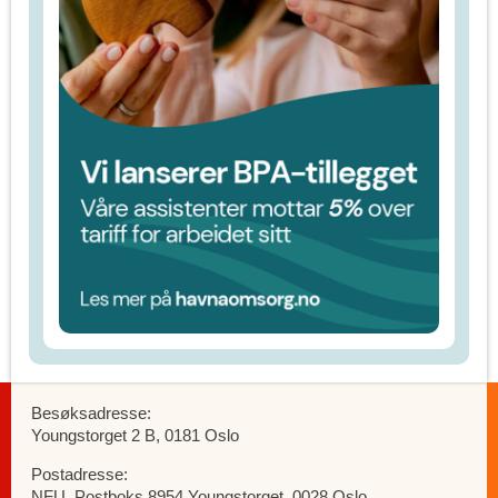
Besøksadresse:
Youngstorget 2 B, 0181 Oslo
Postadresse:
NFU, Postboks 8954 Youngstorget, 0028 Oslo