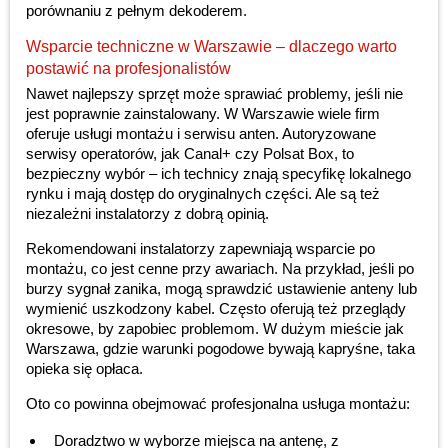
porównaniu z pełnym dekoderem.
Wsparcie techniczne w Warszawie – dlaczego warto
postawić na profesjonalistów
Nawet najlepszy sprzęt może sprawiać problemy, jeśli nie
jest poprawnie zainstalowany. W Warszawie wiele firm
oferuje usługi montażu i serwisu anten. Autoryzowane
serwisy operatorów, jak Canal+ czy Polsat Box, to
bezpieczny wybór – ich technicy znają specyfikę lokalnego
rynku i mają dostęp do oryginalnych części. Ale są też
niezależni instalatorzy z dobrą opinią.
Rekomendowani instalatorzy zapewniają wsparcie po
montażu, co jest cenne przy awariach. Na przykład, jeśli po
burzy sygnał zanika, mogą sprawdzić ustawienie anteny lub
wymienić uszkodzony kabel. Często oferują też przeglądy
okresowe, by zapobiec problemom. W dużym mieście jak
Warszawa, gdzie warunki pogodowe bywają kapryśne, taka
opieka się opłaca.
Oto co powinna obejmować profesjonalna usługa montażu:
Doradztwo w wyborze miejsca na antenę, z