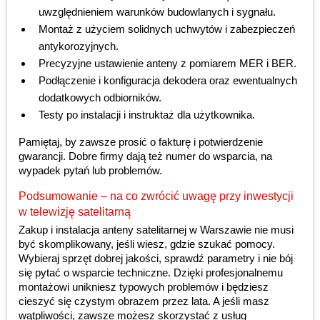
uwzględnieniem warunków budowlanych i sygnału.
Montaż z użyciem solidnych uchwytów i zabezpieczeń
antykorozyjnych.
Precyzyjne ustawienie anteny z pomiarem MER i BER.
Podłączenie i konfiguracja dekodera oraz ewentualnych
dodatkowych odbiorników.
Testy po instalacji i instruktaż dla użytkownika.
Pamiętaj, by zawsze prosić o fakturę i potwierdzenie
gwarancji. Dobre firmy dają też numer do wsparcia, na
wypadek pytań lub problemów.
Podsumowanie – na co zwrócić uwagę przy inwestycji
w telewizję satelitarną
Zakup i instalacja anteny satelitarnej w Warszawie nie musi
być skomplikowany, jeśli wiesz, gdzie szukać pomocy.
Wybieraj sprzęt dobrej jakości, sprawdź parametry i nie bój
się pytać o wsparcie techniczne. Dzięki profesjonalnemu
montażowi unikniesz typowych problemów i będziesz
cieszyć się czystym obrazem przez lata. A jeśli masz
wątpliwości, zawsze możesz skorzystać z usług