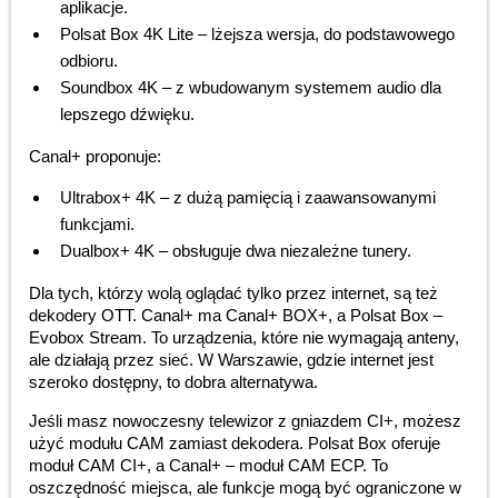
aplikacje.
Polsat Box 4K Lite – lżejsza wersja, do podstawowego
odbioru.
Soundbox 4K – z wbudowanym systemem audio dla
lepszego dźwięku.
Canal+ proponuje:
Ultrabox+ 4K – z dużą pamięcią i zaawansowanymi
funkcjami.
Dualbox+ 4K – obsługuje dwa niezależne tunery.
Dla tych, którzy wolą oglądać tylko przez internet, są też
dekodery OTT. Canal+ ma Canal+ BOX+, a Polsat Box –
Evobox Stream. To urządzenia, które nie wymagają anteny,
ale działają przez sieć. W Warszawie, gdzie internet jest
szeroko dostępny, to dobra alternatywa.
Jeśli masz nowoczesny telewizor z gniazdem CI+, możesz
użyć modułu CAM zamiast dekodera. Polsat Box oferuje
moduł CAM CI+, a Canal+ – moduł CAM ECP. To
oszczędność miejsca, ale funkcje mogą być ograniczone w