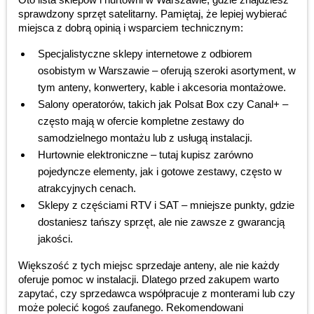
sprawdzony sprzęt satelitarny. Pamiętaj, że lepiej wybierać
miejsca z dobrą opinią i wsparciem technicznym:
Specjalistyczne sklepy internetowe z odbiorem
osobistym w Warszawie – oferują szeroki asortyment, w
tym anteny, konwertery, kable i akcesoria montażowe.
Salony operatorów, takich jak Polsat Box czy Canal+ –
często mają w ofercie kompletne zestawy do
samodzielnego montażu lub z usługą instalacji.
Hurtownie elektroniczne – tutaj kupisz zarówno
pojedyncze elementy, jak i gotowe zestawy, często w
atrakcyjnych cenach.
Sklepy z częściami RTV i SAT – mniejsze punkty, gdzie
dostaniesz tańszy sprzęt, ale nie zawsze z gwarancją
jakości.
Większość z tych miejsc sprzedaje anteny, ale nie każdy
oferuje pomoc w instalacji. Dlatego przed zakupem warto
zapytać, czy sprzedawca współpracuje z monterami lub czy
może polecić kogoś zaufanego. Rekomendowani