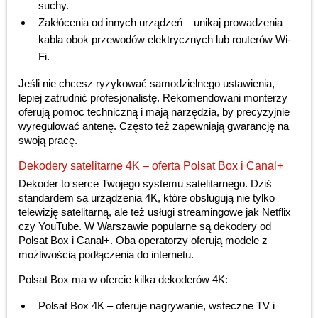
suchy.
Zakłócenia od innych urządzeń – unikaj prowadzenia
kabla obok przewodów elektrycznych lub routerów Wi-
Fi.
Jeśli nie chcesz ryzykować samodzielnego ustawienia,
lepiej zatrudnić profesjonalistę. Rekomendowani monterzy
oferują pomoc techniczną i mają narzędzia, by precyzyjnie
wyregulować antenę. Często też zapewniają gwarancję na
swoją pracę.
Dekodery satelitarne 4K – oferta Polsat Box i Canal+
Dekoder to serce Twojego systemu satelitarnego. Dziś
standardem są urządzenia 4K, które obsługują nie tylko
telewizję satelitarną, ale też usługi streamingowe jak Netflix
czy YouTube. W Warszawie popularne są dekodery od
Polsat Box i Canal+. Oba operatorzy oferują modele z
możliwością podłączenia do internetu.
Polsat Box ma w ofercie kilka dekoderów 4K:
Polsat Box 4K – oferuje nagrywanie, wsteczne TV i