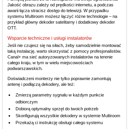
Jakość obrazu zależy od prędkości internetu, a podczas
awarii łącza stracisz dostęp do telewizji. W przypadku
systemu Multiroom możesz łączyć różne technologie – na
przykład główny dekoder satelitarny i dodatkowy dekoder
OTT.
Wsparcie techniczne i usługi instalatorów
Jeśli nie czujesz się na siłach, żeby samodzielnie montować
taką instalację, warto skorzystać z pomocy profesjonalistów.
Canal+ ma sieć autoryzowanych instalatorów na terenie
całego kraju, w tym w wielu miejscowościach
podwarszawskich.
Doświadczeni monterzy nie tylko poprawnie zamontują
antenę i podłączą dekodery, ale też:
Zmierzą parametry sygnału w każdym punkcie
odbiorczym
Dobiorą optymalny sprzęt do twoich potrzeb
Skonfigurują wszystkie dekodery w systemie Multiroom
Przekażą ci instrukcję obsługi całego systemu