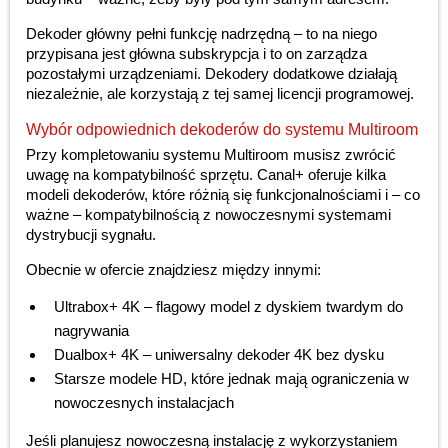
Dekoder główny pełni funkcję nadrzędną – to na niego
przypisana jest główna subskrypcja i to on zarządza
pozostałymi urządzeniami. Dekodery dodatkowe działają
niezależnie, ale korzystają z tej samej licencji programowej.
Wybór odpowiednich dekoderów do systemu Multiroom
Przy kompletowaniu systemu Multiroom musisz zwrócić
uwagę na kompatybilność sprzętu. Canal+ oferuje kilka
modeli dekoderów, które różnią się funkcjonalnościami i – co
ważne – kompatybilnością z nowoczesnymi systemami
dystrybucji sygnału.
Obecnie w ofercie znajdziesz między innymi:
Ultrabox+ 4K – flagowy model z dyskiem twardym do
nagrywania
Dualbox+ 4K – uniwersalny dekoder 4K bez dysku
Starsze modele HD, które jednak mają ograniczenia w
nowoczesnych instalacjach
Jeśli planujesz nowoczesną instalację z wykorzystaniem