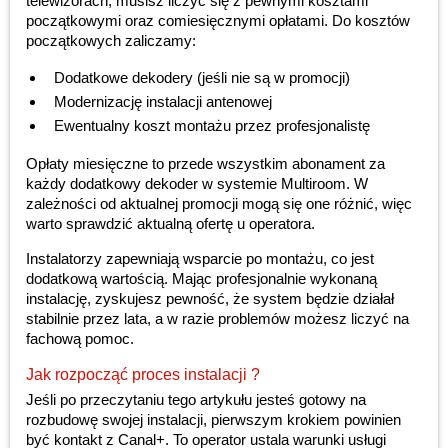
telewizorach, musisz liczyć się z pewnymi kosztami
początkowymi oraz comiesięcznymi opłatami. Do kosztów
początkowych zaliczamy:
Dodatkowe dekodery (jeśli nie są w promocji)
Modernizację instalacji antenowej
Ewentualny koszt montażu przez profesjonalistę
Opłaty miesięczne to przede wszystkim abonament za
każdy dodatkowy dekoder w systemie Multiroom. W
zależności od aktualnej promocji mogą się one różnić, więc
warto sprawdzić aktualną ofertę u operatora.
Instalatorzy zapewniają wsparcie po montażu, co jest
dodatkową wartością. Mając profesjonalnie wykonaną
instalację, zyskujesz pewność, że system będzie działał
stabilnie przez lata, a w razie problemów możesz liczyć na
fachową pomoc.
Jak rozpocząć proces instalacji ?
Jeśli po przeczytaniu tego artykułu jesteś gotowy na
rozbudowę swojej instalacji, pierwszym krokiem powinien
być kontakt z Canal+. To operator ustala warunki usługi