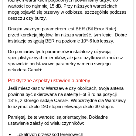
wartości co najmniej 15 dB. Przy niższych wartościach
mogą pojawić się przerwy w odbiorze, szczególnie podczas
deszczu czy burzy.
Drugim ważnym parametrem jest BER (Bit Error Rate)
przed korekcją błędów. Im niższa wartość, tym lepiej. Dobre
instalacje osiągają BER na poziomie 10^-6 lub lepszy.
Do pomiarów tych parametrów instalatorzy używają
specjalistycznych mierników, ale jako użytkownik możesz
sprawdzić podstawowe parametry w menu swojego
dekodera Canal+.
Praktyczne aspekty ustawienia anteny
Jeśli mieszkasz w Warszawie czy okolicach, twoja antena
powinna być skierowana na satelitę Hot Bird na pozycji
13°E, z którego nadaje Canal+. Współrzędne dla Warszawy
to azymut około 190 stopni i elewacja około 30 stopni.
Pamiętaj, że te wartości są orientacyjne. Dokładne
ustawienie zależy od wielu czynników:
Lokalnych przeszkód terenowych