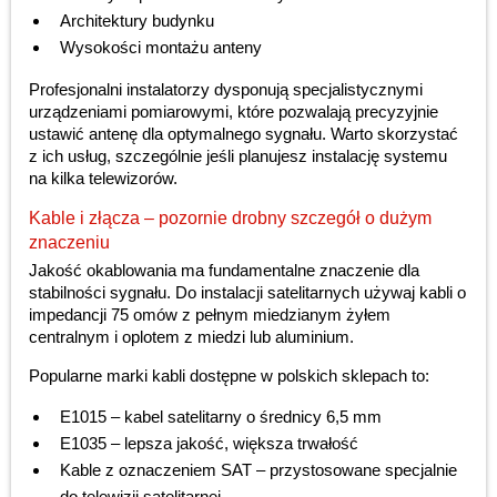
Architektury budynku
Wysokości montażu anteny
Profesjonalni instalatorzy dysponują specjalistycznymi
urządzeniami pomiarowymi, które pozwalają precyzyjnie
ustawić antenę dla optymalnego sygnału. Warto skorzystać
z ich usług, szczególnie jeśli planujesz instalację systemu
na kilka telewizorów.
Kable i złącza – pozornie drobny szczegół o dużym
znaczeniu
Jakość okablowania ma fundamentalne znaczenie dla
stabilności sygnału. Do instalacji satelitarnych używaj kabli o
impedancji 75 omów z pełnym miedzianym żyłem
centralnym i oplotem z miedzi lub aluminium.
Popularne marki kabli dostępne w polskich sklepach to:
E1015 – kabel satelitarny o średnicy 6,5 mm
E1035 – lepsza jakość, większa trwałość
Kable z oznaczeniem SAT – przystosowane specjalnie
do telewizji satelitarnej