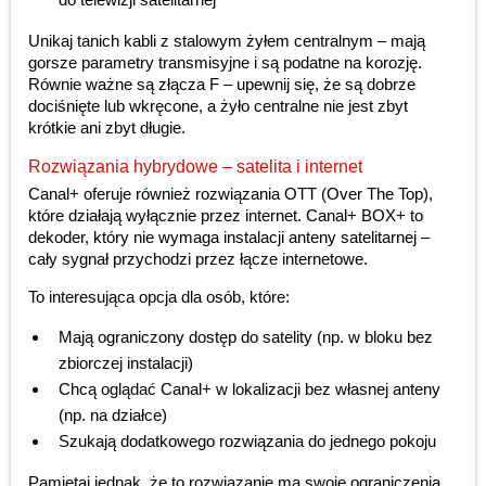
Unikaj tanich kabli z stalowym żyłem centralnym – mają
gorsze parametry transmisyjne i są podatne na korozję.
Równie ważne są złącza F – upewnij się, że są dobrze
dociśnięte lub wkręcone, a żyło centralne nie jest zbyt
krótkie ani zbyt długie.
Rozwiązania hybrydowe – satelita i internet
Canal+ oferuje również rozwiązania OTT (Over The Top),
które działają wyłącznie przez internet. Canal+ BOX+ to
dekoder, który nie wymaga instalacji anteny satelitarnej –
cały sygnał przychodzi przez łącze internetowe.
To interesująca opcja dla osób, które:
Mają ograniczony dostęp do satelity (np. w bloku bez
zbiorczej instalacji)
Chcą oglądać Canal+ w lokalizacji bez własnej anteny
(np. na działce)
Szukają dodatkowego rozwiązania do jednego pokoju
Pamiętaj jednak, że to rozwiązanie ma swoje ograniczenia.