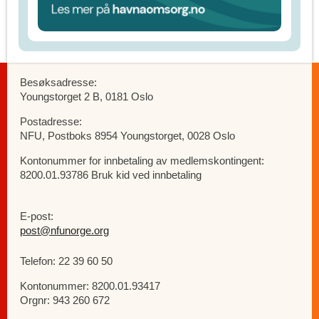
Besøksadresse:
Youngstorget 2 B, 0181 Oslo
Postadresse:
NFU, Postboks 8954 Youngstorget, 0028 Oslo
Kontonummer for innbetaling av medlemskontingent:
8200.01.93786 Bruk kid ved innbetaling
E-post:
post@nfunorge.org
Telefon: 22 39 60 50
Kontonummer: 8200.01.93417
Orgnr: 943 260 672