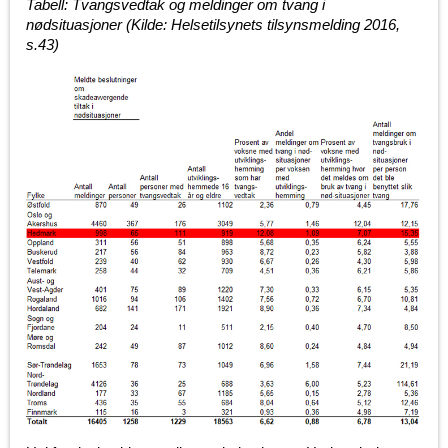
Tabell: Tvangsvedtak og meldinger om tvang i
nødsituasjoner (Kilde: Helsetilsynets tilsynsmelding 2016,
s.43)