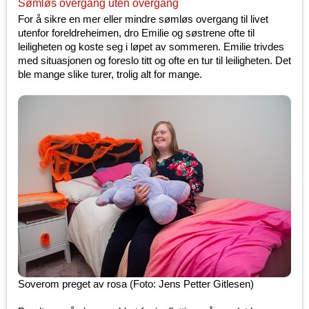
Sømløs overgang uten overgang
For å sikre en mer eller mindre sømløs overgang til livet
utenfor foreldreheimen, dro Emilie og søstrene ofte til
leiligheten og koste seg i løpet av sommeren. Emilie trivdes
med situasjonen og foreslo titt og ofte en tur til leiligheten. Det
ble mange slike turer, trolig alt for mange.
Soverom preget av rosa (Foto: Jens Petter Gitlesen)