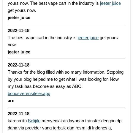
yours now. The best vape cart in the industry is
jeeter juice
get yours now.
jeeter juice
2022-11-18
The best vape cart in the industry is
jeeter juice
get yours
now.
jeeter juice
2022-11-18
Thanks for the blog filled with so many information. Stopping
by your blog helped me to get what I was looking for. Now
my task has become as easy as ABC.
bonusverensiteler.app
are
2022-11-18
karena itu
Belijitu
menyediakan layanan transfer dengan dp
dana via provider yang terbaik dan resmi di Indonesia,