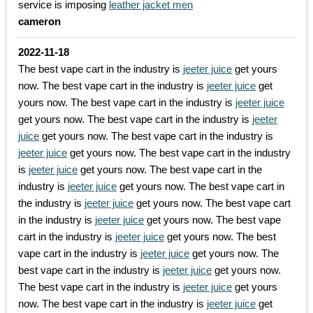
service is imposing
leather jacket men
cameron
2022-11-18
The best vape cart in the industry is
jeeter juice
get yours
now. The best vape cart in the industry is
jeeter juice
get
yours now. The best vape cart in the industry is
jeeter juice
get yours now. The best vape cart in the industry is
jeeter
juice
get yours now. The best vape cart in the industry is
jeeter juice
get yours now. The best vape cart in the industry
is
jeeter juice
get yours now. The best vape cart in the
industry is
jeeter juice
get yours now. The best vape cart in
the industry is
jeeter juice
get yours now. The best vape cart
in the industry is
jeeter juice
get yours now. The best vape
cart in the industry is
jeeter juice
get yours now. The best
vape cart in the industry is
jeeter juice
get yours now. The
best vape cart in the industry is
jeeter juice
get yours now.
The best vape cart in the industry is
jeeter juice
get yours
now. The best vape cart in the industry is
jeeter juice
get