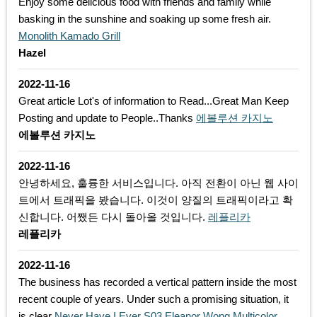
Enjoy some delicious food with friends and family while
basking in the sunshine and soaking up some fresh air.
Monolith Kamado Grill
Hazel
2022-11-16
Great article Lot's of information to Read...Great Man Keep
Posting and update to People..Thanks
에볼루션 카지노
에볼루션 카지노
2022-11-16
안녕하세요, 훌륭한 서비스입니다. 아직 전환이 아닌 웹 사이
트에서 트래픽을 봤습니다. 이것이 양질의 트래픽이라고 확
신합니다. 어쨌든 다시 돌아올 것입니다.
레플리카
레플리카
2022-11-16
The business has recorded a vertical pattern inside the most
recent couple of years. Under such a promising situation, it
is clear
Never Have I Ever S03 Eleanor Wong Multicolor