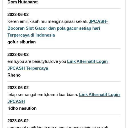
Dom Hutabarat
2023-06-02
Keren emili,kisah mu menginsipirasi sekali.
JPCASH-
Bocoran Slot Gacor dan pola gacor setiap hari
Terpercaya di Indonesia
gofur siburian
2023-06-02
emili,you are beautyful,love you
Link Alternatif Login
JPCASH Terpercaya
Rheno
2023-06-02
tetap semangat emili,kamu luar biasa.
Link Alternatif Login
JPCASH
ridho nasution
2023-06-02
semangat emili,kisah mu sangat menginsipirasi sekali.