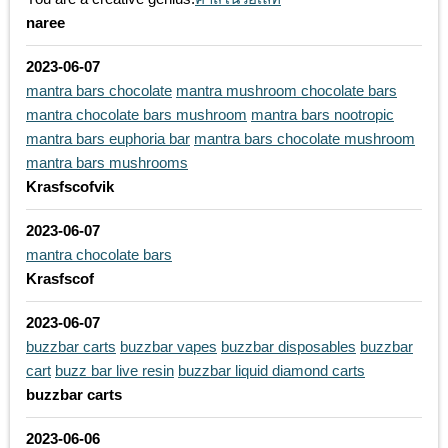
naree
2023-06-07
mantra bars chocolate
mantra mushroom chocolate bars
mantra chocolate bars mushroom
mantra bars nootropic
mantra bars euphoria bar
mantra bars chocolate mushroom
mantra bars mushrooms
Krasfscofvik
2023-06-07
mantra chocolate bars
Krasfscof
2023-06-07
buzzbar carts
buzzbar vapes
buzzbar disposables
buzzbar
cart
buzz bar live resin
buzzbar liquid diamond carts
buzzbar carts
2023-06-06