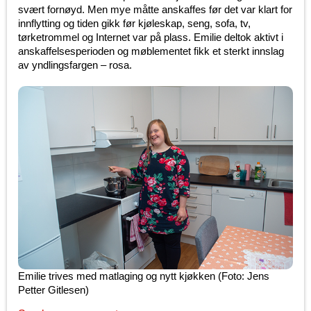
svært fornøyd. Men mye måtte anskaffes før det var klart for
innflytting og tiden gikk før kjøleskap, seng, sofa, tv,
tørketrommel og Internet var på plass. Emilie deltok aktivt i
anskaffelsesperioden og møblementet fikk et sterkt innslag
av yndlingsfargen – rosa.
Emilie trives med matlaging og nytt kjøkken (Foto: Jens
Petter Gitlesen)