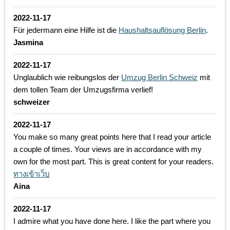
2022-11-17
Für jedermann eine Hilfe ist die
Haushaltsauflösung Berlin
.
Jasmina
2022-11-17
Unglaublich wie reibungslos der
Umzug Berlin Schweiz
mit
dem tollen Team der Umzugsfirma verlief!
schweizer
2022-11-17
You make so many great points here that I read your article
a couple of times. Your views are in accordance with my
own for the most part. This is great content for your readers.
ทางเข้าเว็บ
Aina
2022-11-17
I admire what you have done here. I like the part where you