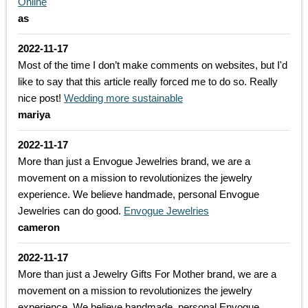
Online
as
2022-11-17
Most of the time I don’t make comments on websites, but I'd
like to say that this article really forced me to do so. Really
nice post!
Wedding more sustainable
mariya
2022-11-17
More than just a Envogue Jewelries brand, we are a
movement on a mission to revolutionizes the jewelry
experience. We believe handmade, personal Envogue
Jewelries can do good.
Envogue Jewelries
cameron
2022-11-17
More than just a Jewelry Gifts For Mother brand, we are a
movement on a mission to revolutionizes the jewelry
experience. We believe handmade, personal Envogue