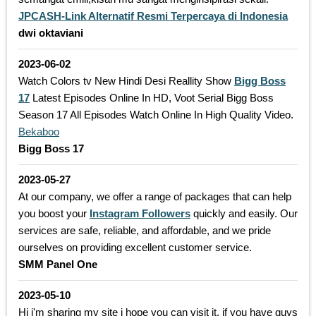
JPCASH-Link Alternatif Resmi Terpercaya di Indonesia
dwi oktaviani
2023-06-02
Watch Colors tv New Hindi Desi Reallity Show
Bigg Boss
17
Latest Episodes Online In HD, Voot Serial Bigg Boss
Season 17 All Episodes Watch Online In High Quality Video.
Bekaboo
Bigg Boss 17
2023-05-27
At our company, we offer a range of packages that can help
you boost your
Instagram Followers
quickly and easily. Our
services are safe, reliable, and affordable, and we pride
ourselves on providing excellent customer service.
SMM Panel One
2023-05-10
Hi i'm sharing my site i hope you can visit it, if you have guys