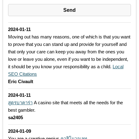
2024-01-11
Moving out has many reasons, one of which is that you want
to prove that you can stand up and provide for yourself and
that only your care can keep you away from the ones you
love or leave you alone, even if you want to be independent,
it should be you know your responsibility as a child.
Local
SEO Citations
Eric Civault
2024-01-11
สูตรบาคาร่า
A casino site that meets all the needs for the
best gambler.
sa2405
2024-01-09
You are a creative genius.
คาสิโนวอเลท