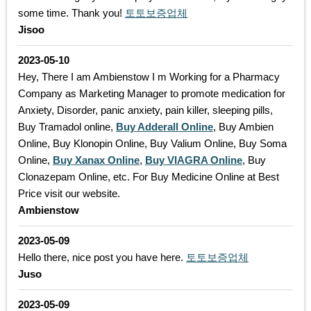
some time. Thank you!
토토보증업체
Jisoo
2023-05-10
Hey, There I am Ambienstow I m Working for a Pharmacy
Company as Marketing Manager to promote medication for
Anxiety, Disorder, panic anxiety, pain killer, sleeping pills,
Buy Tramadol online,
Buy Adderall Online
, Buy Ambien
Online, Buy Klonopin Online, Buy Valium Online, Buy Soma
Online,
Buy Xanax Online
,
Buy VIAGRA Online
, Buy
Clonazepam Online, etc. For Buy Medicine Online at Best
Price visit our website.
Ambienstow
2023-05-09
Hello there, nice post you have here.
토토보증업체
Juso
2023-05-09