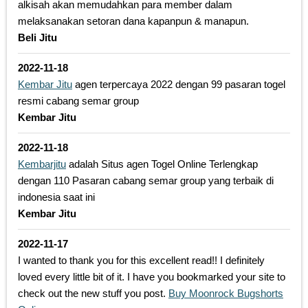
alkisah akan memudahkan para member dalam
melaksanakan setoran dana kapanpun & manapun.
Beli Jitu
2022-11-18
Kembar Jitu
agen terpercaya 2022 dengan 99 pasaran togel
resmi cabang semar group
Kembar Jitu
2022-11-18
Kembarjitu
adalah Situs agen Togel Online Terlengkap
dengan 110 Pasaran cabang semar group yang terbaik di
indonesia saat ini
Kembar Jitu
2022-11-17
I wanted to thank you for this excellent read!! I definitely
loved every little bit of it. I have you bookmarked your site to
check out the new stuff you post.
Buy Moonrock Bugshorts