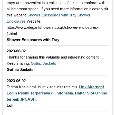
trays are convenient in a collection of sizes to conform with
all bathroom space. If you need more information please visit
this website
Shower Enclosures with Tray
Shower
Enclosures
Website:
https://www.elegantshowers.co.uk/shower-enclosures-
1.html
Shower Enclosures with Tray
2023-06-02
Thanks for sharing this valuable and interesting content.
Keep sharing.
Gothic Jackets
Gothic Jackets
2023-06-02
Terima Kasih emili buat kisah inspiratif mu.
Link Alternatif
Login Resmi Terpercaya di Indonesia
.
Daftar Slot Online
terbaik JPCASH
.
Loli