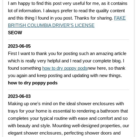
I am happy to find this post very useful for me, as it contains
lot of information. I always prefer to read the quality content
and this thing I found in you post. Thanks for sharing.
FAKE
BRITISH COLUMBIA DRIVER'S LICENSE
SEOW
2023-06-05
First I want to thank you for posting such an amazing article
which is really very helpful and I read your complete blog. I
found something
how to dry poppy pods
new here, so thank
you again and keep posting and updating with new things.
how to dry poppy pods
2023-06-03
Making up one's mind on the ideal shower enclosures with
trays for your home is essential to rendering a bathroom that
completes your typical routine with ease and comfort and so
with beauty and style. Mounting well-designed properties, our
elegant shower enclosures, perfecting shower doors and