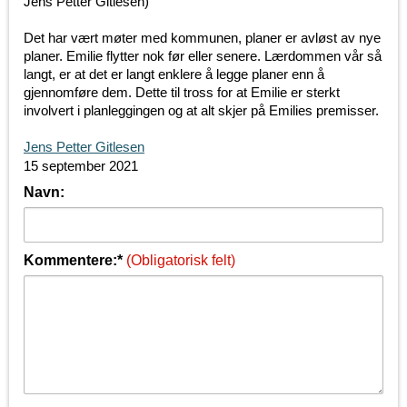
Jens Petter Gitlesen)
Det har vært møter med kommunen, planer er avløst av nye
planer. Emilie flytter nok før eller senere. Lærdommen vår så
langt, er at det er langt enklere å legge planer enn å
gjennomføre dem. Dette til tross for at Emilie er sterkt
involvert i planleggingen og at alt skjer på Emilies premisser.
Jens Petter Gitlesen
15 september 2021
Navn:
Kommentere:*
(Obligatorisk felt)