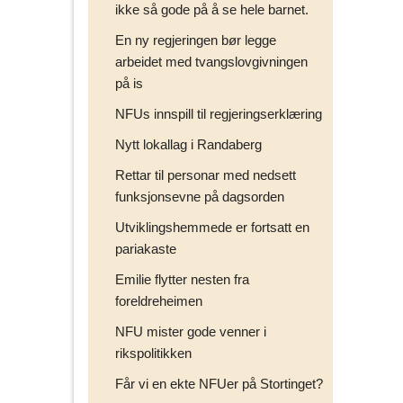
ikke så gode på å se hele barnet.
En ny regjeringen bør legge
arbeidet med tvangslovgivningen
på is
NFUs innspill til regjeringserklæring
Nytt lokallag i Randaberg
Rettar til personar med nedsett
funksjonsevne på dagsorden
Utviklingshemmede er fortsatt en
pariakaste
Emilie flytter nesten fra
foreldreheimen
NFU mister gode venner i
rikspolitikken
Får vi en ekte NFUer på Stortinget?