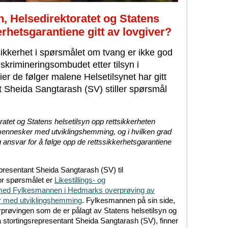
, Helsedirektoratet og Statens
erhetsgarantiene gitt av lovgiver?
ikkerhet i spørsmålet om tvang er ikke god
diskrimineringsombudet etter tilsyn i
 de følger malene Helsetilsynet har gitt
 Sheida Sangtarash (SV) stiller spørsmål
oratet og Statens helsetilsyn opp rettsikkerheten
 mennesker med utviklingshemming, og i hvilken grad
ansvar for å følge opp de rettssikkerhetsgarantiene
epresentant Sheida Sangtarash (SV) til
or spørsmålet er
Likestillings- og
 med Fylkesmannen i Hedmarks overprøving av
r med utviklingshemming
. Fylkesmannen på sin side,
prøvingen som de er pålagt av Statens helsetilsyn og
a stortingsrepresentant Sheida Sangtarash (SV), finner