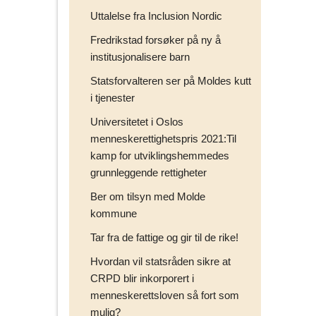
Uttalelse fra Inclusion Nordic
Fredrikstad forsøker på ny å
institusjonalisere barn
Statsforvalteren ser på Moldes kutt
i tjenester
Universitetet i Oslos
menneskerettighetspris 2021:Til
kamp for utviklingshemmedes
grunnleggende rettigheter
Ber om tilsyn med Molde
kommune
Tar fra de fattige og gir til de rike!
Hvordan vil statsråden sikre at
CRPD blir inkorporert i
menneskerettsloven så fort som
mulig?