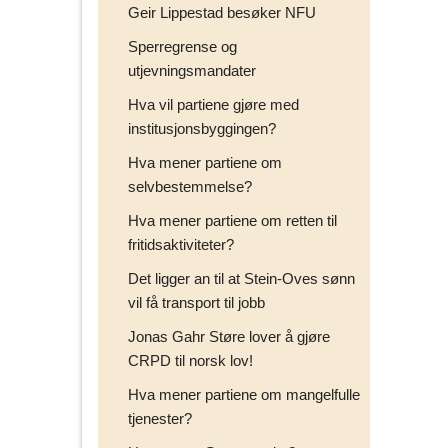
Geir Lippestad besøker NFU
Sperregrense og
utjevningsmandater
Hva vil partiene gjøre med
institusjonsbyggingen?
Hva mener partiene om
selvbestemmelse?
Hva mener partiene om retten til
fritidsaktiviteter?
Det ligger an til at Stein-Oves sønn
vil få transport til jobb
Jonas Gahr Støre lover å gjøre
CRPD til norsk lov!
Hva mener partiene om mangelfulle
tjenester?