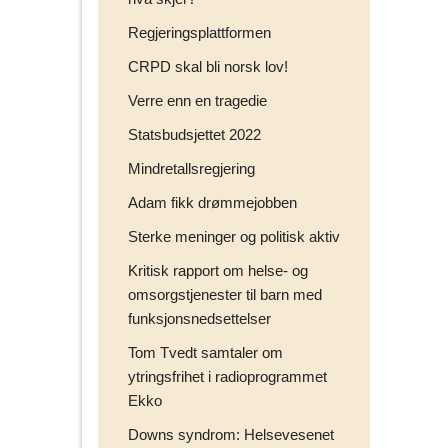
Regjeringsplattformen
CRPD skal bli norsk lov!
Verre enn en tragedie
Statsbudsjettet 2022
Mindretallsregjering
Adam fikk drømmejobben
Sterke meninger og politisk aktiv
Kritisk rapport om helse- og
omsorgstjenester til barn med
funksjonsnedsettelser
Tom Tvedt samtaler om
ytringsfrihet i radioprogrammet
Ekko
Downs syndrom: Helsevesenet