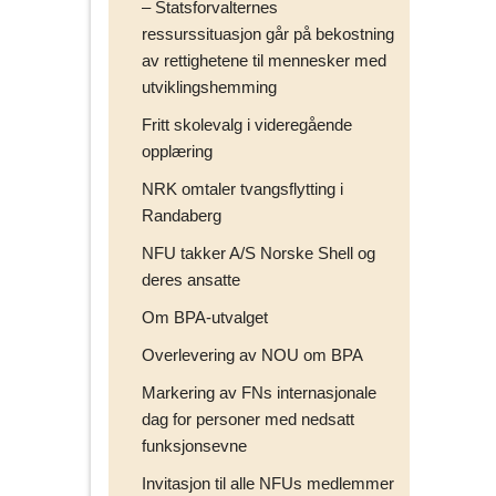
– Statsforvalternes
ressurssituasjon går på bekostning
av rettighetene til mennesker med
utviklingshemming
Fritt skolevalg i videregående
opplæring
NRK omtaler tvangsflytting i
Randaberg
NFU takker A/S Norske Shell og
deres ansatte
Om BPA-utvalget
Overlevering av NOU om BPA
Markering av FNs internasjonale
dag for personer med nedsatt
funksjonsevne
Invitasjon til alle NFUs medlemmer